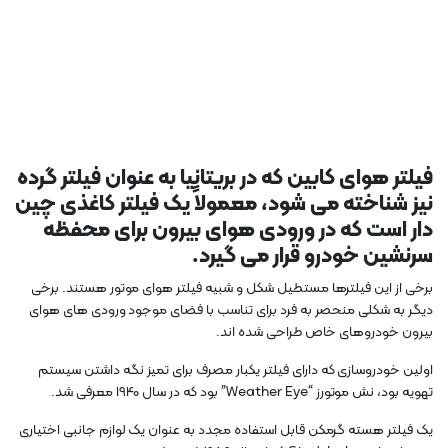
فیلتر هوای کابین که در بریتانیا به عنوان فیلتر گرده
نیز شناخته می شود، معمولاً یک فیلتر کاغذی چین
دار است که در ورودی هوای بیرون برای محفظه
سرنشین خودرو قرار می گیرد.
برخی از این فیلترها مستطیل شکل و شبیه فیلتر هوای موتور هستند. برخی
دیگر به شکلی منحصر به فرد برای تناسب با فضای موجود ورودی های هوای
بیرون خودروهای خاص طراحی شده اند.
اولین خودروسازی که دارای فیلتر یکبار مصرف برای تمیز نگه داشتن سیستم
تهویه بود، نش موتورز “Weather Eye” بود که در سال 1940 معرفی شد.
یک فیلتر هسته گرمکن قابل استفاده مجدد به عنوان یک لوازم جانبی اختیاری