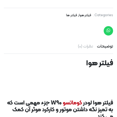
,
Categories:
فیلتر هوا
فیلتر ها
توضیحات
نظرات (0)
فیلتر هوا
فیلتر هوا لودر
کوماتسو
W90 جزء مهمی است که
به تمیز نگه داشتن موتور و کارکرد موثر آن کمک
می کند.