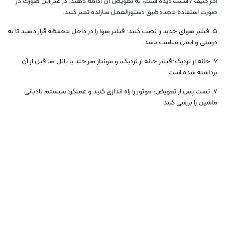
اگر کثیف / آسیب دیده است، به تعویض آن ادامه دهید. در غیر این صورت در
صورت استفاده مجدد طبق دستورالعمل سازنده تمیز کنید.
5. فیلتر هوای جدید را نصب کنید: فیلتر هوا را در داخل محفظه قرار دهید تا به
درستی و ایمن مناسب باشد.
6. خانه از نزدیک: فیلتر خانه از نزدیک، و مونتاژ هر جلد یا پانل ها قبل از آن
برداشته شده است
7. تست پس از تعویض، موتور را راه اندازی کنید و عملکرد سیستم بادبانی
ماشین را بررسی کنید