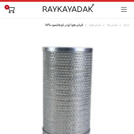
0
خانه
فیلتر ها
فیلتر هوا
فیلتر هوا لودر کوماتسو W90