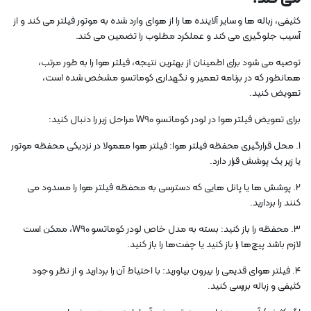
کثیفی، زباله ها و سایر آلاینده ها را از هوای وارد شده به موتور فیلتر می کند و از
آسیب جلوگیری می کند و عملکرد مطلوب را تضمین می کند.
توصیه می شود برای اطمینان از بهترین نتیجه، فیلتر هوا را به طور مرتب،
همانطور که در برنامه تعمیر و نگهداری کوماتسو مشخص شده است،
تعویض کنید.
برای تعویض فیلتر هوا در لودر کوماتسو W90 مراحل زیر را دنبال کنید:
1. محل قرارگیری محفظه فیلتر هوا: فیلتر هوا معمولا در نزدیکی محفظه موتور
یا زیر یک پوشش قرار دارد.
2. پوشش ها یا پانل هایی که دسترسی به محفظه فیلتر هوا را مسدود می
کنند را بردارید.
3. محفظه را باز کنید: بسته به مدل خاص لودر کوماتسو W90، ممکن است
لازم باشد پیچ‌ها را باز کنید یا چفت‌ها را باز کنید.
4. فیلتر هوای قدیمی را بیرون بیاورید: با احتیاط آن را بردارید و از نظر وجود
کثیفی و زباله بررسی کنید.