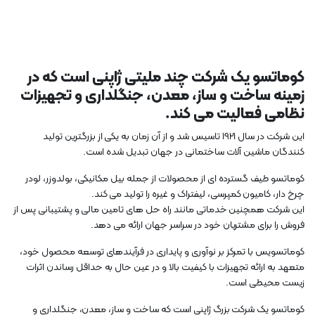
کوماتسو یک شرکت چند ملیتی ژاپنی است که در
زمینه ساخت و ساز، معدن، جنگلداری و تجهیزات
نظامی فعالیت می کند.
این شرکت در سال 1921 تاسیس شد و از آن زمان به یکی از بزرگترین تولید
کنندگان ماشین آلات ساختمانی در جهان تبدیل شده است.
کوماتسو طیف گسترده ای از محصولات از جمله بیل مکانیکی، بولدوزر، لودر
چرخ دار، کامیون کمپرسی، لیفتراک و غیره را تولید می کند.
این شرکت همچنین خدماتی مانند راه حل های تامین مالی و پشتیبانی پس از
فروش را برای مشتریان خود در سراسر جهان ارائه می دهد.
کوماتسویس با تمرکز بر نوآوری و پایداری در فرآیندهای توسعه محصول خود،
متعهد به ارائه تجهیزات با کیفیت بالا و در عین حال به حداقل رساندن اثرات
زیست محیطی است.
کوماتسو یک شرکت بزرگ ژاپنی است که ساخت و ساز، معدن، جنگلداری و