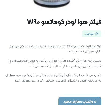
فیلتر هوا لودر کوماتسو W90
موجود
فیلتر هوا لودر کوماتسو W90 جزء مهمی است که به تمیز نگه داشتن موتور و
کارکرد موثر آن کمک می کند.
کثیفی، زباله ها و سایر آلاینده ها را از هوای وارد شده به موتور فیلتر می کند و از
آسیب جلوگیری می کند و عملکرد مطلوب را تضمین می کند.
توصیه می شود برای اطمینان از بهترین نتیجه، فیلتر هوا را به طور مرتب، همانطور
که در برنامه تعمیر و نگهداری کوماتسو مشخص شده است، تعویض کنید.
در واتساپ سفارش دهید