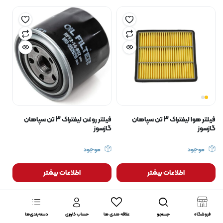
فیلتر هوا لیفتراک 3 تن سپاهان
فیلتر روغن لیفتراک 3 تن سپاهان
گازسوز
گازسوز
موجود
موجود
اطلاعات بیشتر
اطلاعات بیشتر
فروشگاه
جستجو
علاقه مندی ها
حساب کاربری
دسته‌بندی‌ها