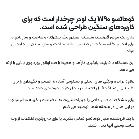
کوماتسو W90 یک لودر چرخدار است که برای
کاربردهای سنگین طراحی شده است.
دارای یک موتور قدرتمند، سیستم هیدرولیک پیشرفته و ساخت و ساز بادوام
برای انجام وظایف سخت در صنایعی مانند ساخت و ساز، معدن، و جابجایی
مواد.
این دستگاه با قابلیت بارگیری کارآمد و محیط راحت اپراتور بهره وری بالایی را ارائه
می دهد.
علاوه بر این، ویژگی های ایمنی و دسترسی آسان به تعمیر و نگهداری را برای
اطمینان از عملکرد قابل اعتماد در محل کار در خود جای داده است.
برای مشخصات فنی خاص یا جزئیات مربوط به تنظیمات یا گزینه های موجود
در این مدل در منطقه شما، توصیه می کنم
با یک فروشنده مجاز کوماتسو تماس بگیرید یا برای به روزترین اطلاعات از وب
سایت رسمی آنها دیدن کنید.