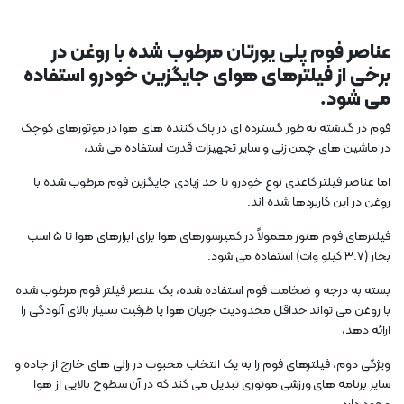
عناصر فوم پلی یورتان مرطوب شده با روغن در
برخی از فیلترهای هوای جایگزین خودرو استفاده
می شود.
فوم در گذشته به طور گسترده ای در پاک کننده های هوا در موتورهای کوچک
در ماشین های چمن زنی و سایر تجهیزات قدرت استفاده می شد،
اما عناصر فیلتر کاغذی نوع خودرو تا حد زیادی جایگزین فوم مرطوب شده با
روغن در این کاربردها شده اند.
فیلترهای فوم هنوز معمولاً در کمپرسورهای هوا برای ابزارهای هوا تا 5 اسب
بخار (3.7 کیلو وات) استفاده می شود.
بسته به درجه و ضخامت فوم استفاده شده، یک عنصر فیلتر فوم مرطوب شده
با روغن می تواند حداقل محدودیت جریان هوا یا ظرفیت بسیار بالای آلودگی را
ارائه دهد،
ویژگی دوم، فیلترهای فوم را به یک انتخاب محبوب در رالی های خارج از جاده و
سایر برنامه های ورزشی موتوری تبدیل می کند که در آن سطوح بالایی از هوا