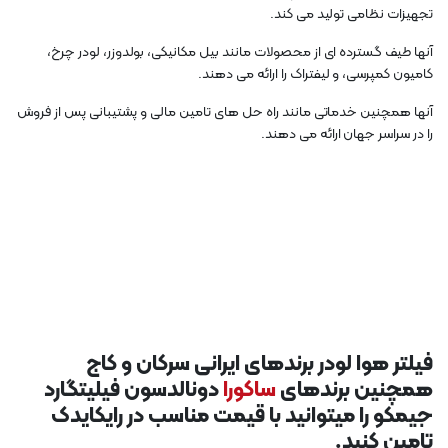
تجهیزات نظامی تولید می کند.
آنها طیف گسترده ای از محصولات مانند بیل مکانیکی، بولدوزر، لودر چرخ،
کامیون کمپرسی، و لیفتراک را ارائه می دهند.
آنها همچنین خدماتی مانند راه حل های تامین مالی و پشتیبانی پس از فروش
را در سراسر جهان ارائه می دهند.
فیلتر هوا لودر برندهای ایرانی سرکان و کاج
همچنین برندهای
ساکورا
دونالدسون فیلیتگارد
جیمکو را میتوانید با قیمت مناسب در رایکایدک
تامین کنید.