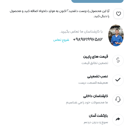
آیا این محصول را دوست داشتید؟ اکنون به موارد دلخواه اضافه کنید و محصول
را دنبال کنید.
با کارشناسان ما تماس بگیرید.
989121996582+
شروع تماس
قیمت های پایین
تضمین تطابق قیمت
نصب تضمینی
همیشه قسمت درست
کارشناسان داخلی
ما محصولات خود را می شناسیم
بازگشت آسان
سریع و بدون دردسر