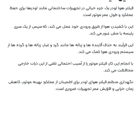
فیلتر هوا لودر یک جزء حیاتی در تجهیزات ساختمانی مانند لودرها برای حفظ
عملکرد و طول عمر موتور است.
این با کشیدن هوا از طریق ورودی خود عمل می کند، که سپس از یک سری
پلیسه یا مش عبور می کند.
این فرآیند به حذف آلاینده ها و زباله ها مانند گرد و غبار، زباله ها و گرده ها از
سیستم ورودی هوا کمک می کند.
با انجام این کار، فیلتر موتور را از آسیب احتمالی ناشی از این ذرات خارجی
محافظت می کند.
نگهداری منظم فیلتر هوای لودر برای اطمینان از عملکرد بهینه موتور، کاهش
زمان خرابی و افزایش عمر تجهیزات ضروری است.