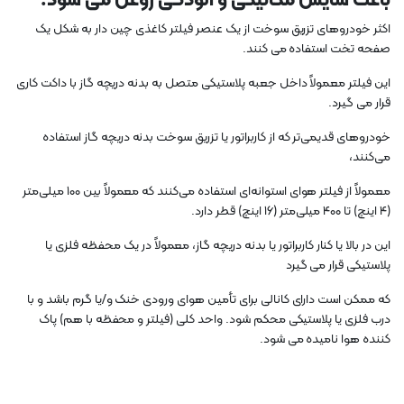
باعث سایش مکانیکی و آلودگی روغن می شود.
اکثر خودروهای تزریق سوخت از یک عنصر فیلتر کاغذی چین دار به شکل یک
صفحه تخت استفاده می کنند.
این فیلتر معمولاً داخل جعبه پلاستیکی متصل به بدنه دریچه گاز با داکت کاری
قرار می گیرد.
خودروهای قدیمی‌تر که از کاربراتور یا تزریق سوخت بدنه دریچه گاز استفاده
می‌کنند،
معمولاً از فیلتر هوای استوانه‌ای استفاده می‌کنند که معمولاً بین ۱۰۰ میلی‌متر
(۴ اینچ) تا ۴۰۰ میلی‌متر (۱۶ اینچ) قطر دارد.
این در بالا یا کنار کاربراتور یا بدنه دریچه گاز، معمولاً در یک محفظه فلزی یا
پلاستیکی قرار می گیرد
که ممکن است دارای کانالی برای تأمین هوای ورودی خنک و/یا گرم باشد و با
درب فلزی یا پلاستیکی محکم شود. واحد کلی (فیلتر و محفظه با هم) پاک
کننده هوا نامیده می شود.