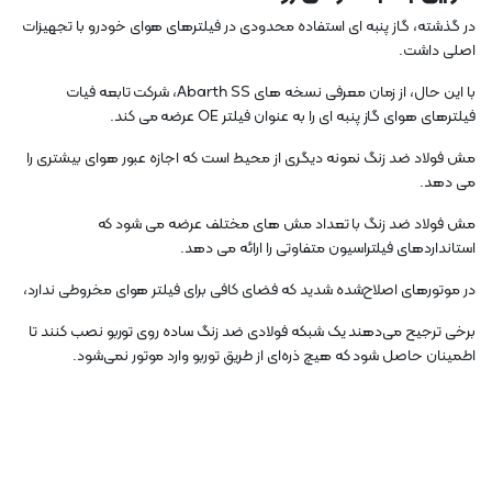
در گذشته، گاز پنبه ای استفاده محدودی در فیلترهای هوای خودرو با تجهیزات
اصلی داشت.
با این حال، از زمان معرفی نسخه های Abarth SS، شرکت تابعه فیات
فیلترهای هوای گاز پنبه ای را به عنوان فیلتر OE عرضه می کند.
مش فولاد ضد زنگ نمونه دیگری از محیط است که اجازه عبور هوای بیشتری را
می دهد.
مش فولاد ضد زنگ با تعداد مش های مختلف عرضه می شود که
استانداردهای فیلتراسیون متفاوتی را ارائه می دهد.
در موتورهای اصلاح‌شده شدید که فضای کافی برای فیلتر هوای مخروطی ندارد،
برخی ترجیح می‌دهند یک شبکه فولادی ضد زنگ ساده روی توربو نصب کنند تا
اطمینان حاصل شود که هیچ ذره‌ای از طریق توربو وارد موتور نمی‌شود.