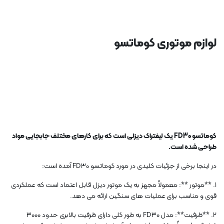
لوازم موتوری کوماتسو
کوماتسو FD30 یک لیفتراک دیزلی است که برای کارهای مختلف جابجایی مواد
طراحی شده است.
در اینجا برخی از جزئیات کلیدی در مورد کوماتسو FD30 آمده است:
1. **موتور **: معمولاً مجهز به یک موتور دیزل قابل اعتماد است که عملکردی
قوی و مناسب برای عملیات های سنگین ارائه می دهد.
2. **ظرفیت**: مدل FD30 به طور کلی دارای ظرفیت بالابری حدود 3000