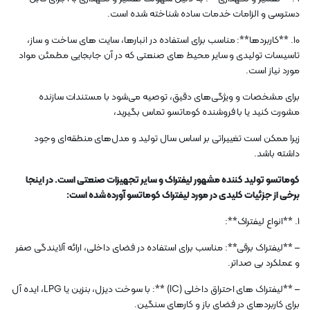
دسترسی و الزامات خدمات ساده شناخته شده است.
10. **کاربردها**: مناسب برای استفاده در انبارها، سایت های ساخت و ساز،
تاسیسات تولیدی و سایر محیط های صنعتی که در آن جابجایی مطمئن مواد
مورد نیاز است.
برای مشخصات و ویژگی‌های دقیق، توصیه می‌شود با مستندات سازنده
مشورت کنید یا با فروشنده کوماتسو تماس بگیرید،
زیرا ممکن است تغییراتی بر اساس سال تولید و مدل‌های منطقه‌ای وجود
داشته باشد.
کوماتسو تولید کننده مشهور لیفتراک و سایر تجهیزات صنعتی است. در اینجا
برخی از جزئیات کلیدی در مورد لیفتراک کوماتسو آورده شده است:
1. **انواع لیفتراک**:
– **لیفتراک برقی**: مناسب برای استفاده در فضای داخلی، ارائه آلایندگی صفر
و عملکرد بی صداتر.
– **لیفتراک های احتراق داخلی (IC) **: با سوخت دیزل، بنزین یا LPG، ایده آل
برای کاربردهای در فضای باز و کارهای سنگین.