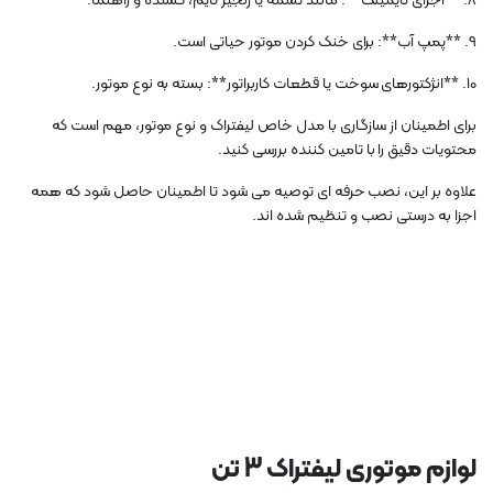
8. **اجزای تایمینگ**: مانند تسمه یا زنجیر تایم، کشنده و راهنما.
9. **پمپ آب**: برای خنک کردن موتور حیاتی است.
10. **انژکتورهای سوخت یا قطعات کاربراتور**: بسته به نوع موتور.
برای اطمینان از سازگاری با مدل خاص لیفتراک و نوع موتور، مهم است که
محتویات دقیق را با تامین کننده بررسی کنید.
علاوه بر این، نصب حرفه ای توصیه می شود تا اطمینان حاصل شود که همه
اجزا به درستی نصب و تنظیم شده اند.
لوازم موتوری لیفتراک 3 تن