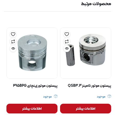
محصولات مرتبط
پیستون موتور کامینز QSB3.3
پیستون موتور زینچای 495BPG
موجود
موجود
اطلاعات بیشتر
اطلاعات بیشتر