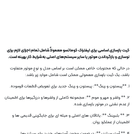
کیت بازسازی اساسی برای لیفتراک کوماتسو معمولاً شامل تمام اجزای لازم برای
نوسازی و بازگرداندن موتور یا سایر سیستم‌های اصلی به شرایط کار بهینه است.
در حالی که محتویات خاص ممکن است بر اساس مدل و نوع موتور متفاوت
باشد، یک کیت بازسازی معمولی ممکن است شامل موارد زیر باشد:
1. **پیستون و رینگ**: پیستون و رینگ جدید برای تعویض قطعات فرسوده.
2. ** واشر و مهر و موم **: مجموعه کاملی از واشرها و درزگیرها برای اطمینان
از عدم نشتی در موتور بازسازی شده.
3. ** بلبرینگ **: یاتاقان های اصلی و میله ای برای جایگزینی قدیمی ها و
اطمینان از عملکرد روان.
4. ** آستر سیلندر **: در صورت وجود، آسترهای جدید برای سیلندرها.