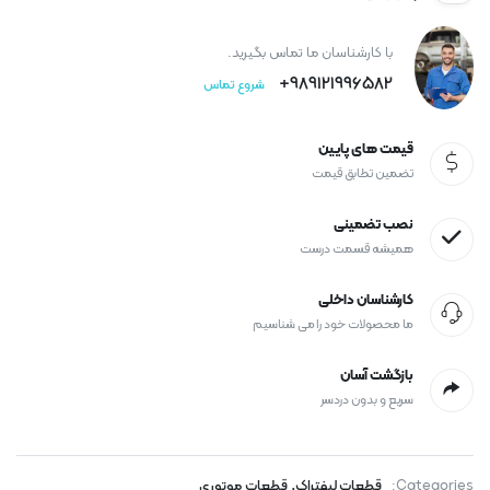
با کارشناسان ما تماس بگیرید.
989121996582+
شروع تماس
قیمت های پایین
تضمین تطابق قیمت
نصب تضمینی
همیشه قسمت درست
کارشناسان داخلی
ما محصولات خود را می شناسیم
بازگشت آسان
سریع و بدون دردسر
,
Categories:
قطعات لیفتراک
قطعات موتوری