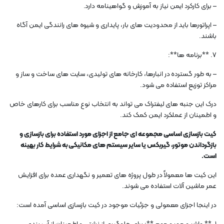
– برای کارکرد ایمن نیاز به آموزش و گواهینامه دارد.
– اپراتورها باید از محدودیت های بار، پایداری و شیوه های رانندگی ایمن آگاه
باشند.
7. **برنامه ها**:
– به طور گسترده در انبارها، کارخانه های تولیدی، سایت های ساخت و ساز و
مراکز توزیع استفاده می شود.
درک این جنبه های لیفتراک می تواند به انتخاب نوع مناسب برای کارهای خاص
و اطمینان از عملکرد ایمن کمک کند.
کیت بازسازی اساسی مجموعه ای جامع از اجزای مورد استفاده برای بازسازی و
بازگرداندن موتور، گیربکس یا سایر سیستم های مکانیکی به شرایط کار بهینه
است.
این کیت ها معمولاً در طول پروژه های تعمیر و نگهداری عمده برای افزایش
عمر ماشین آلات استفاده می شوند.
در اینجا اجزای معمولی و جزئیات موجود در کیت بازسازی اساسی آمده است: