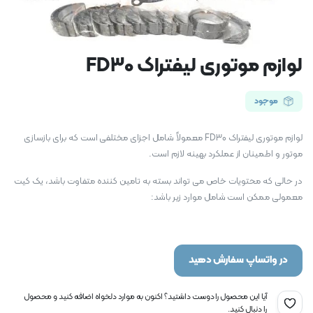
لوازم موتوری لیفتراک FD30
موجود
لوازم موتوری لیفتراک FD30 معمولاً شامل اجزای مختلفی است که برای بازسازی
موتور و اطمینان از عملکرد بهینه لازم است.
در حالی که محتویات خاص می تواند بسته به تامین کننده متفاوت باشد، یک کیت
معمولی ممکن است شامل موارد زیر باشد:
در واتساپ سفارش دهید
آیا این محصول را دوست داشتید؟ اکنون به موارد دلخواه اضافه کنید و محصول
را دنبال کنید.