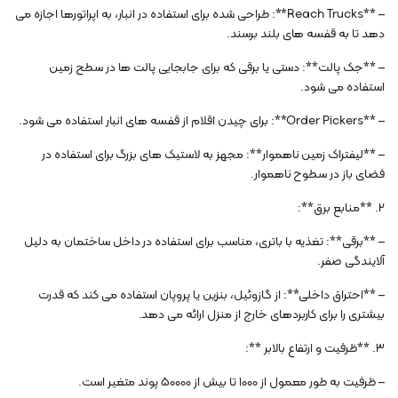
– **Reach Trucks**: طراحی شده برای استفاده در انبار، به اپراتورها اجازه می
دهد تا به قفسه های بلند برسند.
– **جک پالت**: دستی یا برقی که برای جابجایی پالت ها در سطح زمین
استفاده می شود.
– **Order Pickers**: برای چیدن اقلام از قفسه های انبار استفاده می شود.
– **لیفتراک زمین ناهموار**: مجهز به لاستیک های بزرگ برای استفاده در
فضای باز در سطوح ناهموار.
2. **منابع برق**:
– **برقی**: تغذیه با باتری، مناسب برای استفاده در داخل ساختمان به دلیل
آلایندگی صفر.
– **احتراق داخلی**: از گازوئیل، بنزین یا پروپان استفاده می کند که قدرت
بیشتری را برای کاربردهای خارج از منزل ارائه می دهد.
3. **ظرفیت و ارتفاع بالابر **:
– ظرفیت به طور معمول از 1000 تا بیش از 50000 پوند متغیر است.