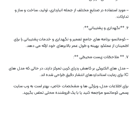
– مورد استفاده در صنایع مختلف از جمله انبارداری، تولید، ساخت و ساز و
تدارکات.
6. **نگهداری و پشتیبانی**:
– کوماتسو برنامه های جامع تعمیر و نگهداری و خدمات پشتیبانی را برای
اطمینان از عملکرد بهینه و طول عمر بالابرهای خود ارائه می دهد.
7. ** ملاحظات زیست محیطی **:
– مدل های الکتریکی بر کاهش ردپای کربن تمرکز دارند، در حالی که مدل های
IC برای رعایت استانداردهای انتشار دقیق طراحی شده اند.
برای اطلاعات مدل، ویژگی ها و مشخصات خاص، بهتر است به وب سایت
رسمی کوماتسو مراجعه کنید یا با یک فروشنده محلی تماس بگیرید.