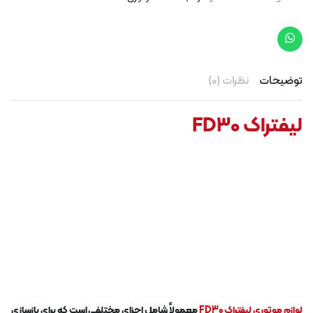
توضیحات
نظرات (0)
لیفتراک FD30
لوازم موتوری لیفتراک FD30
معمولاً شامل اجزای مختلفی است که برای بازسازی