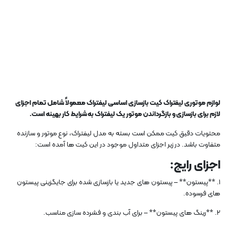
لوازم موتوری لیفتراک کیت بازسازی اساسی لیفتراک معمولاً شامل تمام اجزای
لازم برای بازسازی و بازگرداندن موتور یک لیفتراک به شرایط کار بهینه است.
محتویات دقیق کیت ممکن است بسته به مدل لیفتراک، نوع موتور و سازنده
متفاوت باشد. در زیر اجزای متداول موجود در این کیت ها آمده است:
اجزای رایج:
1. **پیستون** – پیستون های جدید یا بازسازی شده برای جایگزینی پیستون
های فرسوده.
2. **رینگ های پیستون** – برای آب بندی و فشرده سازی مناسب.