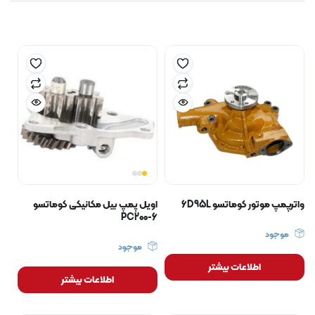
واترپمپ موتور کوماتسو 6D95L
اویل پمپ بیل مکانیکی کوماتسو
PC200-6
موجود
موجود
اطلاعات بیشتر
اطلاعات بیشتر