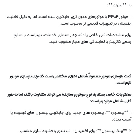
10. **میراث**:
– موتور 3304 با موتورهای مدرن تری جایگزین شده است، اما به دلیل قابلیت
اطمینان در تجهیزات قدیمی تر محبوب است.
برای مشخصات فنی خاص یا دفترچه راهنمای خدمات، بهتر است با منابع
رسمی کاترپیلار یا نمایندگی های مجاز مشورت کنید.
کیت بازسازی موتور معمولاً شامل اجزای مختلفی است که برای بازسازی موتور
لازم است.
محتویات خاص بسته به نوع موتور و سازنده می تواند متفاوت باشد، اما به طور
کلی، شامل موارد زیر است:
1. **پیستون **: پیستون های جدید برای جایگزینی پیستون های فرسوده یا
آسیب دیده.
2. **رینگ پیستون**: برای اطمینان از آب بندی و فشرده سازی مناسب.