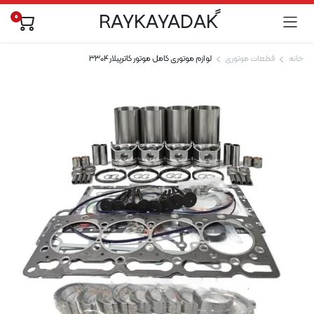
0
خانه
قطعات موتوری
لوازم موتوری کامل موتور کاترپیلار 3304