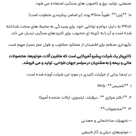
صنعتی، تولید برق و کامیون های سنگین استفاده می شود.
10. **وزن**: تقریباً 3500 پوند (بر اساس پیکربندی متفاوت است)
3408 به دلیل دوام و توانایی خود برای رسیدگی به محیط های سخت شناخته
شده است و آن را به گزینه ای محبوب برای کاربردهای سنگین تبدیل می کند.
نگهداری منظم برای اطمینان از عملکرد مطلوب و طول عمر بسیار مهم است.
کاترپیلار یک شرکت پیشرو آمریکایی است که ماشین آلات، موتورها، محصولات
مالی و بیمه را به مشتریان در سراسر جهان طراحی، تولید و می فروشد.
در اینجا برخی از جزئیات کلیدی در مورد این شرکت آورده شده است:
1. **تاسیس**: 1925
2. **دفتر مرکزی **: دیرفیلد، ایلینوی، ایالات متحده آمریکا
3. **محصولات**:
– تجهیزات ساختمانی و معدنی
– موتورهای دیزلی و گاز طبیعی