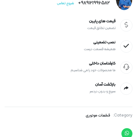
989121996582+
شروع تماس
قیمت های پایین
تضمین تطابق قیمت
نصب تضمینی
همیشه قسمت درست
کارشناسان داخلی
ما محصولات خود را می شناسیم
بازگشت آسان
سریع و بدون دردسر
Category:
قطعات موتوری