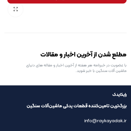
رایگان برای مدت محدود
مطلع شدن از آخرین اخبار و مقالات
با عضویت در خبرنامه هر هفته از آخرین اخبار و مقاله های دنیای
ماشین آلات سنگین با خبر شوید.
رایکایدک
بزرگ‌ترین تامین‌کننده قطعات یدکی ماشین‌آلات سنگین
info@raykayadak.ir