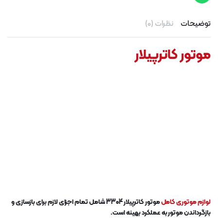
توضیحات
نظرات (0)
موتور کاترپیلار
لوازم موتوری کامل
موتور کاترپیلار 3304 شامل تمام اجزای لازم برای بازسازی و
بازگرداندن موتور به عملکرد بهینه است.