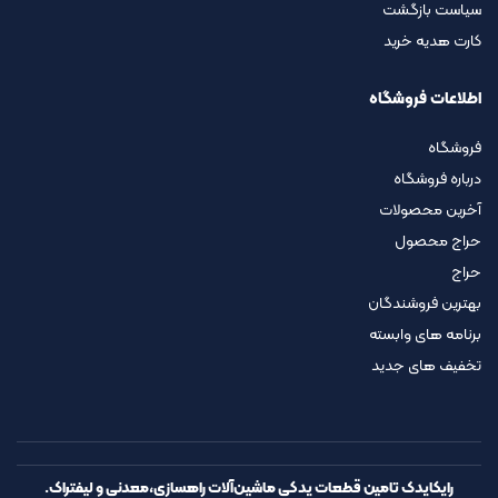
سیاست بازگشت
کارت هدیه خرید
اطلاعات فروشگاه
فروشگاه
درباره فروشگاه
آخرین محصولات
حراج محصول
حراج
بهترین فروشندگان
برنامه های وابسته
تخفیف های جدید
رایکایدک تامین قطعات یدکی ماشین‌آلات راهسازی،معدنی و لیفتراک.