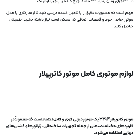
10. **اجزای زمان بندی **: مانند چرخ دنده یا زنجیر تایمینگ.
مهم است که محتویات دقیق را با تامین کننده بررسی کنید تا از سازگاری با مدل
موتور خاص خود و قطعات اضافی که ممکن است نیاز داشته باشید اطمینان
حاصل کنید.
لوازم موتوری کامل موتور کاترپیلار
موتور کاترپیلار 3304 یک موتور دیزلی قوی و قابل اعتماد است که معمولاً در
کاربردهای مختلف صنعتی از جمله تجهیزات ساختمانی، ژنراتورها و کشتی‌های
دریایی استفاده می‌شود.