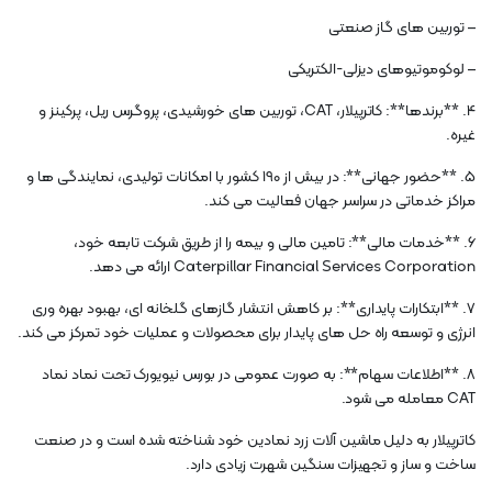
– توربین های گاز صنعتی
– لوکوموتیوهای دیزلی-الکتریکی
4. **برندها**: کاترپیلار، CAT، توربین های خورشیدی، پروگرس ریل، پرکینز و
غیره.
5. **حضور جهانی**: در بیش از 190 کشور با امکانات تولیدی، نمایندگی ها و
مراکز خدماتی در سراسر جهان فعالیت می کند.
6. **خدمات مالی**: تامین مالی و بیمه را از طریق شرکت تابعه خود،
Caterpillar Financial Services Corporation ارائه می دهد.
7. **ابتکارات پایداری**: بر کاهش انتشار گازهای گلخانه ای، بهبود بهره وری
انرژی و توسعه راه حل های پایدار برای محصولات و عملیات خود تمرکز می کند.
8. **اطلاعات سهام**: به صورت عمومی در بورس نیویورک تحت نماد نماد
CAT معامله می شود.
کاترپیلار به دلیل ماشین آلات زرد نمادین خود شناخته شده است و در صنعت
ساخت و ساز و تجهیزات سنگین شهرت زیادی دارد.