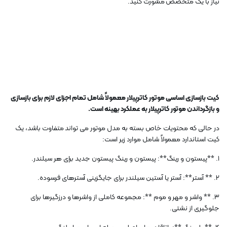
نیاز با یک متخصص مشورت کنید.
کیت بازسازی اساسی موتور کاترپیلار معمولاً شامل تمام اجزای لازم برای بازسازی
و بازگرداندن موتور کاترپیلار به عملکرد بهینه است.
در حالی که محتویات خاص بسته به مدل موتور می تواند متفاوت باشد، یک
کیت استاندارد معمولاً شامل موارد زیر است:
1. **پیستون و رینگ**: پیستون و رینگ پیستون جدید برای هر سیلندر.
2. ** آستر**: آستر یا آستین سیلندر برای جایگزینی آسترهای فرسوده.
3. ** واشر و مهر و موم **: مجموعه کاملی از واشرها و درزگیرها برای
جلوگیری از نشتی.