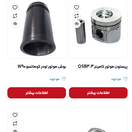
پیستون موتور کامینز QSB3.3
بوش موتور لودر کوماتسو W90
موجود
موجود
اطلاعات بیشتر
اطلاعات بیشتر