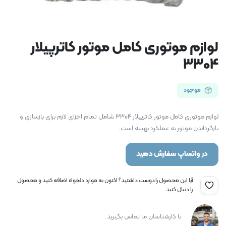
لوازم موتوری کامل موتور کاترپیلار
3304
موجود
لوازم موتوری کامل موتور کاترپیلار 3304 شامل تمام اجزای لازم برای بازسازی و
بازگرداندن موتور به عملکرد بهینه است.
در واتساپ سفارش دهید
آیا این محصول را دوست داشتید؟ اکنون به موارد دلخواه اضافه کنید و محصول
را دنبال کنید.
با کارشناسان ما تماس بگیرید.