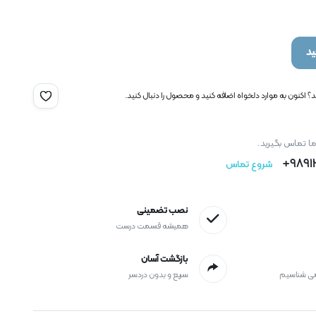
د
 اکنون به موارد دلخواه اضافه کنید و محصول را دنبال کنید.
ما تماس بگیرید.
9891
شروع تماس
نصب تضمینی
همیشه قسمت درست
بازگشت آسان
می شناسیم
سریع و بدون دردسر