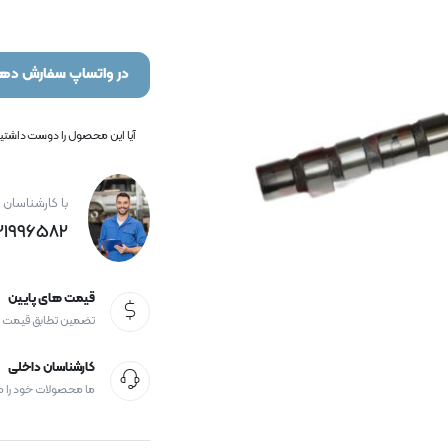
در واتساپ سفارش دهی
آیا این محصول را دوست داشتید؟
با کارشناسان 
21996582+
قیمت های پایین
تضمین تطابق قیمت
کارشناسان داخلی
ما محصولات خود را 