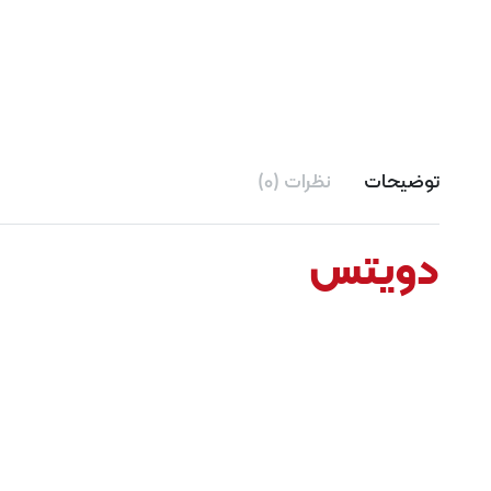
توضیحات
نظرات (0)
دویتس