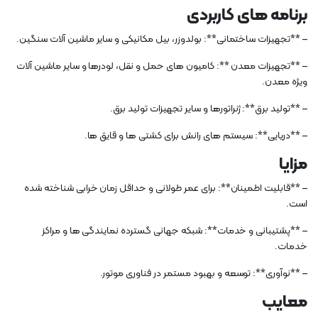
برنامه های کاربردی
– **تجهیزات ساختمانی**: بولدوزر، بیل مکانیکی و سایر ماشین آلات سنگین.
– **تجهیزات معدن **: کامیون های حمل و نقل، لودرها و سایر ماشین آلات
ویژه معدن.
– **تولید برق**: ژنراتورها و سایر تجهیزات تولید برق.
– **دریایی**: سیستم های رانش برای کشتی ها و قایق ها.
مزایا
– **قابلیت اطمینان**: برای عمر طولانی و حداقل زمان خرابی شناخته شده
است.
– **پشتیبانی و خدمات**: شبکه جهانی گسترده نمایندگی ها و مراکز
خدمات.
– **نوآوری**: توسعه و بهبود مستمر در فناوری موتور.
معایب