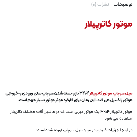
توضیحات
نظرات (0)
موتور کاترپیلار
میل سوپاپ موتور کاترپیلار
3204 باز و بسته شدن سوپاپ های ورودی و خروجی
موتور را کنترل می کند. این زمان برای کارکرد موثر موتور بسیار مهم است.
موتور کاترپیلار 3204 یک موتور دیزلی است که در ماشین آلات مختلف کاترپیلار
استفاده می شود.
در اینجا جزئیات کلیدی در مورد میل سوپاپ آورده شده است: