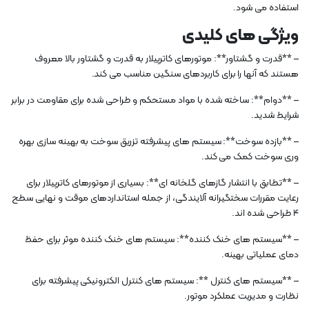
استفاده می شود.
ویژگی های کلیدی
– **قدرت و گشتاور**: موتورهای کاترپیلار به قدرت و گشتاور بالا معروف
هستند که آنها را برای کاربردهای سنگین مناسب می کند.
– **دوام**: ساخته شده با مواد مستحکم و طراحی شده برای مقاومت در برابر
شرایط شدید.
– **بازده سوخت**: سیستم های پیشرفته تزریق سوخت به بهینه سازی بهره
وری سوخت کمک می کند.
– **تطابق با انتشار گازهای گلخانه ای**: بسیاری از موتورهای کاترپیلار برای
رعایت مقررات سختگیرانه آلایندگی، از جمله استانداردهای موقت و نهایی سطح
4 طراحی شده اند.
– **سیستم های خنک کننده**: سیستم های خنک کننده موثر برای حفظ
دمای عملیاتی بهینه.
– **سیستم های کنترل **: سیستم های کنترل الکترونیکی پیشرفته برای
نظارت و مدیریت عملکرد موتور.