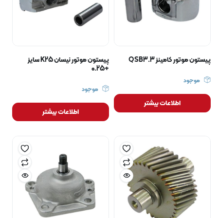
پیستون موتور کامینز QSB3.3
پیستون موتور نیسان K25 سایز
+0.25
موجود
موجود
اطلاعات بیشتر
اطلاعات بیشتر