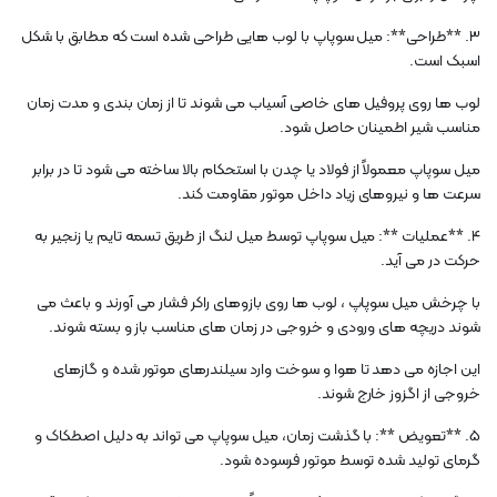
3. **طراحی**: میل سوپاپ با لوب هایی طراحی شده است که مطابق با شکل
اسبک است.
لوب ها روی پروفیل های خاصی آسیاب می شوند تا از زمان بندی و مدت زمان
مناسب شیر اطمینان حاصل شود.
میل سوپاپ معمولاً از فولاد یا چدن با استحکام بالا ساخته می شود تا در برابر
سرعت ها و نیروهای زیاد داخل موتور مقاومت کند.
4. **عملیات **: میل سوپاپ توسط میل لنگ از طریق تسمه تایم یا زنجیر به
حرکت در می آید.
با چرخش میل سوپاپ ، لوب ها روی بازوهای راکر فشار می آورند و باعث می
شوند دریچه های ورودی و خروجی در زمان های مناسب باز و بسته شوند.
این اجازه می دهد تا هوا و سوخت وارد سیلندرهای موتور شده و گازهای
خروجی از اگزوز خارج شوند.
5. **تعویض **: با گذشت زمان، میل سوپاپ می تواند به دلیل اصطکاک و
گرمای تولید شده توسط موتور فرسوده شود.