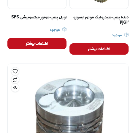
دنده پمپ هیدرولیک موتور ایسوزو
اویل پمپ موتور میتسوبیشی S4S
4JG2
موجود
موجود
اطلاعات بیشتر
اطلاعات بیشتر