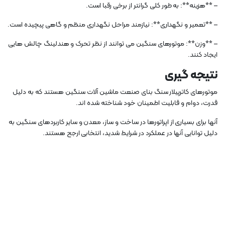
– **هزینه**: به طور کلی گرانتر از برخی رقبا است.
– **تعمیر و نگهداری**: نیازمند مراحل نگهداری منظم و گاهی پیچیده است.
– **وزن**: موتورهای سنگین می توانند از نظر تحرک و هندلینگ چالش هایی
ایجاد کنند.
نتیجه گیری
موتورهای کاترپیلار سنگ بنای صنعت ماشین آلات سنگین هستند که به دلیل
قدرت، دوام و قابلیت اطمینان خود شناخته شده اند.
آنها برای بسیاری از اپراتورها در ساخت و ساز، معدن و سایر کاربردهای سنگین به
دلیل توانایی آنها در عملکرد در شرایط شدید، انتخابی ارجح هستند.