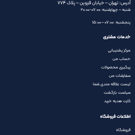
آدرس: تهران – خیابان قزوین – پلاک ۷۷۴
شنبه – چهارشنبه: 07:00-20:00
پنجشنبه: 07:00 – 15:00
خدمات مشتری
مرکز پشتیبانی
حساب من
پیگیری محصولات
سفارشات من
لیست علاقه مندی شما
سیاست بازگشت
کارت هدیه خرید
اطلاعات فروشگاه
فروشگاه