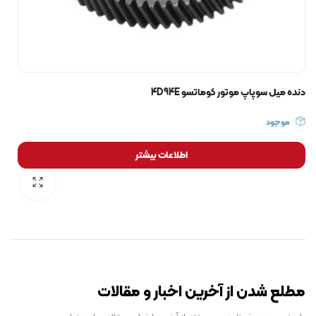
دنده میل سوپاپ موتور کوماتسو 4D94E
موجود
اطلاعات بیشتر
رایگان برای مدت محدود
مطلع شدن از آخرین اخبار و مقالات