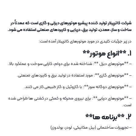
شرکت کاترپیلار تولید کننده پیشرو موتورهای دیزلی و گازی است که عمدتاً در
ساخت و ساز، معدن، تولید برق، دریایی و کاربردهای صنعتی استفاده می شود.
در زیر جزئیات کلیدی در مورد موتورهای کاترپیلار آمده است:
1. **انواع موتور**
– **موتورهای دیزل **: شناخته شده برای دوام، کارایی سوخت و عملکرد بالا.
– **موتورهای گازی**: مورد استفاده در تولید برق و کاربردهای صنعتی.
– **موتورهای دوگانه سوز**: با گازوئیل و گاز طبیعی کار می کنند.
– **موتورهای دریایی**: برای نیروی محرکه و کمکی در کشتی ها طراحی شده
است.
2. **برنامه ها**
– تجهیزات ساختمانی (بیل مکانیکی، لودر، بولدوزر)