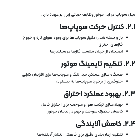
میل سوپاپ در این موتور وظایف حیاتی زیر را بر عهده دارد:
۲.۱. کنترل حرکت سوپاپ‌ها
باز و بسته شدن دقیق سوپاپ‌ها برای ورود هوای تازه و خروج
گازهای احتراق
اطمینان از جریان مناسب گازها در سیلندرها
۲.۲. تنظیم تایمینگ موتور
همگام‌سازی عملکرد میل‌لنگ و سوپاپ‌ها برای افزایش کارایی
جلوگیری از برخورد سوپاپ‌ها به پیستون
۲.۳. بهبود عملکرد احتراق
بهینه‌سازی ترکیب هوا و سوخت برای احتراق کامل
کاهش مصرف سوخت و بهبود راندمان موتور
۲.۴. کاهش آلایندگی
تنظیم زمان‌بندی دقیق برای کاهش انتشار آلاینده‌ها