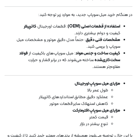
در هنگام خرید میل سوپاپ جدید، به موارد زیر توجه کنید:
استفاده از قطعات اصلی (OEM)
: قطعات اورجینال
کاترپیلار
کیفیت و دوام بیشتری دارند.
مشخصات فنی دقیق
: حتماً مدل دقیق موتور و مشخصات میل
سوپاپ را بررسی کنید.
کیفیت ساخت و جنس مواد
: میل سوپاپ‌های باکیفیت از
فولاد
سخت‌کاری‌شده
ساخته می‌شوند که در برابر فشار و حرارت
مقاوم‌تر هستند.
مزایای میل سوپاپ اورجینال
طول عمر بالا
عملکرد دقیق مطابق استانداردهای کاترپیلار
کاهش استهلاک سایر قطعات موتور
مزایای میل سوپاپ افترمارکت
قیمت کمتر
تنوع بیشتر در بازار
با این حال، توصیه می‌شود همیشه از برندهای معتبر خرید کنید تا از کیفیت و