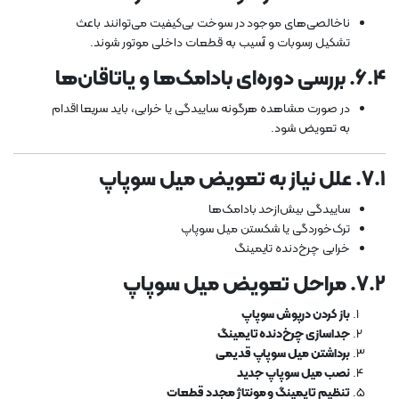
ناخالصی‌های موجود در سوخت بی‌کیفیت می‌توانند باعث
تشکیل رسوبات و آسیب به قطعات داخلی موتور شوند.
۶.۴. بررسی دوره‌ای بادامک‌ها و یاتاقان‌ها
در صورت مشاهده هرگونه ساییدگی یا خرابی، باید سریعا اقدام
به تعویض شود.
۷.۱. علل نیاز به تعویض میل سوپاپ
ساییدگی بیش‌ازحد بادامک‌ها
ترک‌خوردگی یا شکستن میل سوپاپ
خرابی چرخ‌دنده تایمینگ
۷.۲. مراحل تعویض میل سوپاپ
باز کردن درپوش سوپاپ
جداسازی چرخ‌دنده تایمینگ
برداشتن میل سوپاپ قدیمی
نصب میل سوپاپ جدید
تنظیم تایمینگ و مونتاژ مجدد قطعات