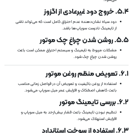
۵.۴. خروج دود غیرعادی از اگزوز
دود سیاه نشان‌دهنده عدم احتراق کامل است که می‌تواند ناشی
از تایمینگ نادرست سوپاپ‌ها باشد.
۵.۵. روشن شدن چراغ چک موتور
مشکلات مربوط به تایمینگ و سیستم احتراق ممکن است باعث
روشن شدن چراغ چک شود.
۶.۱. تعویض منظم روغن موتور
استفاده از روغن باکیفیت و تعویض آن در فواصل زمانی مناسب
باعث کاهش اصطکاک و افزایش عمر میل سوپاپ می‌شود.
۶.۲. بررسی تایمینگ موتور
تنظیم نبودن تایمینگ باعث فشار بیش‌ازحد به میل سوپاپ و
افزایش استهلاک می‌شود.
۶.۳. استفاده از سوخت استاندارد