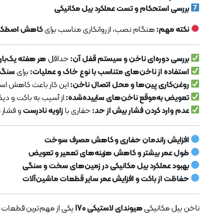
بررسی استحکام و تست عملکرد بیل مکانیکی
نکته مهم:
هنگام نصب، از روانکاری مناسب برای
کاهش اصطکاک 
بررسی دوره‌ای ناخن و سیستم قفل آن:
حداقل
هر هفته یک‌بار
استفاده از ناخن‌های متناسب با نوع خاک و عملیات:
برای
سنگ 
روغن‌کاری پین‌ها و محل اتصال ناخن:
این کار باعث کاهش است
تعویض به‌موقع ناخن‌های ساییده‌شده:
از آسیب به باکت و دیگ
عدم وارد کردن فشار بیش از حد:
حفاری با
زاویه نادرست
و فشار ب
افزایش راندمان حفاری و کاهش مصرف سوخت
طول عمر بیشتر و کاهش هزینه‌های تعمیر و تعویض
بهبود عملکرد بیل مکانیکی در زمین‌های سخت و سنگی
حفاظت از باکت و افزایش عمر سایر قطعات ماشین‌آلات
ناخن بیل مکانیکی
هیوندای لاستیکی 170
یکی از مهم‌ترین قطعات 