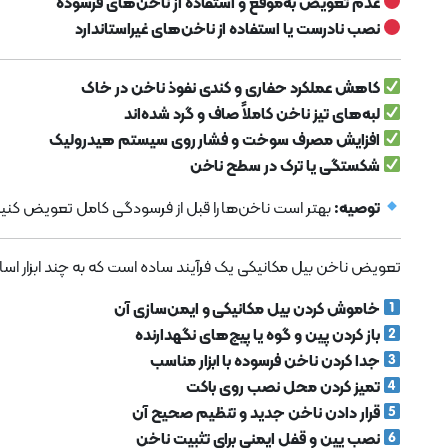
عدم تعویض به‌موقع و استفاده از ناخن‌های فرسوده
نصب نادرست یا استفاده از ناخن‌های غیراستاندارد
کاهش عملکرد حفاری و کندی نفوذ ناخن در خاک
لبه‌های تیز ناخن کاملاً صاف و گرد شده‌اند
افزایش مصرف سوخت و فشار روی سیستم هیدرولیک
شکستگی یا ترک در سطح ناخن
توصیه:
بهتر است ناخن‌ها را قبل از فرسودگی کامل تعویض کنید 
تعویض ناخن بیل مکانیکی یک فرآیند ساده است که به چند ابزار اساس
خاموش کردن بیل مکانیکی و ایمن‌سازی آن
باز کردن پین و گوه یا پیچ‌های نگهدارنده
جدا کردن ناخن فرسوده با ابزار مناسب
تمیز کردن محل نصب روی باکت
قرار دادن ناخن جدید و تنظیم صحیح آن
نصب پین و قفل ایمنی برای تثبیت ناخن