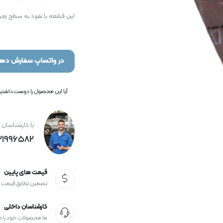
این قطعه با نفوذ به سطح زمی
در واتساپ سفارش دهی
آیا این محصول را دوست داشتید؟
با کارشناسان 
21996582+
قیمت های پایین
تضمین تطابق قیمت
کارشناسان داخلی
ما محصولات خود را 