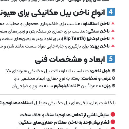
انواع ناخن بیل مکانیکی برای هیوندای
ناخن استاندارد:
مناسب برای خاک‌برداری معمولی و عملیات عمر
ناخن سنگی:
مناسب برای حفاری در سنگ، بتن و زمین‌های سف
ناخن نوک‌تیز (Rip Teeth):
برای نفوذ بهتر به زمین‌های سخت 
ناخن پهن:
برای بارگیری و جابه‌جایی مواد سست مانند شن و م
ابعاد و مشخصات فنی
⚙
طول ناخن:
متناسب با اندازه باکت بیل مکانیکی هیوندای 170
⚙
عرض و ضخامت:
بسته به نوع حفاری، ابعاد مختلفی دارد
⚙
وزن:
معمولاً بین
3 تا 10 کیلوگرم
بسته به نوع و طراحی آن
با گذشت زمان، ناخن‌های بیل مکانیکی به دلیل
استفاده مداوم و 
سایش ناشی از تماس مداوم با سنگ و خاک سخت
فشار بیش‌ازحد به ناخن هنگام حفاری‌های سنگین