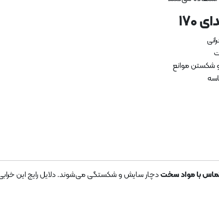
 170
انی
ت
و شکستن موانع
اسه
تماس با مواد سخت
دچار سایش و شکستگی می‌شوند. دلایل رایج این خرابی‌ها 