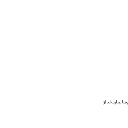
عبارت‌اند از: