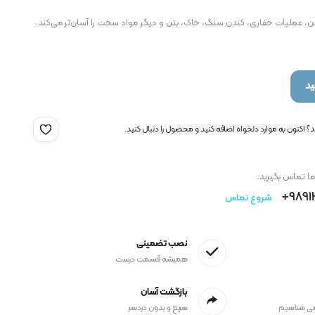
ن، عملیات حفاری، کندن سنگ، خاک، بتن و دیگر مواد سخت را آسان‌تر می‌کند.
د
 اکنون به موارد دلخواه اضافه کنید و محصول را دنبال کنید.
ما تماس بگیرید.
9891
شروع تماس
نصب تضمینی
همیشه قسمت درست
بازگشت آسان
می شناسیم
سریع و بدون دردسر