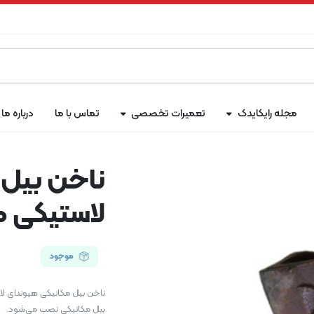
مجله رایکایدک
تعمیرات تخصصی
تماس با ما
درباره ما
ناخن بیل 
لاستیکی 170
موجود
بیل مکانیکی نصب می‌شود.