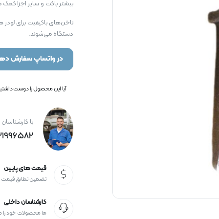
بیشتر باکت و سایر اجزا کمک م
دستگاه می‌شوند.
در واتساپ سفارش دهی
آیا این محصول را دوست داشتید؟
با کارشناسان 
21996582+
قیمت های پایین
تضمین تطابق قیمت
کارشناسان داخلی
ما محصولات خود را 