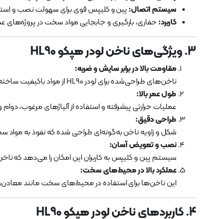
سیستم اتصال:
پین و کلیپس قوی برای سهولت نصب و استحک
کاربرد:
حفاری، بارگیری و جابجایی مواد سخت در پروژه‌های ع
3. ویژگی‌های ناخن لودر هپکو HL90
مقاومت بالا در برابر سایش و ضربه:
ناخن‌های طراحی‌شده برای لودر HL90 از مواد باکیفیت ساخته شده‌اند تا در برابر فشارهای سنگین و مواد ساینده مقاومت بالایی داشته باشند.
طول عمر بالا:
عملیات حرارتی پیشرفته و استفاده از آلیاژهای مرغوب، دوام 
طراحی دقیق:
شکل و زاویه ناخن به‌گونه‌ای طراحی شده که نفوذ به مواد
نصب و تعویض آسان:
سیستم پین و کلیپس به کاربران این امکان را می‌دهد که ناخ
عملکرد بالا در محیط‌های سخت:
این ناخن‌ها برای استفاده در محیط‌های سخت مانند معادن، 
4. کاربردهای ناخن لودر هپکو HL90