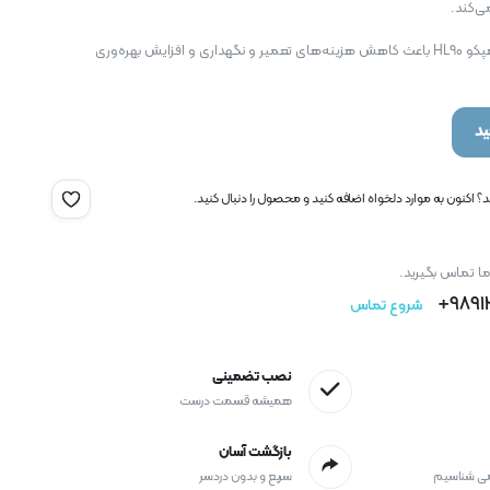
ی‌کند.
ناخن‌های باکیفیت برای لودر هپکو HL90 باعث کاهش هزینه‌های تعمیر و نگهداری و افزایش بهره‌وری
د
 اکنون به موارد دلخواه اضافه کنید و محصول را دنبال کنید.
ما تماس بگیرید.
9891
شروع تماس
نصب تضمینی
همیشه قسمت درست
بازگشت آسان
می شناسیم
سریع و بدون دردسر