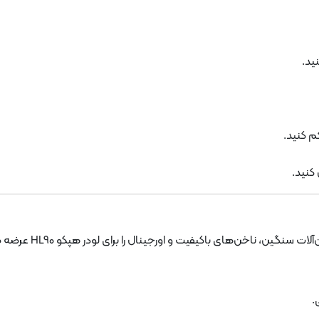
ید.
م کنید.
کنید.
ن، ناخن‌های باکیفیت و اورجینال را برای لودر هپکو HL90 عرضه می‌کند.
.