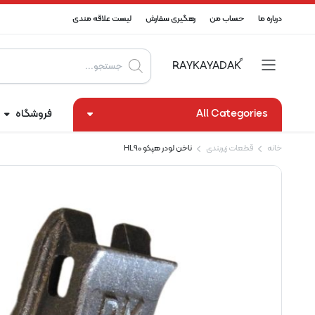
درباره ما
حساب من
رهگیری سفارش
لیست علاقه مندی
Products
search
All Categories
فروشگاه
خانه
قطعات زیربندی
ناخن لودر هپکو HL90