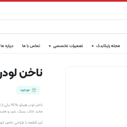
مجله رایکایدک
تعمیرات تخصصی
تماس با ما
درباره ما
ناخن لودر هپ
موجود
ناخن لودر
مانند خاک، سنگ، شن و ماسه د
این قطعه با طراحی خاص خود، 