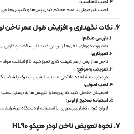
نصب نامناسب:
نصب غیراصولی یا عدم محکم کردن پین‌ها و کلیپس‌ها می‌ت
6. نکات نگهداری و افزایش طول عمر ناخن لودر هپکو HL90
بازرسی منظم:
به‌صورت دوره‌ای ناخن‌ها را بررسی کنید تا از سلامت و کارایی
تمیزکاری:
ناخن‌ها را پس از هر شیفت کاری تمیز کنید تا از انباشت مواد
تعویض به‌موقع:
در صورت مشاهده علائمی مانند سایش زیاد، ترک یا شکستگی،
نصب اصولی:
اطمینان حاصل کنید که پین‌ها و کلیپس‌ها به‌درستی نصب
استفاده صحیح از لودر:
از وارد کردن فشار غیرضروری یا استفاده از دستگاه در شرایط 
7. نحوه تعویض ناخن لودر هپکو HL90