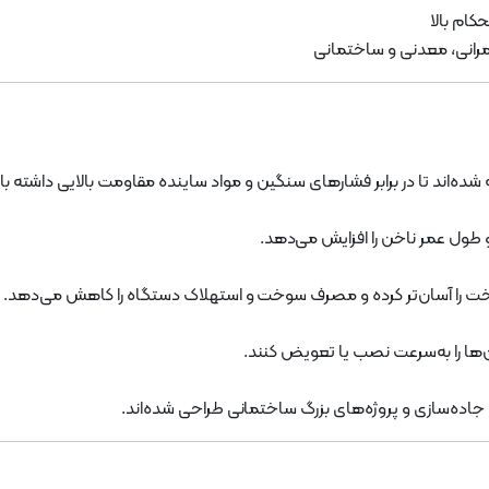
ام بالا
مرانی، معدنی و ساختمانی
و طول عمر ناخن را افزایش می‌دهد.
 سخت را آسان‌تر کرده و مصرف سوخت و استهلاک دستگاه را کاهش می‌دهد.
ن‌ها را به‌سرعت نصب یا تعویض کنند.
جاده‌سازی و پروژه‌های بزرگ ساختمانی طراحی شده‌اند.