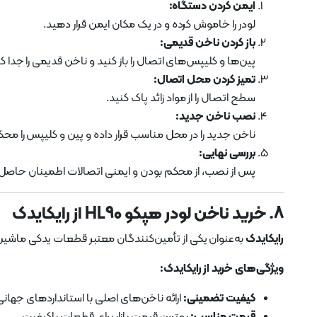
ایمن کردن دستگاه:
لودر را خاموش کرده و در یک مکان ایمن قرار دهید.
باز کردن ناخن قدیمی:
پین‌ها و کلیپس‌های اتصال را باز کنید و ناخن قدیمی را جدا کن
تمیز کردن محل اتصال:
سطح اتصال را از مواد زائد پاک کنید.
نصب ناخن جدید:
ناخن جدید را در محل مناسب قرار داده و پین و کلیپس را محک
بررسی نهایی:
پس از نصب، از محکم بودن و ایمنی اتصالات اطمینان حاصل 
8. خرید ناخن لودر هپکو HL90 از رایکایدک
رایکایدک
به‌عنوان یکی از تأمین‌کنندگان معتبر قطعات یدکی ماشین‌آلات سنگی
ویژگی‌های خرید از رایکایدک:
کیفیت تضمینی:
ارائه ناخن‌های اصلی با استانداردهای جهانی
قیمت مناسب:
بهترین قیمت بازار برای قطعات باکیفیت.