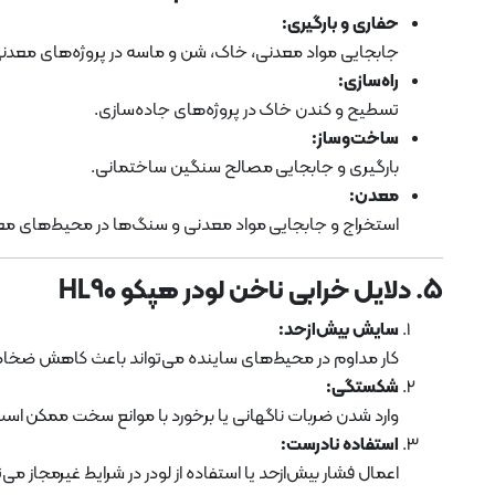
حفاری و بارگیری:
جابجایی مواد معدنی، خاک، شن و ماسه در پروژه‌های معدنی
راه‌سازی:
تسطیح و کندن خاک در پروژه‌های جاده‌سازی.
ساخت‌وساز:
بارگیری و جابجایی مصالح سنگین ساختمانی.
معدن:
استخراج و جابجایی مواد معدنی و سنگ‌ها در محیط‌های مع
5. دلایل خرابی ناخن لودر هپکو HL90
سایش بیش‌ازحد:
کار مداوم در محیط‌های ساینده می‌تواند باعث کاهش ضخام
شکستگی:
وارد شدن ضربات ناگهانی یا برخورد با موانع سخت ممکن ا
استفاده نادرست:
اعمال فشار بیش‌ازحد یا استفاده از لودر در شرایط غیرمجاز می‌