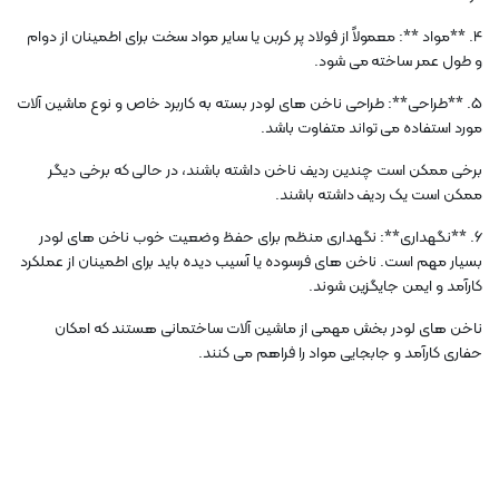
4. **مواد **: معمولاً از فولاد پر کربن یا سایر مواد سخت برای اطمینان از دوام
و طول عمر ساخته می شود.
5. **طراحی**: طراحی ناخن های لودر بسته به کاربرد خاص و نوع ماشین آلات
مورد استفاده می تواند متفاوت باشد.
برخی ممکن است چندین ردیف ناخن داشته باشند، در حالی که برخی دیگر
ممکن است یک ردیف داشته باشند.
6. **نگهداری**: نگهداری منظم برای حفظ وضعیت خوب ناخن های لودر
بسیار مهم است. ناخن های فرسوده یا آسیب دیده باید برای اطمینان از عملکرد
کارآمد و ایمن جایگزین شوند.
ناخن های لودر بخش مهمی از ماشین آلات ساختمانی هستند که امکان
حفاری کارآمد و جابجایی مواد را فراهم می کنند.