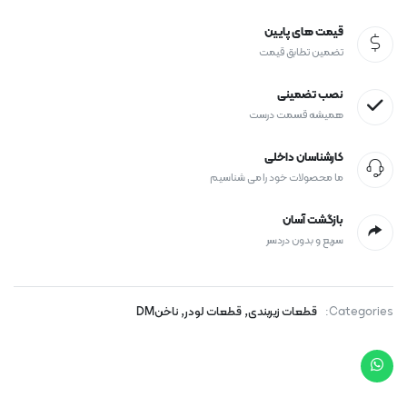
قیمت های پایین
تضمین تطابق قیمت
نصب تضمینی
همیشه قسمت درست
کارشناسان داخلی
ما محصولات خود را می شناسیم
بازگشت آسان
سریع و بدون دردسر
,
,
Categories:
قطعات زیربندی
قطعات لودر
ناخنDM