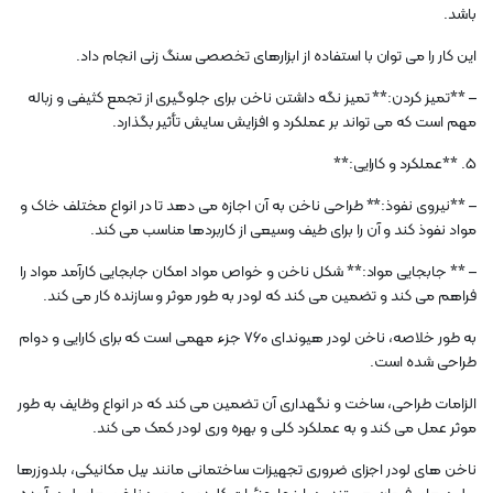
باشد.
این کار را می توان با استفاده از ابزارهای تخصصی سنگ زنی انجام داد.
– **تمیز کردن:** تمیز نگه داشتن ناخن برای جلوگیری از تجمع کثیفی و زباله
مهم است که می تواند بر عملکرد و افزایش سایش تأثیر بگذارد.
5. **عملکرد و کارایی:**
– **نیروی نفوذ:** طراحی ناخن به آن اجازه می دهد تا در انواع مختلف خاک و
مواد نفوذ کند و آن را برای طیف وسیعی از کاربردها مناسب می کند.
– ** جابجایی مواد:** شکل ناخن و خواص مواد امکان جابجایی کارآمد مواد را
فراهم می کند و تضمین می کند که لودر به طور موثر و سازنده کار می کند.
به طور خلاصه، ناخن لودر هیوندای 760 جزء مهمی است که برای کارایی و دوام
طراحی شده است.
الزامات طراحی، ساخت و نگهداری آن تضمین می کند که در انواع وظایف به طور
موثر عمل می کند و به عملکرد کلی و بهره وری لودر کمک می کند.
ناخن های لودر اجزای ضروری تجهیزات ساختمانی مانند بیل مکانیکی، بلدوزرها