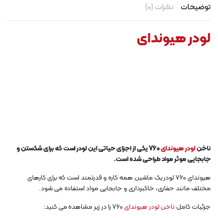
توضیحات
نظرات (0)
لودر هیوندای
ناخن
لودر هیوندای
760 یکی از اجزای حیاتی این لودر است که برای شکستن و
جابجایی موثر مواد طراحی شده است.
هیوندای 760 لودر یک ماشین همه کاره و قدرتمند است که برای کارهای
مختلف مانند حفاری، خاکبرداری و جابجایی مواد استفاده می شود.
جزئیات کامل
ناخن لودر هیوندای
760 را در زیر مشاهده می کنید: