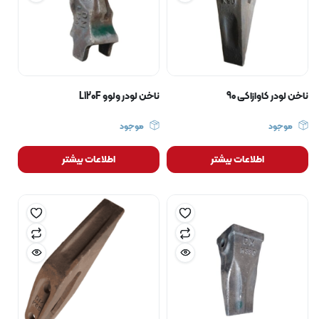
ناخن لودر کاوازاکی 90
ناخن لودر ولوو L120F
موجود
موجود
اطلاعات بیشتر
اطلاعات بیشتر