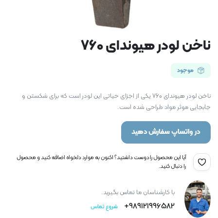
ناخن لودر هیوندای 760
موجود
ناخن لودر هیوندای 760 یکی از اجزای حیاتی این لودر است که برای شکستن و
جابجایی موثر مواد طراحی شده است.
در واتساپ سفارش دهید
آیا این محصول را دوست داشتید؟ اکنون به موارد دلخواه اضافه کنید و محصول
را دنبال کنید.
با کارشناسان ما تماس بگیرید.
989121996582+
شروع تماس