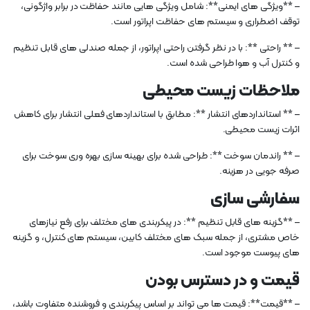
– **ویژگی های ایمنی**: شامل ویژگی هایی مانند حفاظت در برابر واژگونی،
توقف اضطراری و سیستم های حفاظت اپراتور است.
– ** راحتی **: با در نظر گرفتن راحتی اپراتور، از جمله صندلی های قابل تنظیم
و کنترل آب و هوا طراحی شده است.
ملاحظات زیست محیطی
– ** استانداردهای انتشار **: مطابق با استانداردهای فعلی انتشار برای کاهش
اثرات زیست محیطی.
– ** راندمان سوخت **: طراحی شده برای بهینه سازی بهره وری سوخت برای
صرفه جویی در هزینه.
سفارشی سازی
– **گزینه های قابل تنظیم **: در پیکربندی های مختلف برای رفع نیازهای
خاص مشتری، از جمله سبک های مختلف کابین، سیستم های کنترل، و گزینه
های پیوست موجود است.
قیمت و در دسترس بودن
– **قیمت**: قیمت ها می تواند بر اساس پیکربندی و فروشنده متفاوت باشد،