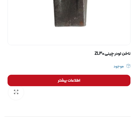
ناخن لودر چینی ZL30
موجود
اطلاعات بیشتر
رایگان برای مدت محدود