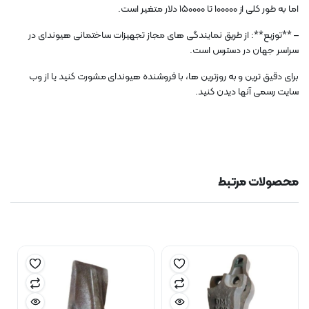
اما به طور کلی از 100000 تا 150000 دلار متغیر است.
– **توزیع**: از طریق نمایندگی های مجاز تجهیزات ساختمانی هیوندای در
سراسر جهان در دسترس است.
برای دقیق ترین و به روزترین ها، با فروشنده هیوندای مشورت کنید یا از وب
سایت رسمی آنها دیدن کنید.
محصولات مرتبط