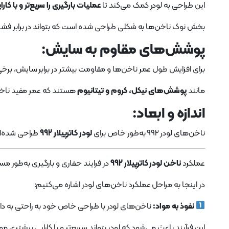
این طراحی به لودر کمک می‌کند تا
عملیات بارگیری را سریع‌تر و با کار
بخش نوک ناخن‌ها به شکلی طراحی شده است که بتواند در برابر فش
پوشش‌های مقاوم به سایش:
برای افزایش طول عمر ناخن‌ها و مقاومت بیشتر در برابر سایش، برخی از ناخن
مانند
پوشش‌های نیکل، کروم و تیتانیوم
هستند که عمر مفید ناخن
اندازه و ابعاد:
ناخن‌های لودر 992 به‌طور خاص برای
لودر کاترپیلار 992
طراحی شده‌ان
عملکرد
ناخن لودر کاترپیلار 992
در فرایند حفاری و بارگیری به‌طور مست
در اینجا به مراحل عملکرد ناخن‌های لودر اشاره می‌کنیم:
نفوذ به مواد:
ناخن‌های لودر با طراحی خاص خود به راحتی به د
این فرآیند باعث می‌شود که لودر بتواند سریع‌تر و با کارایی بیشتری موا