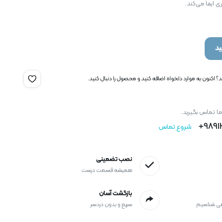
ی ایفا می‌کند.
د
 اکنون به موارد دلخواه اضافه کنید و محصول را دنبال کنید.
ما تماس بگیرید.
9891
شروع تماس
نصب تضمینی
همیشه قسمت درست
بازگشت آسان
می شناسیم
سریع و بدون دردسر