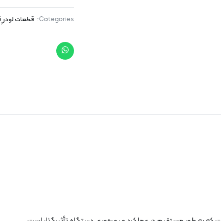
Categories:
قطعات لودر
ق
,
 که به طور مستقیم در عملکرد و بهره‌وری دستگاه تأثیرگذار است.