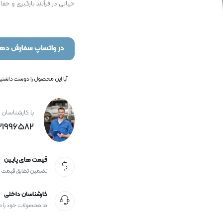
حیاتی در فرآیند بارگیری و حفار
در واتساپ سفارش دهی
آیا این محصول را دوست داشتید؟
با کارشناسان 
21996582+
قیمت های پایین
تضمین تطابق قیمت
کارشناسان داخلی
ما محصولات خود را 