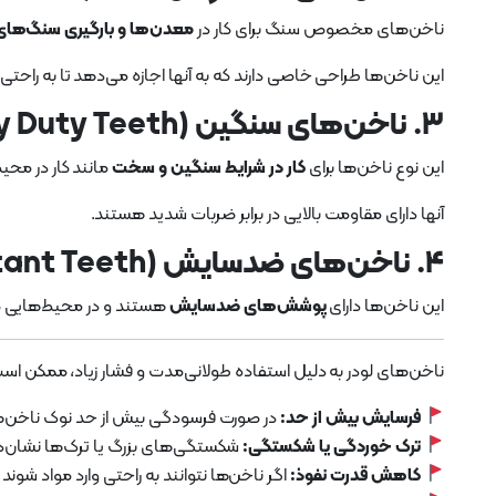
ناخن‌های مخصوص سنگ برای کار در
معدن‌ها و بارگیری سنگ‌ه
این ناخن‌ها طراحی خاصی دارند که به آنها اجازه می‌دهد تا به را
۳. ناخن‌های سنگین (Heavy Duty Teeth):
این نوع ناخن‌ها برای
کار در شرایط سنگین و سخت
مانند کار در محی
آنها دارای مقاومت بالایی در برابر ضربات شدید هستند.
۴. ناخن‌های ضدسایش (Wear Resistant Teeth):
این ناخن‌ها دارای
پوشش‌های ضدسایش
هستند و در محیط‌هایی 
ناخن‌های لودر به دلیل استفاده طولانی‌مدت و فشار زیاد، ممکن است نیاز به ت
فرسایش بیش از حد:
در صورت فرسودگی بیش از حد نوک ناخن‌ها،
ترک خوردگی یا شکستگی:
شکستگی‌های بزرگ یا ترک‌ها نشان‌ده
کاهش قدرت نفوذ:
اگر ناخن‌ها نتوانند به راحتی وارد مواد شوند 