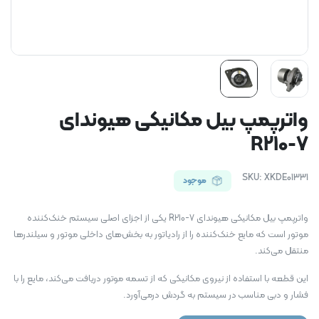
واترپمپ بیل مکانیکی هیوندای
R210-7
SKU:
XKDE01331
موجود
واترپمپ بیل مکانیکی هیوندای R210-7 یکی از اجزای اصلی سیستم خنک‌کننده
موتور است که مایع خنک‌کننده را از رادیاتور به بخش‌های داخلی موتور و سیلندرها
منتقل می‌کند.
این قطعه با استفاده از نیروی مکانیکی که از تسمه موتور دریافت می‌کند، مایع را با
فشار و دبی مناسب در سیستم به گردش درمی‌آورد.