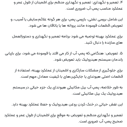
4. تعمیر و نگهداری: تعمیر و نگهداری منظم برای اطمینان از طول عمر و
عملکرد مناسب پمپ آب ضروری است.
این شامل بررسی نشتی، بازرسی پمپ برای هر گونه علائم سایش یا آسیب، و
تعویض قطعات فرسوده مانند پروانه ها یا یاتاقان ها می شود.
برای عملکرد بهینه توصیه می شود برنامه تعمیر و نگهداری و دستورالعمل
های سازنده را دنبال کنید.
5. تعویض: هنگامی که پمپ آب از کار می افتد یا فرسوده می شود، برای بازیابی
راندمان سیستم هیدرولیک باید تعویض شود.
برای جلوگیری از مشکلات سازگاری و اطمینان از عملکرد بهینه، استفاده از
قطعات اصلی هیوندای یا جایگزین‌های با کیفیت معادل مهم است.
به طور خلاصه، پمپ آب بیل مکانیکی هیوندای یک جزء حیاتی در سیستم
هیدرولیک یک بیل مکانیکی است.
این نقش حیاتی در خنک کردن روغن هیدرولیک و حفظ عملکرد بهینه دارد.
تعمیر و نگهداری منظم و تعویض به موقع برای اطمینان از طول عمر و عملکرد
صحیح پمپ آب ضروری است.