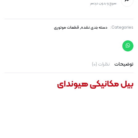
سریع و بدون دردسر
,
Categories:
دسته بندی نشده
قطعات موتوری
توضیحات
نظرات (0)
بیل مکانیکی هیوندای