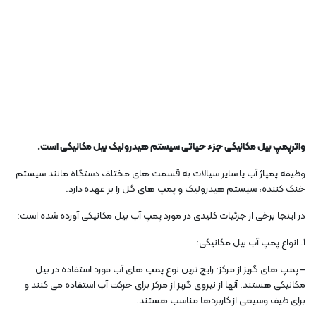
واترپمپ بیل مکانیکی جزء حیاتی سیستم هیدرولیک بیل مکانیکی است.
وظیفه پمپاژ آب یا سایر سیالات به قسمت های مختلف دستگاه مانند سیستم
خنک کننده، سیستم هیدرولیک و پمپ های گل را بر عهده دارد.
در اینجا برخی از جزئیات کلیدی در مورد پمپ آب بیل مکانیکی آورده شده است:
1. انواع پمپ آب بیل مکانیکی:
– پمپ های گریز از مرکز: رایج ترین نوع پمپ های آب مورد استفاده در بیل
مکانیکی هستند. آنها از نیروی گریز از مرکز برای حرکت آب استفاده می کنند و
برای طیف وسیعی از کاربردها مناسب هستند.