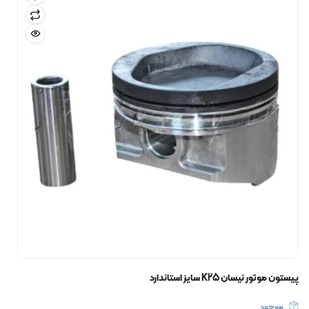
پیستون موتور نیسان K25 سایز استاندارد
موجود