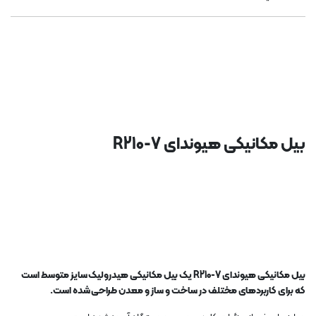
بیل مکانیکی هیوندای R210-7
بیل مکانیکی هیوندای R210-7 یک بیل مکانیکی هیدرولیک سایز متوسط ​​است
که برای کاربردهای مختلف در ساخت و ساز و معدن طراحی شده است.