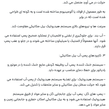
حرکت در می آورد متصل می کند.
به طور معمول از فولاد یا آلومینیوم ساخته شده است و به گونه ای طراحی
شده است که در برابر
سرعت ها و نیروهای بالای سیستم هیدرولیک بیل مکانیکی مقاومت کند.
– آب بند: برای جلوگیری از نشتی و اطمینان از عملکرد صحیح پمپ استفاده می
شود. آنها معمولاً از لاستیک یا سیلیکون ساخته می شوند و در جلو و عقب پمپ
قرار دارند.
3. کاربردهای پمپ آب بیل مکانیکی:
– سیستم خنک کننده: پمپ آب وظیفه گردش مایع خنک کننده را در موتور و
رادیاتور برای حفظ دمای مناسب بر عهده دارد.
– سیستم هیدرولیک: برای تغذیه سیستم هیدرولیک از پمپ آب استفاده می
شود که حرکت سطل بیل مکانیکی و سایر ملحقات را کنترل می کند.
– پمپ های گل: پمپ آب برای جابجایی گل و سایر مواد از طریق سیستم
هیدرولیک استفاده می شود و به بیل مکانیکی امکان حفاری و جابجایی زمین و
سایر مواد را می دهد.