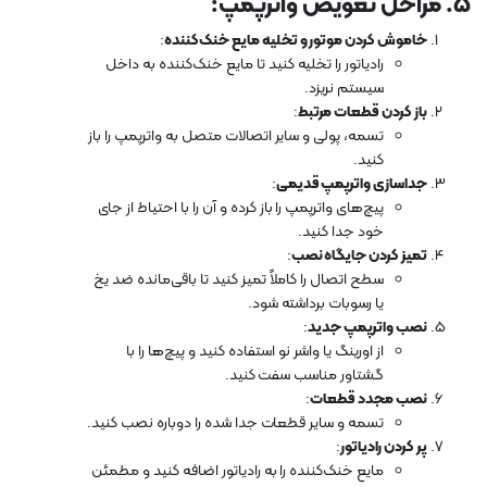
5.
مراحل تعویض واترپمپ
:
خاموش کردن موتور و تخلیه مایع خنک‌کننده
:
رادیاتور را تخلیه کنید تا مایع خنک‌کننده به داخل
سیستم نریزد.
باز کردن قطعات مرتبط
:
تسمه، پولی و سایر اتصالات متصل به واترپمپ را باز
کنید.
جداسازی واترپمپ قدیمی
:
پیچ‌های واترپمپ را باز کرده و آن را با احتیاط از جای
خود جدا کنید.
تمیز کردن جایگاه نصب
:
سطح اتصال را کاملاً تمیز کنید تا باقی‌مانده ضد یخ
یا رسوبات برداشته شود.
نصب واترپمپ جدید
:
از اورینگ یا واشر نو استفاده کنید و پیچ‌ها را با
گشتاور مناسب سفت کنید.
نصب مجدد قطعات
:
تسمه و سایر قطعات جدا شده را دوباره نصب کنید.
پر کردن رادیاتور
:
مایع خنک‌کننده را به رادیاتور اضافه کنید و مطمئن