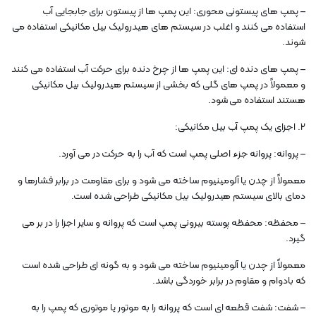
– پمپ های پیستونی محوری: این پمپ ها از پیستون برای جابجایی آب
استفاده می کنند و اغلب در سیستم های هیدرولیک بیل مکانیکی استفاده می
شوند.
– پمپ های دنده ای: این پمپ ها از چرخ دنده برای حرکت آب استفاده می کنند
و معمولاً در پمپ های گلی که بخشی از سیستم هیدرولیک بیل مکانیکی
هستند استفاده می شود.
2. اجزای یک پمپ آب بیل مکانیکی:
– پروانه: پروانه جزء اصلی پمپ است که آب را به حرکت در می آورد.
معمولاً از چدن یا آلومینیوم ساخته می شود و برای مقاومت در برابر فشارها و
دمای بالای سیستم هیدرولیک بیل مکانیکی طراحی شده است.
– محفظه: محفظه پوسته بیرونی پمپ است که پروانه و سایر اجزا را در بر می
گیرد.
معمولاً از چدن یا آلومینیوم ساخته می شود و به گونه ای طراحی شده است
که بادوام و مقاوم در برابر خوردگی باشد.
– شفت: شفت قطعه ای است که پروانه را به موتور یا موتوری که پمپ را به