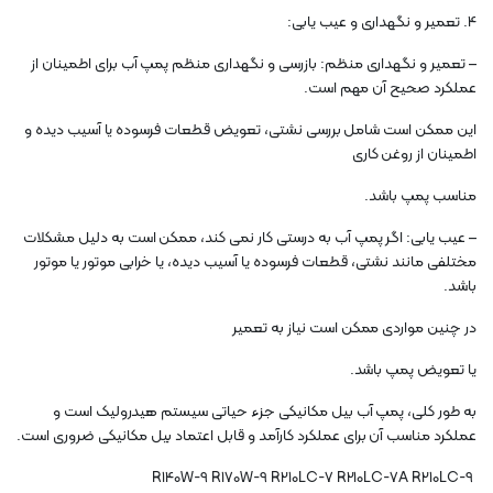
4. تعمیر و نگهداری و عیب یابی:
– تعمیر و نگهداری منظم: بازرسی و نگهداری منظم پمپ آب برای اطمینان از
عملکرد صحیح آن مهم است.
این ممکن است شامل بررسی نشتی، تعویض قطعات فرسوده یا آسیب دیده و
اطمینان از روغن کاری
مناسب پمپ باشد.
– عیب یابی: اگر پمپ آب به درستی کار نمی کند، ممکن است به دلیل مشکلات
مختلفی مانند نشتی، قطعات فرسوده یا آسیب دیده، یا خرابی موتور یا موتور
باشد.
در چنین مواردی ممکن است نیاز به تعمیر
یا تعویض پمپ باشد.
به طور کلی، پمپ آب بیل مکانیکی جزء حیاتی سیستم هیدرولیک است و
عملکرد مناسب آن برای عملکرد کارآمد و قابل اعتماد بیل مکانیکی ضروری است.
R140W-9 R170W-9 R210LC-7 R210LC-7A R210LC-9