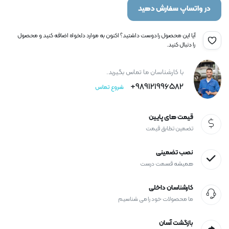
در واتساپ سفارش دهید
آیا این محصول را دوست داشتید؟ اکنون به موارد دلخواه اضافه کنید و محصول
را دنبال کنید.
با کارشناسان ما تماس بگیرید.
989121996582+
شروع تماس
قیمت های پایین
تضمین تطابق قیمت
نصب تضمینی
همیشه قسمت درست
کارشناسان داخلی
ما محصولات خود را می شناسیم
بازگشت آسان