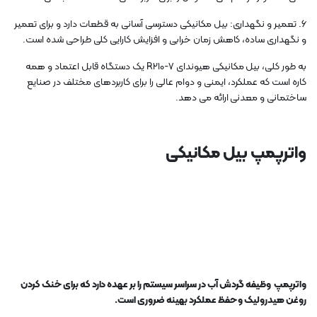
6. تعمیر و نگهداری: بیل مکانیکی دسترسی آسانی به قطعات دارد و برای تعمیر
و نگهداری ساده، کاهش زمان خرابی و افزایش کارایی کلی طراحی شده است.
به طور کلی، بیل مکانیکی هیوندای R210-7 یک دستگاه قابل اعتماد و همه
کاره است که عملکرد، ایمنی و دوام عالی را برای کاربردهای مختلف در صنایع
ساختمانی و معدنی ارائه می دهد.
واترپمپ بیل مکانیکی
واترپمپ وظیفه گردش آب در سراسر سیستم را بر عهده دارد که برای خنک کردن
روغن هیدرولیک و حفظ عملکرد بهینه ضروری است.