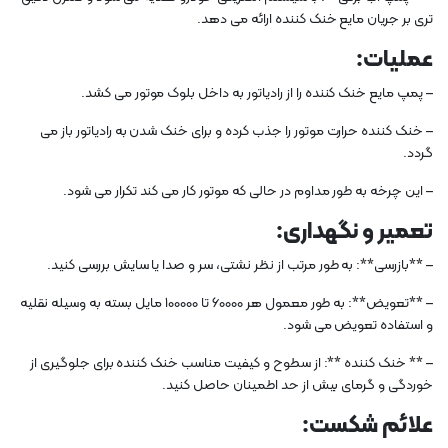
تری بر جریان مایع خنک کننده ارائه می دهد.
عملیات:
– پمپ مایع خنک کننده را از رادیاتور به داخل بلوک موتور می کشد.
– خنک کننده حرارت موتور را جذب کرده و برای خنک شدن به رادیاتور باز می
گردد.
– این چرخه به طور مداوم در حالی که موتور کار می کند تکرار می شود.
تعمیر و نگهداری:
– **بازرسی**: به طور مرتب از نظر نشتی، سر و صدا یا سایش بررسی کنید.
– **تعویض**: به طور معمول هر 60000 تا 100000 مایل بسته به وسیله نقلیه
و استفاده تعویض می شود.
– ** خنک کننده **: از سطوح و کیفیت مناسب خنک کننده برای جلوگیری از
خوردگی و گرمای بیش از حد اطمینان حاصل کنید.
علائم شکست: