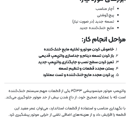
آچار مناسب
پیچ‌گوشتی
تسمه جدید (در صورت نیاز)
مایع خنک‌کننده جدید
مراحل انجام کار:
خاموش کردن موتور و تخلیه مایع خنک‌کننده
باز کردن تسمه دینام و جداسازی واترپمپ قدیمی
تمیز کردن سطح نصب و جایگذاری واترپمپ جدید
بستن مجدد قطعات و تنظیم تسمه
پر کردن مجدد مایع خنک‌کننده و تست عملکرد
واترپمپ موتور میتسوبیشی 4D33 یکی از قطعات مهم سیستم خنک‌کننده
است که با عملکرد صحیح خود، از داغ شدن بیش از حد موتور جلوگیری می‌کند.
با نگهداری مناسب و استفاده از قطعات استاندارد، می‌توان عمر مفید این
قطعه را افزایش داد و از هزینه‌های اضافی ناشی از خرابی موتور پیشگیری کرد.