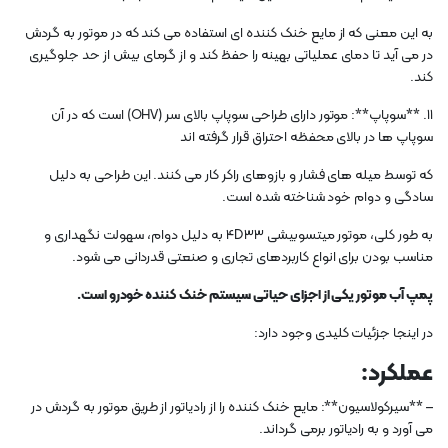
به این معنی که از مایع خنک کننده ای استفاده می کند که در موتور به گردش
در می آید تا دمای عملیاتی بهینه را حفظ کند و از گرمای بیش از حد جلوگیری
کند.
11. **سوپاپ**: موتور دارای طراحی سوپاپ بالای سر (OHV) است که در آن
سوپاپ ها در بالای محفظه احتراق قرار گرفته اند
که توسط میله های فشار و بازوهای راکر کار می کنند. این طراحی به دلیل
سادگی و دوام خود شناخته شده است.
به طور کلی، موتور میتسوبیشی 4D33 به دلیل دوام، سهولت نگهداری و
مناسب بودن برای انواع کاربردهای تجاری و صنعتی قدردانی می شود.
پمپ آب موتور یکی از اجزای حیاتی سیستم خنک کننده خودرو است.
در اینجا جزئیات کلیدی وجود دارد:
عملکرد:
– **سیرکولاسیون**: مایع خنک کننده را از رادیاتور از طریق موتور به گردش در
می آورد و به رادیاتور برمی گرداند.