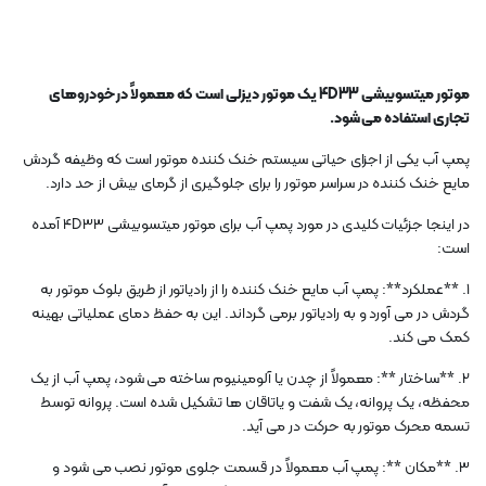
موتور میتسوبیشی 4D33 یک موتور دیزلی است که معمولاً در خودروهای
تجاری استفاده می شود.
پمپ آب یکی از اجزای حیاتی سیستم خنک کننده موتور است که وظیفه گردش
مایع خنک کننده در سراسر موتور را برای جلوگیری از گرمای بیش از حد دارد.
در اینجا جزئیات کلیدی در مورد پمپ آب برای موتور میتسوبیشی 4D33 آمده
است:
1. **عملکرد**: پمپ آب مایع خنک کننده را از رادیاتور از طریق بلوک موتور به
گردش در می آورد و به رادیاتور برمی گرداند. این به حفظ دمای عملیاتی بهینه
کمک می کند.
2. **ساختار **: معمولاً از چدن یا آلومینیوم ساخته می شود، پمپ آب از یک
محفظه، یک پروانه، یک شفت و یاتاقان ها تشکیل شده است. پروانه توسط
تسمه محرک موتور به حرکت در می آید.
3. **مکان **: پمپ آب معمولاً در قسمت جلوی موتور نصب می شود و