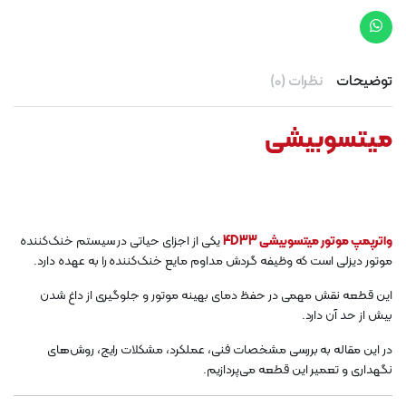
توضیحات
نظرات (0)
میتسوبیشی
واترپمپ موتور میتسوبیشی 4D33
یکی از اجزای حیاتی در سیستم خنک‌کننده
موتور دیزلی است که وظیفه گردش مداوم مایع خنک‌کننده را به عهده دارد.
این قطعه نقش مهمی در حفظ دمای بهینه موتور و جلوگیری از داغ شدن
بیش از حد آن دارد.
در این مقاله به بررسی مشخصات فنی، عملکرد، مشکلات رایج، روش‌های
نگهداری و تعمیر این قطعه می‌پردازیم.