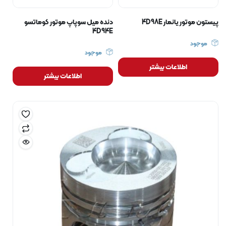
پیستون موتور یانمار 4D98E
دنده میل سوپاپ موتور کوماتسو
4D94E
موجود
موجود
اطلاعات بیشتر
اطلاعات بیشتر