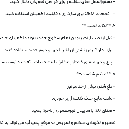
– دستورالعمل های سازنده را برای فواصل تعویض دنبال کنید.
– از قطعات OEM برای سازگاری و قابلیت اطمینان استفاده کنید.
6. **نکات نصب **:
– قبل از نصب از تمیز بودن تمام سطوح جفت شونده اطمینان حاصل
– برای جلوگیری از نشتی از واشر یا مهر و موم جدید استفاده کنید.
– پیچ و مهره های گشتاور مطابق با مشخصات ارائه شده توسط سازن
7. **علائم شکست**:
– داغ شدن بیش از حد موتور
– نشت مایع خنک کننده از زیر خودرو.
– صدای ناله یا ساییدن غیرمعمول از ناحیه پمپ.
تعمیر و نگهداری منظم و تعویض به موقع پمپ آب می تواند به تضمین طول 