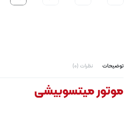
توضیحات
نظرات (0)
موتور میتسوبیشی