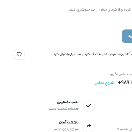
 کرده و از گرمای بیش از حد جلوگیری کند.
د
 اکنون به موارد دلخواه اضافه کنید و محصول را دنبال کنید.
ما تماس بگیرید.
9891
شروع تماس
نصب تضمینی
همیشه قسمت درست
بازگشت آسان
می شناسیم
سریع و بدون دردسر