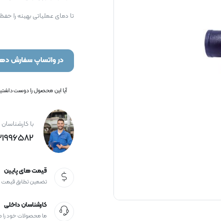
تا دمای عملیاتی بهینه را حفظ
در واتساپ سفارش دهی
آیا این محصول را دوست داشتید؟
با کارشناسان 
21996582+
قیمت های پایین
تضمین تطابق قیمت
کارشناسان داخلی
ما محصولات خود را 