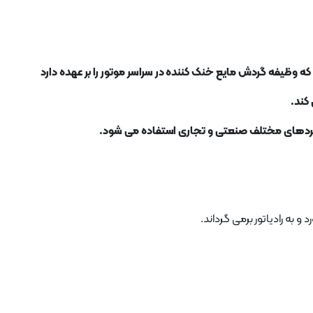
کند.
 و به رادیاتور برمی گرداند.