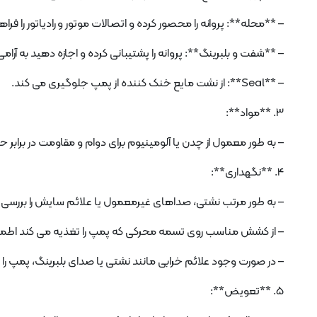
– **محله**: پروانه را محصور کرده و اتصالات موتور و رادیاتور را فرا
– **شفت و بلبرینگ**: پروانه را پشتیبانی کرده و اجازه دهید به آرام
– **Seal**: از نشت مایع خنک کننده از پمپ جلوگیری می کند.
3. **مواد**:
– به طور معمول از چدن یا آلومینیوم برای دوام و مقاومت در برابر
4. **نگهداری**:
– به طور مرتب نشتی، صداهای غیرمعمول یا علائم سایش را بررسی 
– از کشش مناسب روی تسمه محرکی که پمپ را تغذیه می کند اطمی
– در صورت وجود علائم خرابی مانند نشتی یا صدای بلبرینگ، پمپ را
5. **تعویض**: