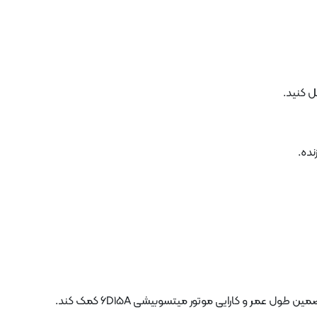
 کنید.
ده.
عمر و کارایی موتور میتسوبیشی 6D15A کمک کند.