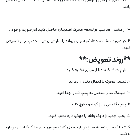
2. صداهای غیرعادی را بررسی کنید که ممکن است نشان دهنده سایش یاتاقان
باشد.
3. از کشش مناسب در تسمه محرک اطمینان حاصل کنید (در صورت وجود).
4. در صورت مشاهده علائم آسیب پروانه یا سایش بیش از حد، پمپ را تعویض
کنید.
**روند تعویض:**
1. مایع خنک کننده را از موتور تخلیه کنید.
2. تسمه محرک یا اتصال دنده را بردارید.
3. شیلنگ های متصل به پمپ آب را جدا کنید.
4. پمپ قدیمی را باز کرده و خارج کنید.
5. پمپ جدید را با یک واشر یا درزگیر تازه نصب کنید.
6. شیلنگ ها و تسمه ها را دوباره وصل کنید، سپس مایع خنک کننده را دوباره
پر کنید.