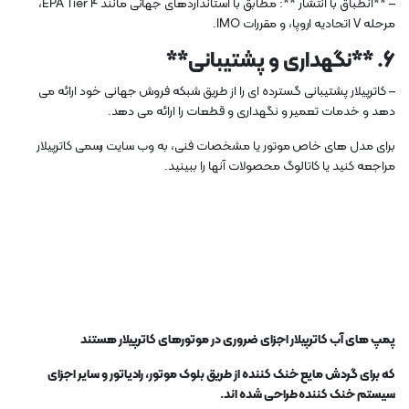
– **انطباق با انتشار **: مطابق با استانداردهای جهانی مانند EPA Tier 4،
مرحله V اتحادیه اروپا، و مقررات IMO.
6. **نگهداری و پشتیبانی**
– کاترپیلار پشتیبانی گسترده ای را از طریق شبکه فروش جهانی خود ارائه می
دهد و خدمات تعمیر و نگهداری و قطعات را ارائه می دهد.
برای مدل های خاص موتور یا مشخصات فنی، به وب سایت رسمی کاترپیلار
مراجعه کنید یا کاتالوگ محصولات آنها را ببینید.
پمپ های آب کاترپیلار اجزای ضروری در موتورهای کاترپیلار هستند
که برای گردش مایع خنک کننده از طریق بلوک موتور، رادیاتور و سایر اجزای
سیستم خنک کننده طراحی شده اند.