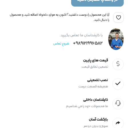
آیا این محصول را دوست داشتید؟ اکنون به موارد دلخواه اضافه کنید و محصول
را دنبال کنید.
با کارشناسان ما تماس بگیرید.
989121996582+
شروع تماس
قیمت های پایین
تضمین تطابق قیمت
نصب تضمینی
همیشه قسمت درست
کارشناسان داخلی
ما محصولات خود را می شناسیم
بازگشت آسان
سریع و بدون دردسر