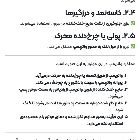
می‌شوند.
۲.۴. کاسه‌نمد و درزگیرها
برای
جلوگیری از نشت مایع خنک‌کننده
به بیرون استفاده می‌شوند.
۲.۵. پولی یا چرخ‌دنده محرک
نیرو را از
میل‌لنگ به محور واترپمپ
منتقل می‌کند.
عملکرد واترپمپ در این موتور به این صورت است:
واترپمپ از طریق تسمه یا چرخ‌دنده به حرکت درمی‌آید.
پروانه واترپمپ با سرعت بالا شروع به چرخش می‌کند.
مایع خنک‌کننده از طریق واترپمپ از رادیاتور به سمت موتور پمپ
می‌شود.
مایع داغ شده دوباره به سمت رادیاتور هدایت می‌شود تا خنک
شود.
این فرآیند به‌طور مداوم تکرار شده و دمای موتور را در محدوده‌ی
استاندارد نگه می‌دارد.