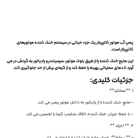
پمپ آب موتور کاترپیلار یک جزء حیاتی در سیستم خنک کننده موتورهای
کاترپیلار است.
این مایع خنک کننده را از طریق بلوک موتور، سرسیلندر و رادیاتور به گردش در می
آورد تا دمای عملیاتی بهینه را حفظ کند و از گرمای بیش از حد جلوگیری کند.
جزئیات کلیدی:
1. **عملکرد**:
– مایع خنک کننده را از رادیاتور به داخل موتور پمپ می کند.
– با حفظ جریان خنک کننده، اتلاف مناسب گرما را تضمین می کند.
2. ** اجزاء **:
– ** پروانه**: جریان مایع خنک کننده را ایجاد می کند.