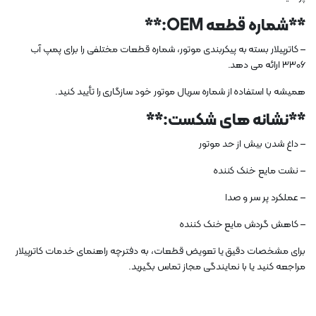
**شماره قطعه OEM:**
– کاترپیلار بسته به پیکربندی موتور، شماره قطعات مختلفی را برای پمپ آب
3306 ارائه می دهد.
همیشه با استفاده از شماره سریال موتور خود سازگاری را تأیید کنید.
**نشانه های شکست:**
– داغ شدن بیش از حد موتور
– نشت مایع خنک کننده
– عملکرد پر سر و صدا
– کاهش گردش مایع خنک کننده
برای مشخصات دقیق یا تعویض قطعات، به دفترچه راهنمای خدمات کاترپیلار
مراجعه کنید یا با نمایندگی مجاز تماس بگیرید.