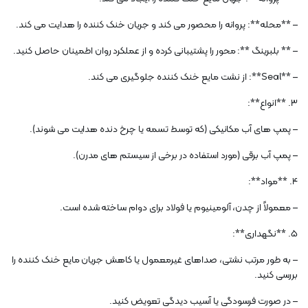
– **محله**: پروانه را محصور می کند و جریان خنک کننده را هدایت می کند.
– ** بلبرینگ **: محور را پشتیبانی کرده و از عملکرد روان اطمینان حاصل کنید.
– **Seal**: از نشت مایع خنک کننده جلوگیری می کند.
3. **انواع**:
– پمپ های آب مکانیکی (که توسط تسمه یا چرخ دنده هدایت می شوند).
– پمپ آب برقی (مورد استفاده در برخی از سیستم های مدرن).
4. **مواد**:
– معمولاً از چدن، آلومینیوم یا فولاد برای دوام ساخته شده است.
5. **نگهداری**:
– به طور مرتب نشتی، صداهای غیرمعمول یا کاهش جریان مایع خنک کننده را
بررسی کنید.
– در صورت فرسودگی یا آسیب دیدگی تعویض کنید.