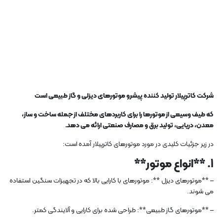
شرکت کاترپیلار تولید کننده پیشرو موتورهای دیزلی و گاز طبیعی است
که طیف وسیعی از موتورها را برای کاربردهای مختلف از جمله ساخت و ساز،
معدن، دریایی، تولید برق و مصارف صنعتی ارائه می دهد.
در زیر جزئیات کلیدی در مورد موتورهای کاترپیلار آمده است:
1. **انواع موتور**
– **موتورهای دیزل **: موتورهای با کارایی بالا که در تجهیزات سنگین استفاده
می شوند.
– **موتورهای گاز طبیعی**: طراحی شده برای کارایی و آلایندگی کمتر.