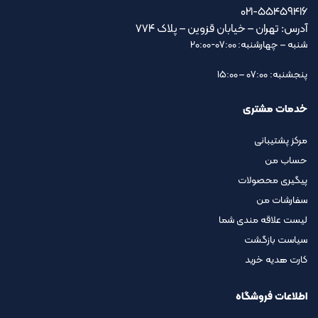
021-55459416
آدرس: تهران – خیابان قزوین – پلاک ۷۷۴
شنبه – چهارشنبه: 07:00-20:00
پنجشنبه: 07:00 – 15:00
خدمات مشتری
مرکز پشتیبانی
حساب من
پیگیری محصولات
سفارشات من
لیست علاقه مندی شما
سیاست بازگشت
کارت هدیه خرید
اطلاعات فروشگاه