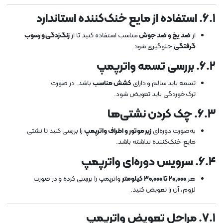
۶.۱. استفاده از مایع خنک‌کننده استاندارد
از
ضد یخ و ضد جوش
مناسب استفاده کنید تا از
زنگ‌زدگی و رسوب
گرفتگی
جلوگیری شود.
۶.۲. بررسی تسمه واترپمپ
تسمه باید سالم و دارای
کشش مناسب
باشد. در صورت
ترک‌خوردگی باید تعویض شود.
۶.۳. چک کردن نشتی‌ها
به‌صورت دوره‌ای
زیر موتور و اطراف واترپمپ
را بررسی کنید تا نشتی
مایع خنک‌کننده نداشته باشد.
۶.۴. سرویس دوره‌ای واترپمپ
هر
۲۰,۰۰۰ تا ۳۰,۰۰۰ کیلومتر
واترپمپ را بررسی کرده و در صورت
لزوم، آن را تعویض کنید.
۷.۱. مراحل تعویض واترپمپ