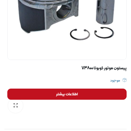
پیستون موتور کوبوتا V3800
موجود
اطلاعات بیشتر