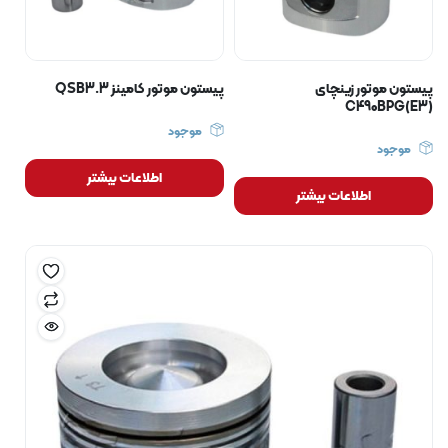
پیستون موتور زینچای
پیستون موتور کامینز QSB3.3
C490BPG(E3)
موجود
موجود
اطلاعات بیشتر
اطلاعات بیشتر