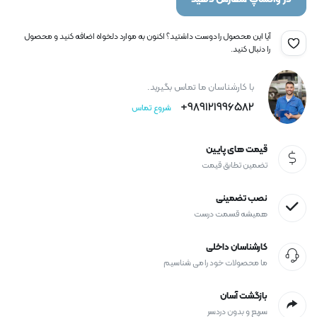
آیا این محصول را دوست داشتید؟ اکنون به موارد دلخواه اضافه کنید و محصول
را دنبال کنید.
با کارشناسان ما تماس بگیرید.
989121996582+
شروع تماس
قیمت های پایین
تضمین تطابق قیمت
نصب تضمینی
همیشه قسمت درست
کارشناسان داخلی
ما محصولات خود را می شناسیم
بازگشت آسان
سریع و بدون دردسر