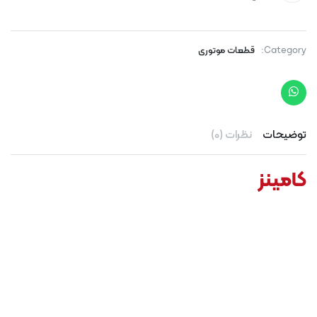
Category:
قطعات موتوری
توضیحات
نظرات (0)
کامینز