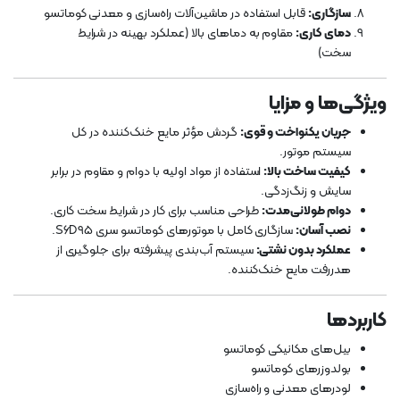
سازگاری:
قابل استفاده در ماشین‌آلات راه‌سازی و معدنی کوماتسو
دمای کاری:
مقاوم به دماهای بالا (عملکرد بهینه در شرایط
سخت)
ویژگی‌ها و مزایا
جریان یکنواخت و قوی:
گردش مؤثر مایع خنک‌کننده در کل
سیستم موتور.
کیفیت ساخت بالا:
استفاده از مواد اولیه با دوام و مقاوم در برابر
سایش و زنگ‌زدگی.
دوام طولانی‌مدت:
طراحی مناسب برای کار در شرایط سخت کاری.
نصب آسان:
سازگاری کامل با موتورهای کوماتسو سری S6D95.
عملکرد بدون نشتی:
سیستم آب‌بندی پیشرفته برای جلوگیری از
هدررفت مایع خنک‌کننده.
کاربردها
بیل‌های مکانیکی کوماتسو
بولدوزرهای کوماتسو
لودرهای معدنی و راه‌سازی