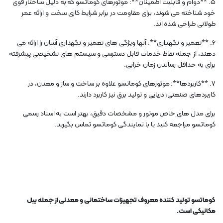
5. **دوام و قابلیت اطمینان**: موتورهای کوماتسو که به دلیل ساختار قوی
خود شناخته می شوند، برای مقاومت در برابر شرایط کاری سخت و ارائه عمر
طولانی طراحی شده اند.
6. **تعمیر و نگهداری**: آنها ویژگی های تعمیر و نگهداری آسان را ارائه می
دهند، از جمله نقاط خدمات قابل دسترسی و سیستم های تشخیصی پیشرفته
برای به حداقل رساندن زمان خرابی.
7. **کاربردها**: موتورهای کوماتسو علاوه بر ساخت و ساز و معدن، در
کاربردهای صنعتی، دریایی و تولید برق نیز کاربرد دارند.
برای مدل های خاص موتور و مشخصات دقیق، بهتر است به اسناد رسمی
کوماتسو مراجعه کنید یا با نمایندگی کوماتسو تماس بگیرید.
کوماتسو تولید کننده معروف تجهیزات ساختمانی و معدنی از جمله بیل
مکانیکی است.