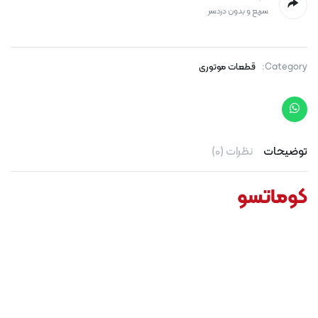
سریع و بدون دردسر
Category:
قطعات موتوری
توضیحات
نظرات (0)
کوماتسو