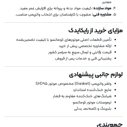
معتبر.
مواد سازنده:
کیفیت مواد بدنه و پروانه برای افزایش عمر مفید.
مشاوره فنی:
مشورت با کارشناسان برای انتخاب واترپمپ مناسب.
مزایای خرید از رایکایدک
تأمین قطعات اصلی موتورهای کوماتسو با کیفیت تضمین‌شده
ارائه مشاوره تخصصی پیش از خرید
قیمت رقابتی و ارسال سریع به سراسر کشور
پشتیبانی فنی و خدمات پس از فروش
لوازم جانبی پیشنهادی
واشر واترپمپ (Gasket) مخصوص موتور S6D95
مایع خنک‌کننده استاندارد
شیلنگ‌های خنک‌کننده مقاوم به فشار
ترموستات موتور کوماتسو
بلبرینگ و کاسه‌نمد یدکی
جمع‌بندی