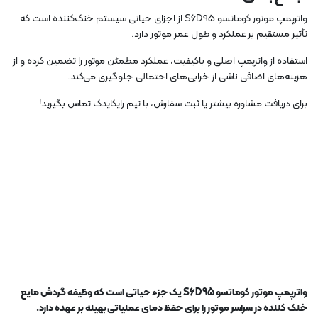
واترپمپ موتور کوماتسو S6D95 از اجزای حیاتی سیستم خنک‌کننده است که
تأثیر مستقیم بر عملکرد و طول عمر موتور دارد.
استفاده از واترپمپ اصلی و باکیفیت، عملکرد مطمئن موتور را تضمین کرده و از
هزینه‌های اضافی ناشی از خرابی‌های احتمالی جلوگیری می‌کند.
برای دریافت مشاوره بیشتر یا ثبت سفارش، با تیم رایکایدک تماس بگیرید!
واترپمپ موتور کوماتسو S6D95 یک جزء حیاتی است که وظیفه گردش مایع
خنک کننده در سراسر موتور را برای حفظ دمای عملیاتی بهینه بر عهده دارد.