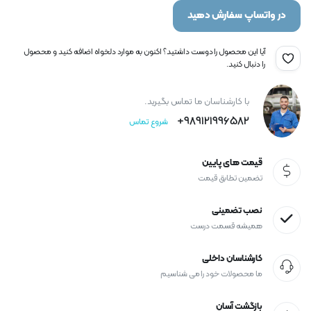
در واتساپ سفارش دهید
آیا این محصول را دوست داشتید؟ اکنون به موارد دلخواه اضافه کنید و محصول
را دنبال کنید.
با کارشناسان ما تماس بگیرید.
989121996582+
شروع تماس
قیمت های پایین
تضمین تطابق قیمت
نصب تضمینی
همیشه قسمت درست
کارشناسان داخلی
ما محصولات خود را می شناسیم
بازگشت آسان