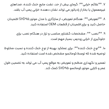
7. **علائم خرابی**: گرمای بیش از حد، نشت مایع خنک کننده، صداهای
غیرمعمول یا بخار از رادیاتور می تواند نشان دهنده خرابی پمپ آب باشد.
8. **تعویض**: هنگام تعویض، از سازگاری با مدل موتور S6D95 اطمینان
حاصل کنید و برای اطمینان از قطعات OEM استفاده کنید.
9. **نصب **: مشخصات گشتاور مناسب و تراز در هنگام نصب برای
جلوگیری از خرابی زودرس بسیار مهم است.
10. **نوع خنک کننده**: برای عملکرد بهینه از نوع خنک کننده و نسبت مخلوط
توصیه شده که توسط کوماتسو مشخص شده است استفاده کنید.
تعمیر و نگهداری منظم و تعویض به موقع پمپ آب می تواند به تضمین طول
عمر و کارایی موتور کوماتسو S6D95 کمک کند.