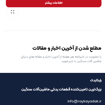
اطلاعات بیشتر
رایگان برای مدت محدود
مطلع شدن از آخرین اخبار و مقالات
با عضویت در خبرنامه هر هفته از آخرین اخبار و مقاله های دنیای
ماشین آلات سنگین با خبر شوید.
رایکایدک
بزرگ‌ترین تامین‌کننده قطعات یدکی ماشین‌آلات سنگین
info@raykayadak.ir