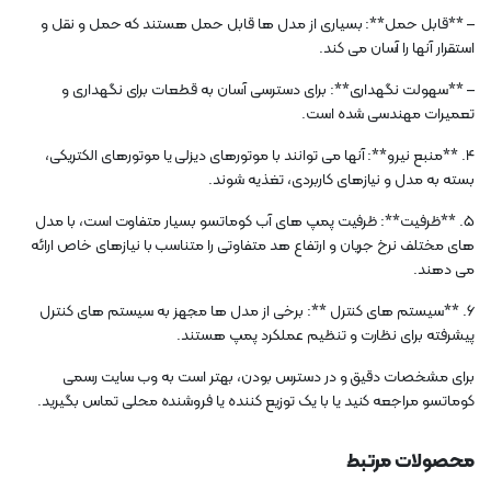
– **قابل حمل**: بسیاری از مدل ها قابل حمل هستند که حمل و نقل و
استقرار آنها را آسان می کند.
– **سهولت نگهداری**: برای دسترسی آسان به قطعات برای نگهداری و
تعمیرات مهندسی شده است.
4. **منبع نیرو**: آنها می توانند با موتورهای دیزلی یا موتورهای الکتریکی،
بسته به مدل و نیازهای کاربردی، تغذیه شوند.
5. **ظرفیت**: ظرفیت پمپ های آب کوماتسو بسیار متفاوت است، با مدل
های مختلف نرخ جریان و ارتفاع هد متفاوتی را متناسب با نیازهای خاص ارائه
می دهند.
6. **سیستم های کنترل **: برخی از مدل ها مجهز به سیستم های کنترل
پیشرفته برای نظارت و تنظیم عملکرد پمپ هستند.
برای مشخصات دقیق و در دسترس بودن، بهتر است به وب سایت رسمی
کوماتسو مراجعه کنید یا با یک توزیع کننده یا فروشنده محلی تماس بگیرید.
محصولات مرتبط