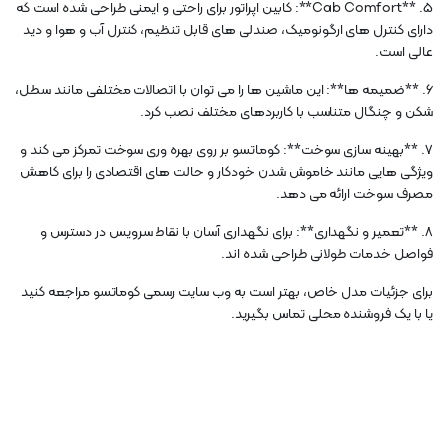
5. **Cab Comfort**: کابین اپراتور برای راحتی و ایمنی طراحی شده است که
دارای کنترل های ارگونومیک، صندلی های قابل تنظیم، کنترل آب و هوا و دید
عالی است.
6. **ضمیمه ها**: این ماشین ها را می توان با اتصالات مختلفی مانند سطل،
شکن و چنگال متناسب با کاربردهای مختلف نصب کرد.
7. **بهینه سازی سوخت**: کوماتسو بر روی بهره وری سوخت تمرکز می کند و
ویژگی هایی مانند خاموش شدن خودکار و حالت های اقتصادی را برای کاهش
مصرف سوخت ارائه می دهد.
8. **تعمیر و نگهداری**: برای نگهداری آسان با نقاط سرویس در دسترس و
فواصل خدمات طولانی طراحی شده اند.
برای جزئیات مدل خاص، بهتر است به وب سایت رسمی کوماتسو مراجعه کنید
یا با یک فروشنده محلی تماس بگیرید.