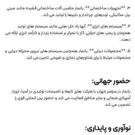
3. **تجهیزات ساختمانی**: یانمار ماشین آلات ساختمانی فشرده مانند مینی
بیل مکانیکی، لودرهای چرخدار و باربرها را تولید می کند.
4. **سیستم های انرژی**: آنها راه حل هایی مانند سیستم های تولید
همزمان و پمپ های حرارتی گاز با تمرکز بر استفاده پایدار و کارآمد انرژی ارائه می
دهند.
5. **محصولات دریایی**: یانمار همچنین سیستم های نیروی محرکه دریایی و
محصولات مرتبط را برای شناورهای تجاری و تفریحی تامین می کند.
حضور جهانی:
یانمار در سراسر جهان با شرکت های تابعه و تاسیسات تولیدی در آسیا، اروپا،
آمریکای شمالی و سایر مناطق فعالیت می کند و حضور بین المللی قوی را
تضمین می کند.
نوآوری و پایداری: