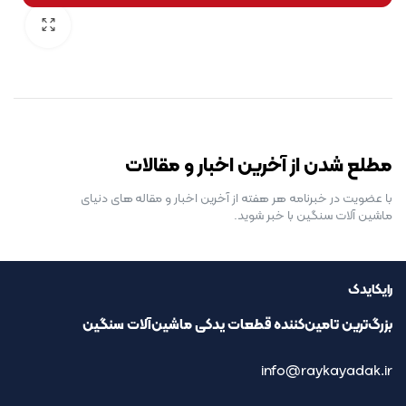
رایگان برای مدت محدود
مطلع شدن از آخرین اخبار و مقالات
با عضویت در خبرنامه هر هفته از آخرین اخبار و مقاله های دنیای
ماشین آلات سنگین با خبر شوید.
رایکایدک
بزرگ‌ترین تامین‌کننده قطعات یدکی ماشین‌آلات سنگین
info@raykayadak.ir