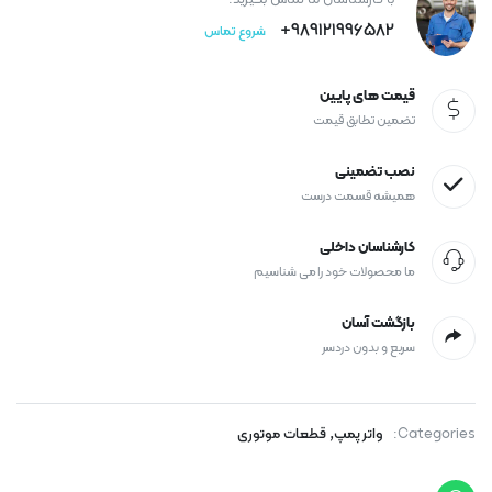
با کارشناسان ما تماس بگیرید.
989121996582+
شروع تماس
قیمت های پایین
تضمین تطابق قیمت
نصب تضمینی
همیشه قسمت درست
کارشناسان داخلی
ما محصولات خود را می شناسیم
بازگشت آسان
سریع و بدون دردسر
,
Categories:
واتر پمپ
قطعات موتوری