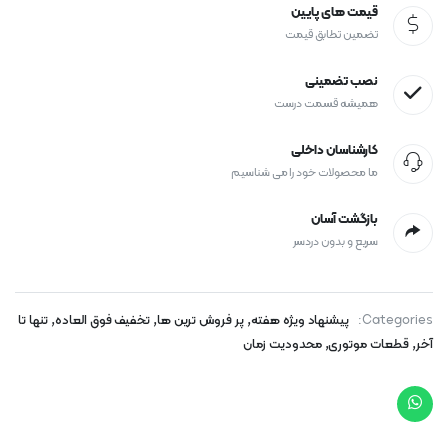
قیمت های پایین
تضمین تطابق قیمت
نصب تضمینی
همیشه قسمت درست
کارشناسان داخلی
ما محصولات خود را می شناسیم
بازگشت آسان
سریع و بدون دردسر
,
,
,
Categories:
پیشنهاد ویژه هفته
پر فروش ترین ها
تخفیف فوق العاده
تنها تا
,
,
آخر
قطعات موتوری
محدودیت زمان