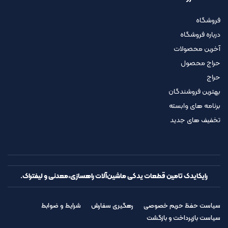
فروشگاه
درباره فروشگاه
آخرین محصولات
حراج محصول
حراج
بهترین فروشندگان
برنامه های وابسته
تخفیف های جدید
رایکایدک تامین قطعات یدکی ماشین‌آلات راهسازی،معدنی و لیفتراک.
سیاست حفظ حریم خصوصی
رهگیری سفارش
شرایط و ضوابط
سیاست بازپرداخت و بازگشت