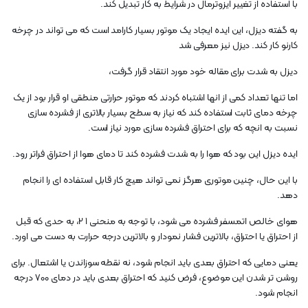
با استفاده از تغییر ایزوترمال در شرایط به کار تبدیل کند.
به گفته دیزل، این ایده ایجاد یک موتور بسیار کارامد است که می تواند در چرخه
کارنو کار کند. دیزل نیز معرفی شد
دیزل به شدت برای مقاله خود مورد انتقاد قرار گرفت،
اما تنها تعداد کمی از انها اشتباه کردند که موتور حرارتی منطقی او قرار بود از یک
چرخه دمای ثابت استفاده کند که نیاز به سطح بسیار بالاتری از فشرده سازی
نسبت به انچه که برای احتراق فشرده سازی مورد نیاز است.
ایده دیزل این بود که هوا را به شدت فشرده کند تا دمای هوا از احتراق فراتر رود.
با این حال، چنین موتوری هرگز نمی تواند هیچ کار قابل استفاده ای را انجام
دهد.
هوای خالص اتمسفر فشرده می شود، با توجه به منحنی 1 2، به حدی که قبل
از احتراق یا احتراق، بالاترین فشار نمودار و بالاترین درجه حرارت به دست می اورد.
یعنی دمایی که احتراق بعدی باید انجام شود، نه نقطه سوزاندن یا اشتعال. برای
روشن تر شدن این موضوع، فرض کنید که احتراق بعدی باید در دمای 700 درجه
انجام شود.