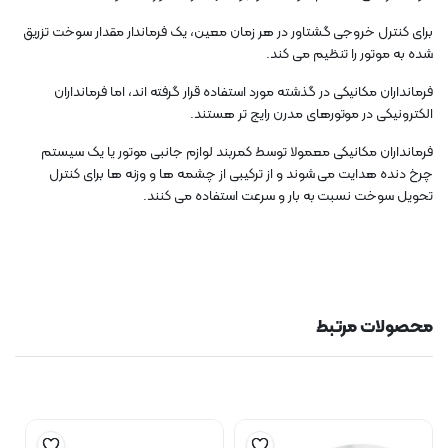
برای کنترل خروجی گشتاور در هر زمان معین، یک فرماندار مقدار سوخت تزریق
شده به موتور را تنظیم می کند.
فرمانداران مکانیکی در گذشته مورد استفاده قرار گرفته اند، اما فرمانداران
الکترونیکی در موتورهای مدرن رایج تر هستند.
فرمانداران مکانیکی معمولا توسط کمربند لوازم جانبی موتور یا یک سیستم
چرخ دنده هدایت می شوند و از ترکیبی از چشمه ها و وزنه ها برای کنترل
تحویل سوخت نسبت به بار و سرعت استفاده می کنند.
محصولات مرتبط