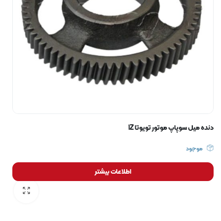
دنده میل سوپاپ موتور تویوتا 1Z
موجود
اطلاعات بیشتر