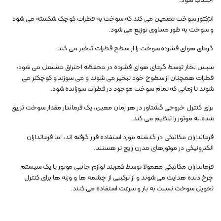
اجتناب شود.
انژکتور سوخت تضمین می کند که سوخت به قطرات کوچک شکسته می شود
و سوخت به طور مساوی توزیع می شود.
گرمای هوای فشرده سوخت را از سطح قطرات تبخیر می کند.
سپس بخار توسط گرمای هوای فشرده در محفظه احتراق مشتعل می شود،
قطرات همچنان از سطوح خود تبخیر می شوند و می سوزند و کوچکتر می
شوند تا زمانی که تمام سوخت موجود در قطرات سوزانده شود.
برای کنترل خروجی گشتاور در هر زمان معین، یک فرماندار مقدار سوخت تزریق
شده به موتور را تنظیم می کند.
فرمانداران مکانیکی در گذشته مورد استفاده قرار گرفته اند، اما فرمانداران
الکترونیکی در موتورهای مدرن رایج تر هستند.
فرمانداران مکانیکی معمولا توسط کمربند لوازم جانبی موتور یا یک سیستم
چرخ دنده هدایت می شوند و از ترکیبی از چشمه ها و وزنه ها برای کنترل
تحویل سوخت نسبت به بار و سرعت استفاده می کنند.