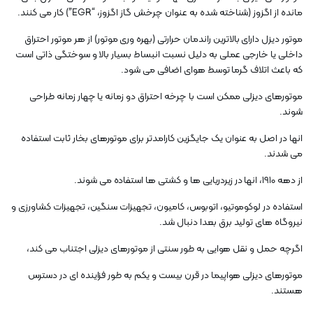
مانده از اگزوز (شناخته شده به عنوان چرخش گاز اگزوز، “EGR”) کار می کنند.
موتور دیزل دارای بالاترین راندمان حرارتی (بهره وری موتور) از هر موتور احتراق
داخلی یا خارجی عملی به دلیل نسبت انبساط بسیار بالا و سوختگی ذاتی است
که باعث اتلاف گرما توسط هوای اضافی می شود.
موتورهای دیزلی ممکن است با چرخه احتراق دو زمانه یا چهار زمانه طراحی
شوند.
انها در اصل به عنوان یک جایگزین کارامدتر برای موتورهای بخار ثابت استفاده
می شدند.
از دهه 1910، انها در زیردریایی ها و کشتی ها استفاده می شوند.
استفاده در لوکوموتیو، اتوبوس، کامیون، تجهیزات سنگین، تجهیزات کشاورزی و
نیروگاه های تولید برق بعدا دنبال شد.
اگرچه حمل و نقل هوایی به طور سنتی از موتورهای دیزلی اجتناب می کند،
موتورهای دیزلی هواپیما در قرن بیست و یکم به طور فزاینده ای در دسترس
هستند.