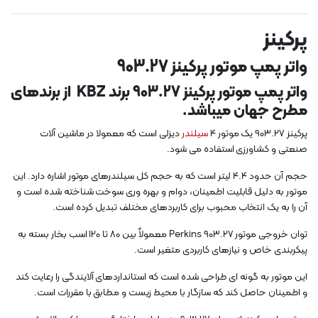
پرکینز
واتر پمپ موتور پرکینز 903.27
واتر پمپ موتور پرکینز 903.27 برند KBZ از برندهای
مطرح جهان میباشد.
پرکینز 903.27 یک موتور 4
سیلندر
دیزلی است که معمولا در ماشین آلات
صنعتی و کشاورزی استفاده می شود.
حجم آن حدود 4.4 لیتر است که به حجم کل سیلندرهای موتور اشاره دارد. این
موتور به دلیل قابلیت اطمینان، دوام و بهره وری سوخت شناخته شده است و
آن را به یک انتخاب محبوب برای کاربردهای مختلف تبدیل کرده است.
توان خروجی موتور Perkins 903.27 معمولاً بین 80 تا 120 اسب بخار بسته به
پیکربندی خاص و نیازهای کاربردی متغیر است.
این موتور به گونه ای طراحی شده است که استانداردهای آلایندگی را رعایت کند
و اطمینان حاصل کند که سازگار با محیط زیست و مطابق با مقررات است.