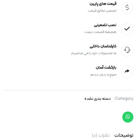
قیمت های پایین
تضمین تطابق قیمت
نصب تضمینی
همیشه قسمت درست
کارشناسان داخلی
ما محصولات خود را می شناسیم
بازگشت آسان
سریع و بدون دردسر
Category:
دسته بندی نشده
توضیحات
نظرات (0)