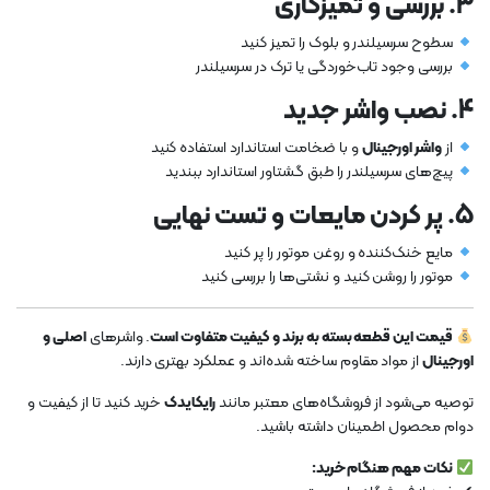
3. بررسی و تمیزکاری
سطوح سرسیلندر و بلوک را تمیز کنید
بررسی وجود تاب‌خوردگی یا ترک در سرسیلندر
4. نصب واشر جدید
از
واشر اورجینال
و با ضخامت استاندارد استفاده کنید
پیچ‌های سرسیلندر را طبق گشتاور استاندارد ببندید
5. پر کردن مایعات و تست نهایی
مایع خنک‌کننده و روغن موتور را پر کنید
موتور را روشن کنید و نشتی‌ها را بررسی کنید
قیمت این قطعه بسته به برند و کیفیت متفاوت است
. واشرهای
اصلی و
اورجینال
از مواد مقاوم ساخته شده‌اند و عملکرد بهتری دارند.
توصیه می‌شود از فروشگاه‌های معتبر مانند
رایکایدک
خرید کنید تا از کیفیت و
دوام محصول اطمینان داشته باشید.
نکات مهم هنگام خرید: