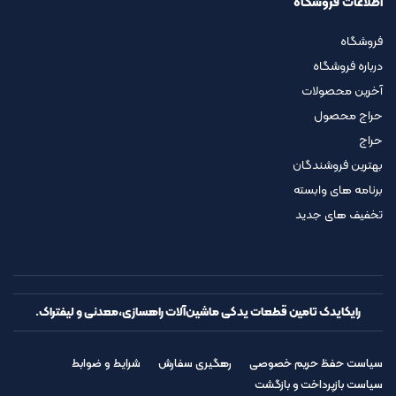
اطلاعات فروشگاه
فروشگاه
درباره فروشگاه
آخرین محصولات
حراج محصول
حراج
بهترین فروشندگان
برنامه های وابسته
تخفیف های جدید
رایکایدک تامین قطعات یدکی ماشین‌آلات راهسازی،معدنی و لیفتراک.
سیاست حفظ حریم خصوصی
رهگیری سفارش
شرایط و ضوابط
سیاست بازپرداخت و بازگشت