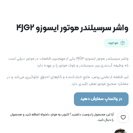
واشر سرسیلندر موتور ایسوزو 4JG2
موجود
واشر سرسیلندر موتور ایسوزو 4JG2 یکی از مهم‌ترین قطعات در موتور دیزلی است
که وظیفه آب‌بندی بین سرسیلندر و بلوک موتور را بر عهده دارد.
این قطعه از نشتی روغن، مایع خنک‌کننده و گازهای احتراق جلوگیری می‌کند و در
عملکرد صحیح موتور نقش کلیدی دارد.
در واتساپ سفارش دهید
آیا این محصول را دوست داشتید؟ اکنون به موارد دلخواه اضافه کنید و محصول
را دنبال کنید.