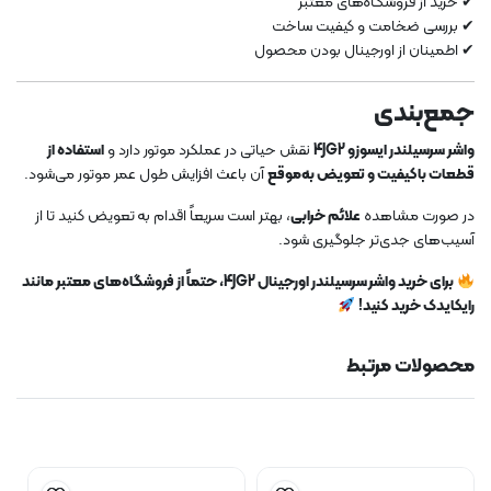
✔ خرید از فروشگاه‌های معتبر
✔ بررسی ضخامت و کیفیت ساخت
✔ اطمینان از اورجینال بودن محصول
جمع‌بندی
واشر سرسیلندر ایسوزو 4JG2
نقش حیاتی در عملکرد موتور دارد و
استفاده از
قطعات باکیفیت و تعویض به‌موقع
آن باعث افزایش طول عمر موتور می‌شود.
در صورت مشاهده
علائم خرابی
، بهتر است سریعاً اقدام به تعویض کنید تا از
آسیب‌های جدی‌تر جلوگیری شود.
برای خرید واشر سرسیلندر اورجینال 4JG2، حتماً از فروشگاه‌های معتبر مانند
رایکایدک خرید کنید!
محصولات مرتبط