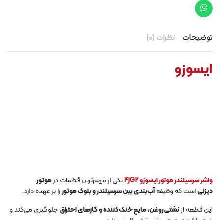
توضیحات
نظرات (0)
ایسوزو
واشر سرسیلندر موتور ایسوزو 4JG2
یکی از مهم‌ترین قطعات در
موتور
دیزلی
است که وظیفه
آب‌بندی بین سرسیلندر و بلوک موتور
را بر عهده دارد.
این قطعه از
نشتی روغن، مایع خنک‌کننده و گازهای احتراق
جلوگیری می‌کند و