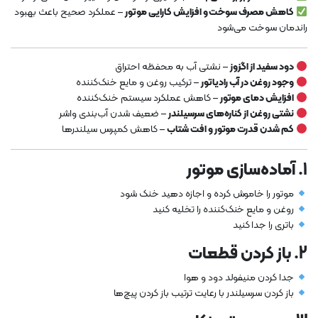
کاهش مصرف سوخت و افزایش کارایی موتور
– عملکرد صحیح باعث بهبود
راندمان سوخت می‌شود
دود سفید از اگزوز
– نشتی آب به محفظه احتراق
وجود روغن در آب رادیاتور
– ترکیب روغن و مایع خنک‌کننده
افزایش دمای موتور
– کاهش عملکرد سیستم خنک‌کننده
نشتی روغن از کناره‌های سرسیلندر
– ضعیف شدن آب‌بندی واشر
کم شدن قدرت موتور و افت شتاب
– کاهش کمپرس سیلندرها
1. آماده‌سازی موتور
موتور را خاموش کرده و اجازه دهید خنک شود
روغن و مایع خنک‌کننده را تخلیه کنید
باتری را جدا کنید
2. باز کردن قطعات
جدا کردن منیفولد دود و هوا
باز کردن سرسیلندر با رعایت ترتیب باز کردن پیچ‌ها