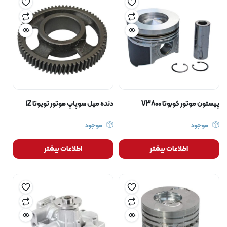
پیستون موتور کوبوتا V3800
دنده میل سوپاپ موتور تویوتا 1Z
موجود
موجود
اطلاعات بیشتر
اطلاعات بیشتر