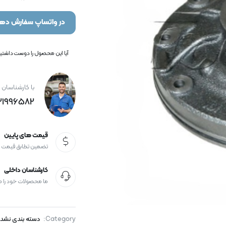
در واتساپ سفارش دهی
آیا این محصول را دوست داشتید؟
با کارشناسان 
21996582+
قیمت های پایین
تضمین تطابق قیمت
کارشناسان داخلی
ما محصولات خود را 
Category:
دسته بندی نشد