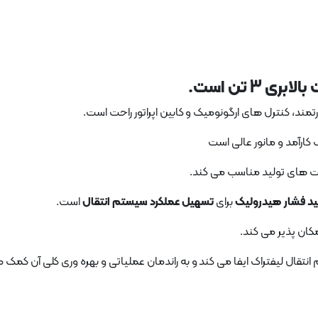
 3 تن است.
د، کنترل های ارگونومیک و کابین اپراتور راحت است.
ارآمد و مانور عالی است
بلیت های تولید مناسب می کند.
د فشار هیدرولیک
برای
تسهیل عملکرد سیستم انتقال
است.
مکان پذیر می کند.
ال لیفتراک ایفا می کند و به راندمان عملیاتی و بهره وری کلی آن کمک م