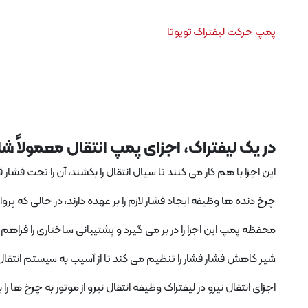
پمپ حرکت لیفتراک تویوتا
در یک لیفتراک، اجزای پمپ انتقال معمولاً 
این اجزا با هم کار می کنند تا سیال انتقال را بکشند، آن را تحت فشار ق
چرخ دنده ها وظیفه ایجاد فشار لازم را بر عهده دارند، در حالی که پ
محفظه پمپ این اجزا را در بر می گیرد و پشتیبانی ساختاری را فراهم
شیر کاهش فشار فشار را تنظیم می کند تا از آسیب به سیستم انتقال ج
اجزای انتقال نیرو در لیفتراک وظیفه انتقال نیرو از موتور به چرخ ها ر