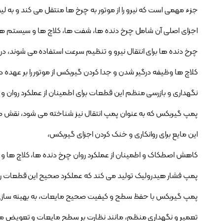
جزء مهمی است که نیرو را از موتور به چرخ ها منتقل می کند و به ل
اجزای اصلی آن شامل چرخ دنده ها، شفت ها، کلاچ ها و سیستم ه
چرخ دنده ها برای انتقال نیرو و تنظیم سرعت استفاده می شوند،
کلاچ ها وظیفه درگیر شدن و جدا کردن گیربکس از موتور را بر عهد
نگهداری و بازرسی منظم این قطعات برای اطمینان از عملکرد روان و 
پمپ گیربکس که به عنوان پمپ انتقال نیز شناخته می شود، نقش مه
این مایع برای روانکاری و خنک کردن اجزای گیربکس،
کاهش اصطکاک و اطمینان از عملکرد روان چرخ دنده ها، کلاچ ها 
پمپ فشار هیدرولیک تولید می کند که عملکرد صحیح این قطعات را
پمپ گیربکس با حفظ سطح و کیفیت صحیح مایعات، به بهینه سازی ر
تعمیر و نگهداری منظم، مانند نظارت بر سطح مایعات و تعویض ما