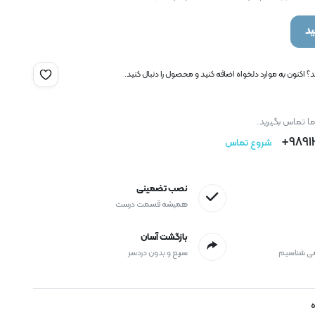
د
 اکنون به موارد دلخواه اضافه کنید و محصول را دنبال کنید.
ما تماس بگیرید.
9891
شروع تماس
نصب تضمینی
همیشه قسمت درست
بازگشت آسان
می شناسیم
سریع و بدون دردسر
ه