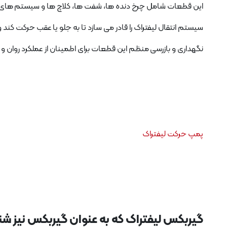
این قطعات شامل چرخ دنده ها، شفت ها، کلاچ ها و سیستم های هید
سیستم انتقال لیفتراک را قادر می سازد تا به جلو یا عقب حرکت کند 
نگهداری و بازرسی منظم این قطعات برای اطمینان از عملکرد روان و 
پمپ حرکت لیفتراک
گیربکس لیفتراک که به عنوان گیربکس نیز ش