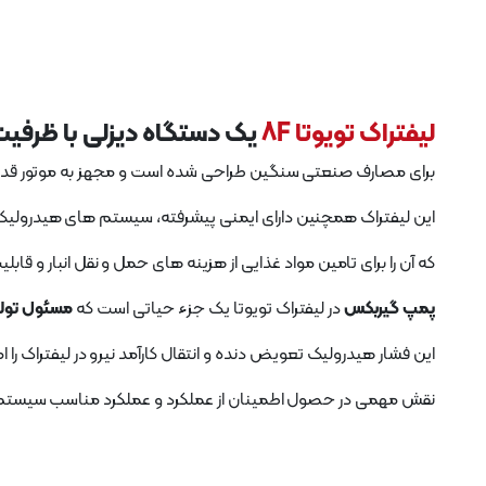
لیفتراک تویوتا 8F
یک دستگاه دیزلی با ظرفیت بالابری
برای مصارف صنعتی سنگین طراحی شده است و مجهز به موتور قدرتمن
این لیفتراک همچنین دارای ایمنی پیشرفته، سیستم های هیدرولیک ک
که آن را برای تامین مواد غذایی از هزینه های حمل و نقل انبار و قا
پمپ گیربکس
در لیفتراک تویوتا یک جزء حیاتی است که
مسئول تولی
این فشار هیدرولیک تعویض دنده و انتقال کارآمد نیرو در لیفتراک را ا
نقش مهمی در حصول اطمینان از عملکرد و عملکرد مناسب سیستم انتق