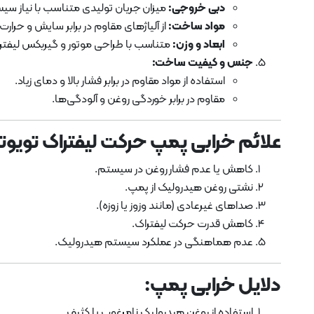
دبی خروجی:
میزان جریان تولیدی متناسب با نیاز سی
مواد ساخت:
از آلیاژهای مقاوم در برابر سایش و حرارت.
ابعاد و وزن:
متناسب با طراحی موتور و گیربکس لیفتر
جنس و کیفیت ساخت:
استفاده از مواد مقاوم در برابر فشار بالا و دمای زیاد.
مقاوم در برابر خوردگی روغن و آلودگی‌ها.
علائم خرابی پمپ حرکت لیفتراک تویوتا 8FD30
کاهش یا عدم فشار روغن در سیستم.
نشتی روغن هیدرولیک از پمپ.
صداهای غیرعادی (مانند وزوز یا زوزه).
کاهش قدرت حرکت لیفتراک.
عدم هماهنگی در عملکرد سیستم هیدرولیک.
دلایل خرابی پمپ:
استفاده از روغن هیدرولیک نامرغوب یا کثیف.