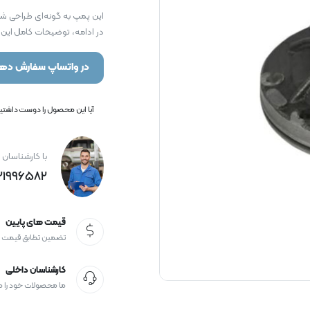
این پمپ به گونه‌ای طراحی شده
در ادامه، توضیحات کامل این
در واتساپ سفارش دهی
آیا این محصول را دوست داشتید؟
با کارشناسان 
21996582+
قیمت های پایین
تضمین تطابق قیمت
کارشناسان داخلی
ما محصولات خود را 