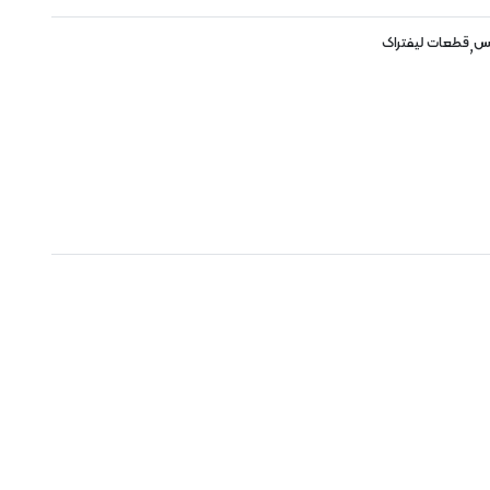
کس
قطعات لیفتراک
,