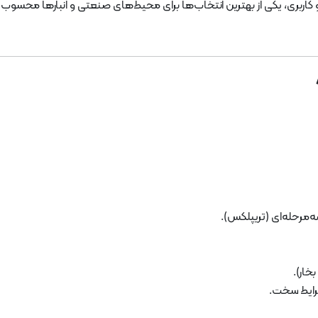
رایط سخت.