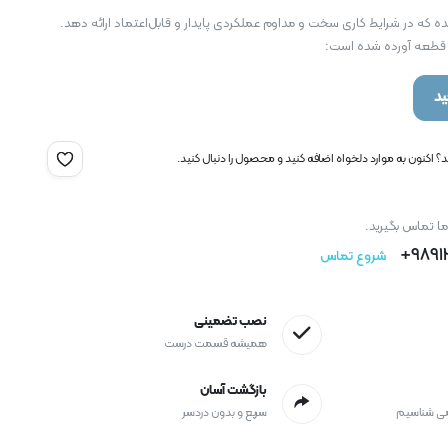
 که در شرایط کاری سخت و مداوم عملکردی پایدار و قابل‌اعتماد ارائه دهد.
 قطعه آورده شده است:
د
 اکنون به موارد دلخواه اضافه کنید و محصول را دنبال کنید.
ما تماس بگیرید.
9891
شروع تماس
نصب تضمینی
همیشه قسمت درست
بازگشت آسان
می شناسیم
سریع و بدون دردسر