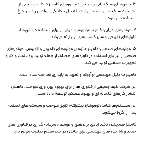
3. موتورهای ساختمانی و معدنی: موتورهای کامینز در طیف وسیعی از
تجهیزات ساختمانی و معدنی از جمله بیل مکانیکی، بولدوزر و لودر چرخ
استفاده می شود.
4. موتورهای دریایی: کامینز موتورهای دریایی را برای استفاده در قایق‌ها،
قایق‌های تفریحی و سایر کشتی‌های آبی ارائه می‌کند.
5. موتورهای صنعتی: کامینز علاوه بر موتورهای کامیون و اتوبوس، موتورهای
صنعتی را نیز برای استفاده در کاربردهای مختلف از جمله تولید برق، نفت و گاز و
تجهیزات صنعتی تولید می کند.
کامینز به دلیل مهندسی نوآورانه و تعهد به پایداری شناخته شده است.
این شرکت طیف وسیعی از فناوری ها را برای بهبود بهره وری سوخت، کاهش
انتشار گازهای گلخانه ای و بهبود عملکرد توسعه داده است.
این سیستم‌ها شامل توربوشارژ پیشرفته، تزریق سوخت و سیستم‌های تصفیه
پس از اگزوز می‌شود.
کامینز همچنین تاکید زیادی بر تحقیق و توسعه، سرمایه گذاری در فناوری های
جدید و راه حل های مهندسی برای ماندن در خط مقدم صنعت موتور دارد.