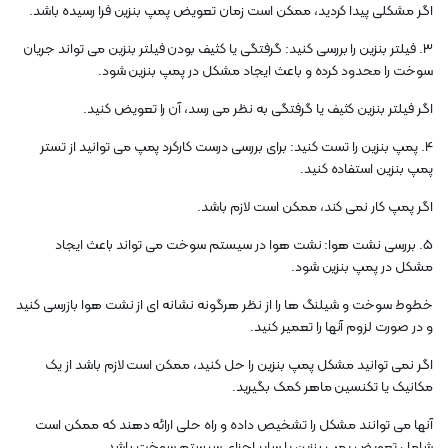
اگر مشکلی پیدا کردید، ممکن است زمان تعویض پمپ بنزین فرا رسیده باشد.
3. فیلتر بنزین را بررسی کنید: گرفتگی یا کثیف بودن فیلتر بنزین می تواند جریان
سوخت را محدود کرده و باعث ایجاد مشکل در پمپ بنزین شود.
اگر فیلتر بنزین کثیف یا گرفتگی به نظر می رسد، آن را تعویض کنید.
4. پمپ بنزین را تست کنید: برای بررسی درست کارکرد پمپ می توانید از تستر
پمپ بنزین استفاده کنید.
اگر پمپ کار نمی کند، ممکن است لازم باشد.
5. بررسی نشت هوا: نشت هوا در سیستم سوخت می تواند باعث ایجاد
مشکل در پمپ بنزین شود.
خطوط سوخت و شیلنگ ها را از نظر هرگونه نشانه ای از نشت هوا بازرسی کنید
و در صورت لزوم آنها را تعمیر کنید.
اگر نمی توانید مشکل پمپ بنزین را حل کنید، ممکن است لازم باشد از یک
مکانیک یا تکنسین ماهر کمک بگیرید.
آنها می توانند مشکل را تشخیص داده و راه حلی ارائه دهند که ممکن است
شامل تعویض پمپ بنزین یا سایر اجزای سیستم سوخت باشد.