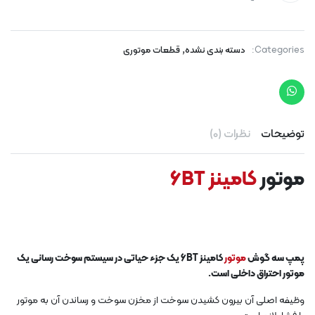
,
Categories:
دسته بندی نشده
قطعات موتوری
توضیحات
نظرات (0)
موتور
کامینز 6BT
پمپ سه گوش
موتور
کامینز 6BT یک جزء حیاتی در سیستم سوخت رسانی یک
موتور احتراق داخلی است.
وظیفه اصلی آن بیرون کشیدن سوخت از مخزن سوخت و رساندن آن به موتور