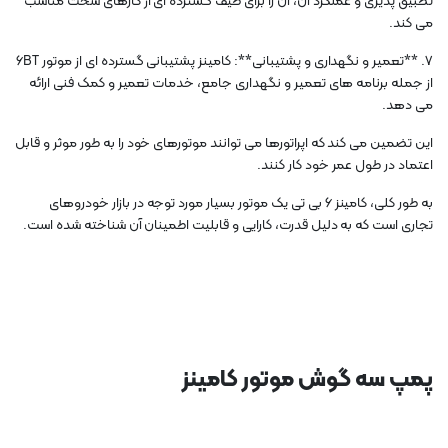
تطبیق پذیری و عملکرد آن، آن را برای طیف گسترده ای از کارهای سخت مناسب
می کند.
7. **تعمیر و نگهداری و پشتیبانی**: کامینز پشتیبانی گسترده ای از موتور 6BT
از جمله برنامه های تعمیر و نگهداری جامع، خدمات تعمیر و کمک فنی ارائه
می دهد.
این تضمین می کند که اپراتورها می توانند موتورهای خود را به طور موثر و قابل
اعتماد در طول عمر خود کار کنند.
به طور کلی، کامینز 6 بی تی یک موتور بسیار مورد توجه در بازار خودروهای
تجاری است که به دلیل قدرت، کارایی و قابلیت اطمینان آن شناخته شده است.
پمپ سه گوش موتور کامینز