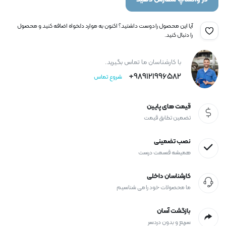
آیا این محصول را دوست داشتید؟ اکنون به موارد دلخواه اضافه کنید و محصول
را دنبال کنید.
با کارشناسان ما تماس بگیرید.
989121996582+
شروع تماس
قیمت های پایین
تضمین تطابق قیمت
نصب تضمینی
همیشه قسمت درست
کارشناسان داخلی
ما محصولات خود را می شناسیم
بازگشت آسان
سریع و بدون دردسر