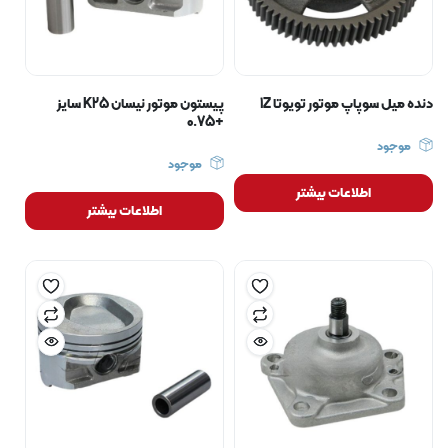
دنده میل سوپاپ موتور تویوتا 1Z
پیستون موتور نیسان K25 سایز
+0.75
موجود
موجود
اطلاعات بیشتر
اطلاعات بیشتر