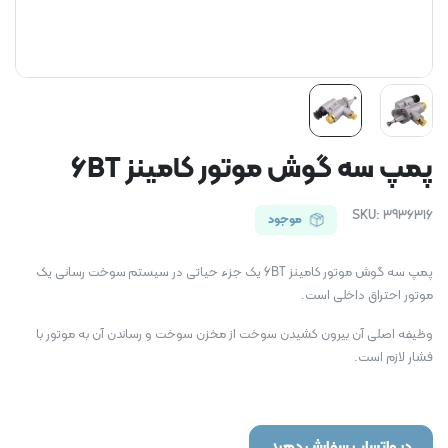
پمپ سه گوش موتور کامینز 6BT
SKU:
3936316
موجود
پمپ سه گوش موتور کامینز 6BT یک جزء حیاتی در سیستم سوخت رسانی یک
موتور احتراق داخلی است.
وظیفه اصلی آن بیرون کشیدن سوخت از مخزن سوخت و رساندن آن به موتور با
فشار لازم است.
در واتساپ سفارش دهید