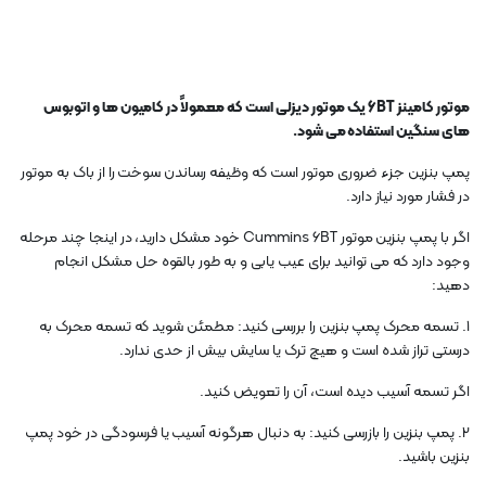
موتور کامینز 6BT یک موتور دیزلی است که معمولاً در کامیون ها و اتوبوس
های سنگین استفاده می شود.
پمپ بنزین جزء ضروری موتور است که وظیفه رساندن سوخت را از باک به موتور
در فشار مورد نیاز دارد.
اگر با پمپ بنزین موتور Cummins 6BT خود مشکل دارید، در اینجا چند مرحله
وجود دارد که می توانید برای عیب یابی و به طور بالقوه حل مشکل انجام
دهید:
1. تسمه محرک پمپ بنزین را بررسی کنید: مطمئن شوید که تسمه محرک به
درستی تراز شده است و هیچ ترک یا سایش بیش از حدی ندارد.
اگر تسمه آسیب دیده است، آن را تعویض کنید.
2. پمپ بنزین را بازرسی کنید: به دنبال هرگونه آسیب یا فرسودگی در خود پمپ
بنزین باشید.