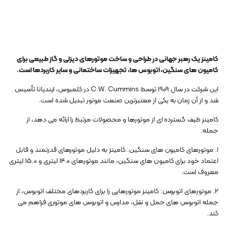
کامینز یک رهبر جهانی در طراحی و ساخت موتورهای دیزلی و گاز طبیعی برای
کامیون های سنگین، اتوبوس ها، تجهیزات ساختمانی و سایر کاربردها است.
این شرکت در سال 1909 توسط C.W. Cummins در کلمبوس، ایندیانا تأسیس
شد و از آن زمان به یکی از معتبرترین صنعت موتور تبدیل شده است.
کامینز طیف گسترده ای از موتورها و محصولات مرتبط را ارائه می دهد، از
جمله:
1. موتورهای کامیون های سنگین: کامینز به دلیل موتورهای قدرتمند و قابل
اعتماد خود برای کامیون های سنگین، مانند موتورهای 14.0 لیتری و 15.0 لیتری
معروف است.
2. موتورهای اتوبوس: کامینز موتورهایی را برای کاربردهای مختلف اتوبوس، از
جمله اتوبوس های حمل و نقل، مدارس و اتوبوس های موتوری فراهم می
کند.