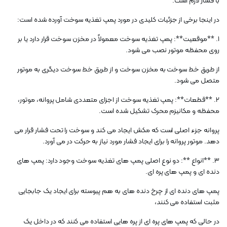
با فشار لازم است.
در اینجا برخی از جزئیات کلیدی در مورد پمپ تغذیه سوخت آورده شده است:
1. **موقعیت**: پمپ تغذیه سوخت معمولاً در مخزن سوخت قرار دارد یا بر
روی محفظه موتور نصب می شود.
از طریق خط سوخت به مخزن سوخت و از طریق خط سوخت دیگری به موتور
متصل می شود.
2. **قطعات**: پمپ تغذیه سوخت از اجزای متعددی شامل پروانه، موتور،
محفظه و مکانیزم محرک تشکیل شده است.
پروانه جزء اصلی است که مکش ایجاد می کند و سوخت را تحت فشار قرار می
دهد. موتور پروانه را برای ایجاد فشار مورد نیاز به حرکت در می آورد.
3. **انواع **: دو نوع اصلی پمپ های تغذیه سوخت وجود دارد: پمپ های
دنده ای و پمپ های پره ای.
پمپ های دنده ای از چرخ دنده های به هم پیوسته برای ایجاد یک جابجایی
مثبت استفاده می کنند،
در حالی که پمپ های پره ای از پره هایی استفاده می کنند که در داخل یک