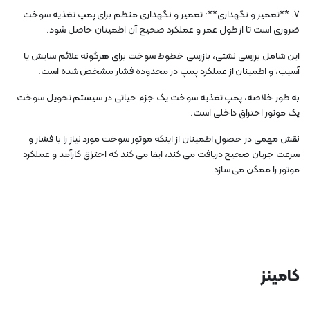
7. **تعمیر و نگهداری**: تعمیر و نگهداری منظم برای پمپ تغذیه سوخت
ضروری است تا از طول عمر و عملکرد صحیح آن اطمینان حاصل شود.
این شامل بررسی نشتی، بازرسی خطوط سوخت برای هرگونه علائم سایش یا
آسیب، و اطمینان از عملکرد پمپ در محدوده فشار مشخص شده است.
به طور خلاصه، پمپ تغذیه سوخت یک جزء حیاتی در سیستم تحویل سوخت
یک موتور احتراق داخلی است.
نقش مهمی در حصول اطمینان از اینکه موتور سوخت مورد نیاز را با فشار و
سرعت جریان صحیح دریافت می کند، ایفا می کند که احتراق کارآمد و عملکرد
موتور را ممکن می سازد.
کامینز