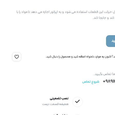
 حرکت این قطعات استفاده می شود و به اپراتور اجازه می دهد تا مواد را با
کند و جابجا کند.
د
 اکنون به موارد دلخواه اضافه کنید و محصول را دنبال کنید.
ما تماس بگیرید.
9891
شروع تماس
نصب تضمینی
همیشه قسمت درست