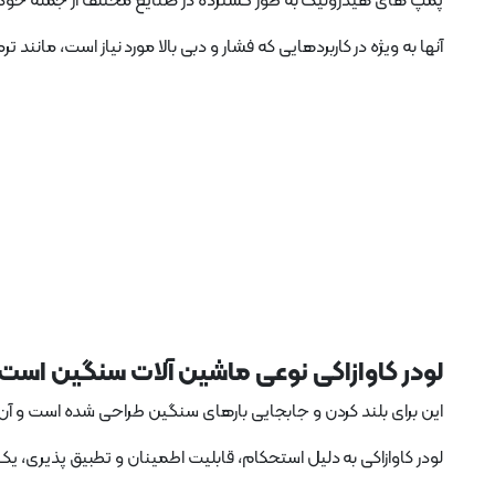
پمپ های هیدرولیک به طور گسترده در صنایع مختلف از جمله خودر
آنها به ویژه در کاربردهایی که فشار و دبی بالا مورد نیاز است، م
لودر کاوازاکی نوعی ماشین آلات سنگین است 
این برای بلند کردن و جابجایی بارهای سنگین طراحی شده است و آن ر
لودر کاوازاکی به دلیل استحکام، قابلیت اطمینان و تطبیق پذیری، 