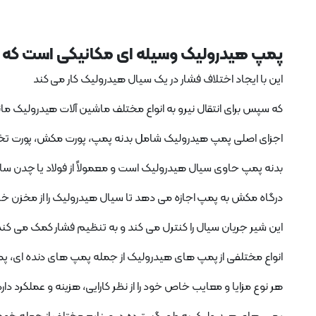
پمپ هیدرولیک وسیله ای مکانیکی است که بر
این با ایجاد اختلاف فشار در یک سیال هیدرولیک کار می کند
که سپس برای انتقال نیرو به انواع مختلف ماشین آلات هیدرولیک 
اجزای اصلی پمپ هیدرولیک شامل بدنه پمپ، پورت مکش، پورت تخل
بدنه پمپ حاوی سیال هیدرولیک است و معمولاً از فولاد یا چدن س
درگاه مکش به پمپ اجازه می دهد تا سیال هیدرولیک را از مخزن خار
این شیر جریان سیال را کنترل می کند و به تنظیم فشار کمک می کن
انواع مختلفی از پمپ های هیدرولیک از جمله پمپ های دنده ای، پ
هر نوع مزایا و معایب خاص خود را از نظر کارایی، هزینه و عملکرد دارد