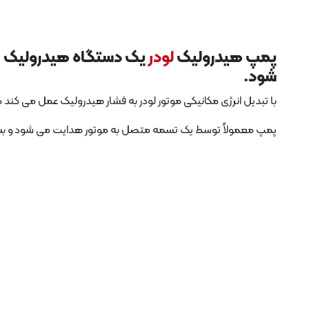
پمپ هیدرولیک
لودر
یک دستگاه هیدرولیک اس
شود.
با تبدیل انرژی مکانیکی موتور لودر به فشار هیدرولیک عمل می کن
پمپ معمولاً توسط یک تسمه متصل به موتور هدایت می شود و بسته ب