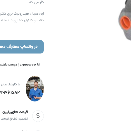
کار می کند.
این سیال هیدرولیک برای کنترل
دقت و کنترل حفاری کند، بلند 
در واتساپ سفارش دهی
آیا این محصول را دوست داشتید؟
با کارشناسان 
21996582+
قیمت های پایین
تضمین تطابق قیمت