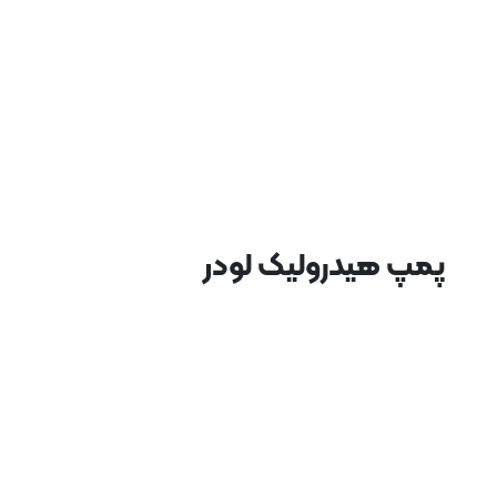
پمپ هیدرولیک لودر