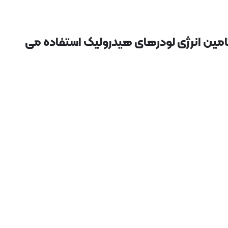
امین انرژی لودرهای هیدرولیک استفاده می