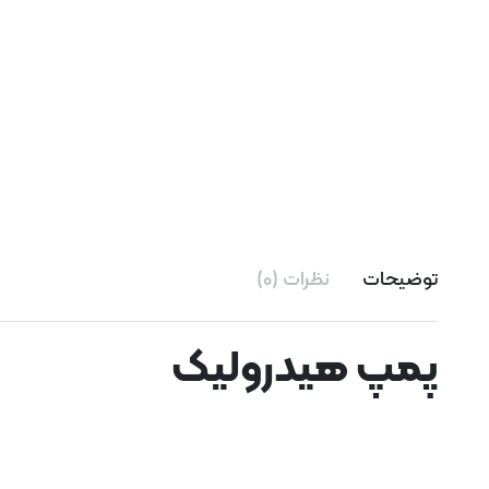
توضیحات
نظرات (0)
پمپ هیدرولیک