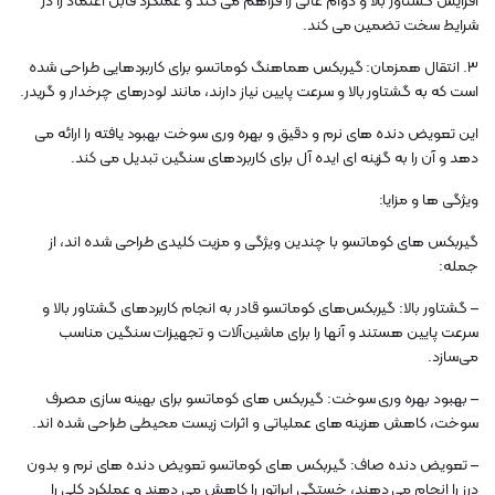
افزایش گشتاور بالا و دوام عالی را فراهم می کند و عملکرد قابل اعتماد را در
شرایط سخت تضمین می کند.
3. انتقال همزمان: گیربکس هماهنگ کوماتسو برای کاربردهایی طراحی شده
است که به گشتاور بالا و سرعت پایین نیاز دارند، مانند لودرهای چرخدار و گریدر.
این تعویض دنده های نرم و دقیق و بهره وری سوخت بهبود یافته را ارائه می
دهد و آن را به گزینه ای ایده آل برای کاربردهای سنگین تبدیل می کند.
ویژگی ها و مزایا:
گیربکس های کوماتسو با چندین ویژگی و مزیت کلیدی طراحی شده اند، از
جمله:
– گشتاور بالا: گیربکس‌های کوماتسو قادر به انجام کاربردهای گشتاور بالا و
سرعت پایین هستند و آنها را برای ماشین‌آلات و تجهیزات سنگین مناسب
می‌سازد.
– بهبود بهره وری سوخت: گیربکس های کوماتسو برای بهینه سازی مصرف
سوخت، کاهش هزینه های عملیاتی و اثرات زیست محیطی طراحی شده اند.
– تعویض دنده صاف: گیربکس های کوماتسو تعویض دنده های نرم و بدون
درز را انجام می دهند، خستگی اپراتور را کاهش می دهند و عملکرد کلی را