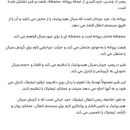
پمپ از چندین جزء کلیدی از جمله پروانه، محفظه، شفت و شیر تشکیل شده
است.
پروانه یک جزء چرخان است که سیال هیدرولیک را از مخزن می کشد و آن را از
طریق سیستم انتقال فشار می دهد.
محفظه شامل پروانه است و محفظه ای را برای عبور سیال فراهم می کند.
شفت پروانه را به موتور متصل می کند و حرکت چرخشی لازم برای گردش سیال
را منتقل می کند.
شیر در پمپ جریان سیال هیدرولیک را تنظیم می کند و فشار و حجم سیال
تحویلی به گیربکس را کنترل می کند.
این شیر معمولاً توسط یک اهرم یا پدال روی داشبورد اپراتور لیفتراک کنترل می
شود و به آنها اجازه می دهد سرعت و عملکرد لیفتراک را تنظیم کنند.
به طور خلاصه، پمپ انتقال لیفتراک جزء حیاتی است که با گردش سیال
هیدرولیک و تامین فشار و روانکاری لازم برای سیستم انتقال، عملکرد روان و
کارآمد لیفتراک را تضمین می کند.