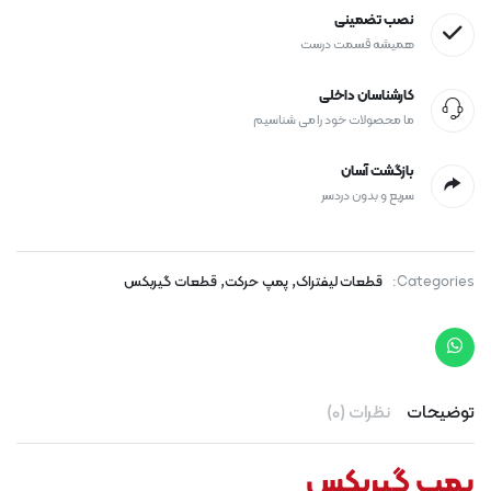
نصب تضمینی
همیشه قسمت درست
کارشناسان داخلی
ما محصولات خود را می شناسیم
بازگشت آسان
سریع و بدون دردسر
,
,
Categories:
قطعات لیفتراک
پمپ حرکت
قطعات گیربکس
توضیحات
نظرات (0)
پمپ گیربکس