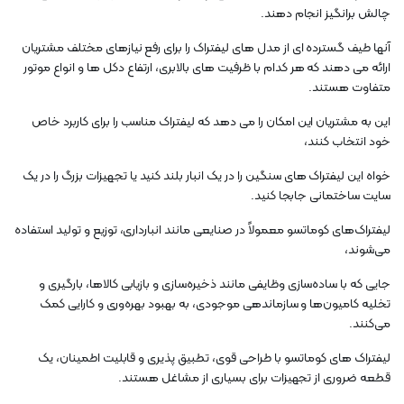
چالش برانگیز انجام دهند.
آنها طیف گسترده ای از مدل های لیفتراک را برای رفع نیازهای مختلف مشتریان
ارائه می دهند که هر کدام با ظرفیت های بالابری، ارتفاع دکل ها و انواع موتور
متفاوت هستند.
این به مشتریان این امکان را می دهد که لیفتراک مناسب را برای کاربرد خاص
خود انتخاب کنند،
خواه این لیفتراک های سنگین را در یک انبار بلند کنید یا تجهیزات بزرگ را در یک
سایت ساختمانی جابجا کنید.
لیفتراک‌های کوماتسو معمولاً در صنایعی مانند انبارداری، توزیع و تولید استفاده
می‌شوند،
جایی که با ساده‌سازی وظایفی مانند ذخیره‌سازی و بازیابی کالاها، بارگیری و
تخلیه کامیون‌ها و سازماندهی موجودی، به بهبود بهره‌وری و کارایی کمک
می‌کنند.
لیفتراک های کوماتسو با طراحی قوی، تطبیق پذیری و قابلیت اطمینان، یک
قطعه ضروری از تجهیزات برای بسیاری از مشاغل هستند.