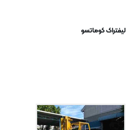
لیفتراک کوماتسو