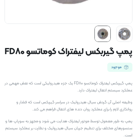
پمپ گیربکس لیفتراک کوماتسو FD80
موجود
پمپ گیربکس لیفتراک کوماتسو FD80 یک جزء هیدرولیکی است که نقش مهمی در
عملکرد سیستم انتقال لیفتراک دارد.
وظیفه اصلی آن گردش سیال هیدرولیک در سراسر گیربکس است که فشار و
روانکاری لازم را برای عملکرد روان دنده های انتقال فراهم می کند.
پمپ به طور معمول توسط موتور لیفتراک هدایت می شود و مجهز به سوپاپ ها و
سنسورهای مختلف برای تنظیم جریان سیال هیدرولیک و نظارت بر عملکرد سیستم
است.