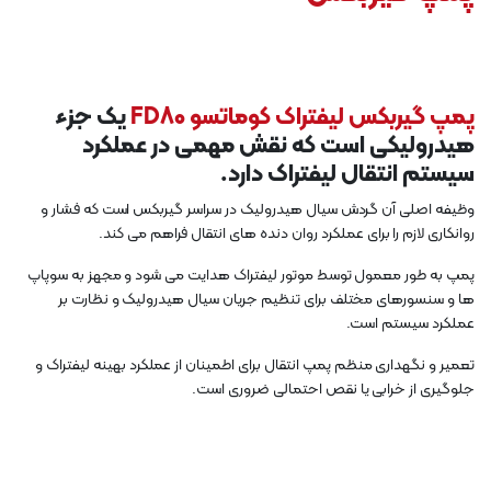
پمپ گیربکس لیفتراک کوماتسو FD80
یک جزء
هیدرولیکی است که نقش مهمی در عملکرد
سیستم انتقال لیفتراک دارد.
وظیفه اصلی آن گردش سیال هیدرولیک در سراسر گیربکس است که فشار و
روانکاری لازم را برای عملکرد روان دنده های انتقال فراهم می کند.
پمپ به طور معمول توسط موتور لیفتراک هدایت می شود و مجهز به سوپاپ
ها و سنسورهای مختلف برای تنظیم جریان سیال هیدرولیک و نظارت بر
عملکرد سیستم است.
تعمیر و نگهداری منظم پمپ انتقال برای اطمینان از عملکرد بهینه لیفتراک و
جلوگیری از خرابی یا نقص احتمالی ضروری است.