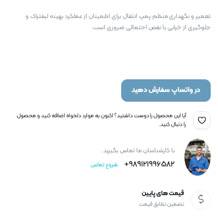
تعمیر و نگهداری منظم پمپ انتقال برای اطمینان از عملکرد بهینه لیفتراک و
جلوگیری از خرابی یا نقص احتمالی ضروری است.
در واتساپ سفارش دهید
آیا این محصول را دوست داشتید؟ اکنون به موارد دلخواه اضافه کنید و محصول
را دنبال کنید.
با کارشناسان ما تماس بگیرید.
989121996582+
شروع تماس
قیمت های پایین
تضمین تطابق قیمت