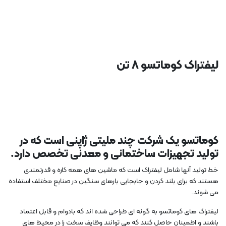
لیفتراک کوماتسو ۸ تن
کوماتسو یک شرکت چند ملیتی ژاپنی است که در
تولید تجهیزات ساختمانی و معدنی تخصص دارد.
خط تولید آنها شامل لیفتراک است که ماشین های همه کاره و قدرتمندی
هستند که برای بلند کردن و جابجایی بارهای سنگین در صنایع مختلف استفاده
می شوند.
لیفتراک های کوماتسو به گونه ای طراحی شده اند که بادوام و قابل اعتماد
باشند و اطمینان حاصل کنند که می توانند وظایف سخت را در محیط های