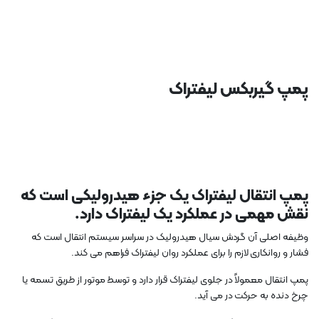
پمپ گیربکس لیفتراک
پمپ انتقال لیفتراک یک جزء هیدرولیکی است که
نقش مهمی در عملکرد یک لیفتراک دارد.
وظیفه اصلی آن گردش سیال هیدرولیک در سراسر سیستم انتقال است که
فشار و روانکاری لازم را برای عملکرد روان لیفتراک فراهم می کند.
پمپ انتقال معمولاً در جلوی لیفتراک قرار دارد و توسط موتور از طریق تسمه یا
چرخ دنده به حرکت در می آید.