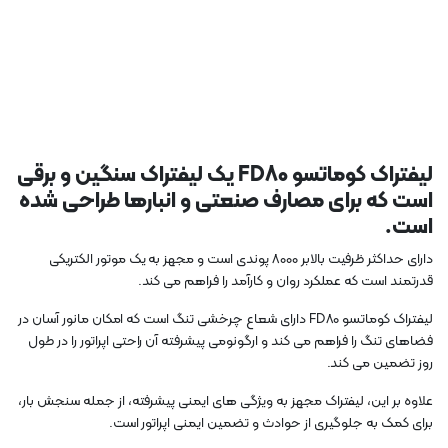
لیفتراک کوماتسو FD80 یک لیفتراک سنگین و برقی
است که برای مصارف صنعتی و انبارها طراحی شده
است.
دارای حداکثر ظرفیت بالابر 8000 پوندی است و مجهز به یک موتور الکتریکی
قدرتمند است که عملکرد روان و کارآمد را فراهم می کند.
لیفتراک کوماتسو FD80 دارای شعاع چرخشی تنگ است که امکان مانور آسان در
فضاهای تنگ را فراهم می کند و ارگونومی پیشرفته آن راحتی اپراتور را در طول
روز تضمین می کند.
علاوه بر این، لیفتراک مجهز به ویژگی های ایمنی پیشرفته، از جمله سنجش بار،
برای کمک به جلوگیری از حوادث و تضمین ایمنی اپراتور است.