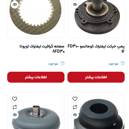
پمپ حرکت لیفتراک کوماتسو FD30-
صفحه گرافیت لیفتراک تویوتا
8FD30
16
موجود
موجود
اطلاعات بیشتر
اطلاعات بیشتر