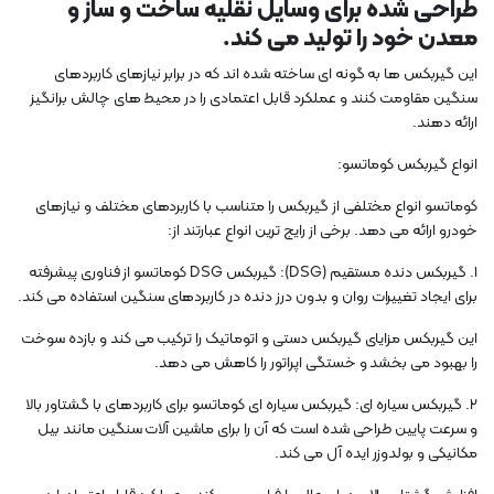
طراحی شده برای وسایل نقلیه ساخت و ساز و
معدن خود را تولید می کند.
این گیربکس ها به گونه ای ساخته شده اند که در برابر نیازهای کاربردهای
سنگین مقاومت کنند و عملکرد قابل اعتمادی را در محیط های چالش برانگیز
ارائه دهند.
انواع گیربکس کوماتسو:
کوماتسو انواع مختلفی از گیربکس را متناسب با کاربردهای مختلف و نیازهای
خودرو ارائه می دهد. برخی از رایج ترین انواع عبارتند از:
1. گیربکس دنده مستقیم (DSG): گیربکس DSG کوماتسو از فناوری پیشرفته
برای ایجاد تغییرات روان و بدون درز دنده در کاربردهای سنگین استفاده می کند.
این گیربکس مزایای گیربکس دستی و اتوماتیک را ترکیب می کند و بازده سوخت
را بهبود می بخشد و خستگی اپراتور را کاهش می دهد.
2. گیربکس سیاره ای: گیربکس سیاره ای کوماتسو برای کاربردهای با گشتاور بالا
و سرعت پایین طراحی شده است که آن را برای ماشین آلات سنگین مانند بیل
مکانیکی و بولدوزر ایده آل می کند.