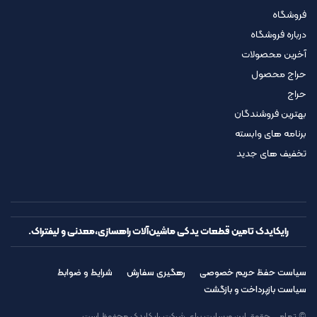
فروشگاه
درباره فروشگاه
آخرین محصولات
حراج محصول
حراج
بهترین فروشندگان
برنامه های وابسته
تخفیف های جدید
رایکایدک تامین قطعات یدکی ماشین‌آلات راهسازی،معدنی و لیفتراک.
سیاست حفظ حریم خصوصی
رهگیری سفارش
شرایط و ضوابط
سیاست بازپرداخت و بازگشت