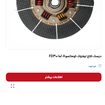
دیسک کلاچ لیفتراک کوماتسو FD30-10/-11
موجود
اطلاعات بیشتر