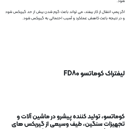
شود.
اگر پمپ انتقال از کار بیفتد، می تواند باعث گرم شدن بیش از حد گیربکس شود
و در نتیجه باعث کاهش عملکرد و آسیب احتمالی به گیربکس شود.
لیفتراک کوماتسو FD80
کوماتسو، تولید کننده پیشرو در ماشین آلات و
تجهیزات سنگین، طیف وسیعی از گیربکس های