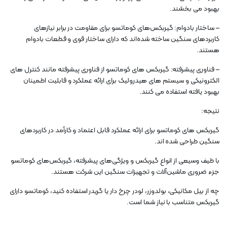
بهبود می بخشند.
– ساختار بادوام: گیربکس‌های کوماتسو برای مقاومت در برابر نیازهای
کاربردهای سنگین ساخته شده‌اند که دارای ساختار قوی و قطعات بادوام
هستند.
– فناوری پیشرفته: گیربکس های کوماتسو از فناوری پیشرفته مانند کنترل های
الکترونیکی و سیستم های هیدرولیک برای ارائه عملکرد و قابلیت اطمینان
بهبود یافته استفاده می کنند.
نتیجه:
گیربکس های کوماتسو برای ارائه عملکرد قابل اعتماد و کارآمد در کاربردهای
سنگین طراحی شده اند.
با طیف وسیعی از انواع گیربکس و ویژگی‌های پیشرفته، گیربکس‌های کوماتسو
جزء ضروری ماشین‌آلات و تجهیزات سنگین این شرکت هستند.
چه از بیل مکانیکی، بولدوزر، لودر چرخ دار یا گریدر استفاده کنید، کوماتسو دارای
گیربکس متناسب با نیاز شما است.