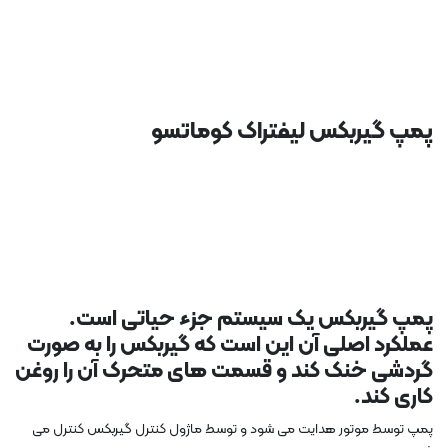
پمپ گیربکس لیفتراک کوماتسو
پمپ گیربکس یک سیستم جزء حیاتی است.
عملکرد اصلی آن این است که گیربکس را به صورت
گردشی خنک کند و قسمت های متحرک آن را روغن
کاری کند.
پمپ توسط موتور هدایت می شود و توسط ماژول کنترل گیربکس کنترل می