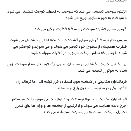
اجتناب شود.
انژکتور سوخت تضمین می کند که سوخت به قطرات کوچک شکسته می شود
و سوخت به طور مساوی توزیع می شود.
گرمای هوای فشرده سوخت را از سطح قطرات تبخیر می کند.
سپس بخار توسط گرمای هوای فشرده در محفظه احتراق مشتعل می شود،
قطرات همچنان از سطوح خود تبخیر می شوند و می سوزند و کوچکتر می
شوند تا زمانی که تمام سوخت موجود در قطرات سوزانده شود.
برای کنترل خروجی گشتاور در هر زمان معین، یک فرماندار مقدار سوخت تزریق
شده به موتور را تنظیم می کند.
فرمانداران مکانیکی در گذشته مورد استفاده قرار گرفته اند، اما فرمانداران
الکترونیکی در موتورهای مدرن رایج تر هستند.
فرمانداران مکانیکی معمولا توسط کمربند لوازم جانبی موتور یا یک سیستم
چرخ دنده هدایت می شوند و از ترکیبی از چشمه ها و وزنه ها برای کنترل
تحویل سوخت نسبت به بار و سرعت استفاده می کنند.