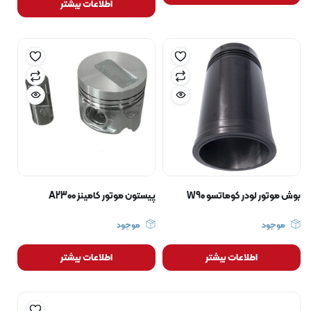
اطلاعات بیشتر
بوش موتور لودر کوماتسو W90
پیستون موتور کامینز A2300
موجود
موجود
اطلاعات بیشتر
اطلاعات بیشتر