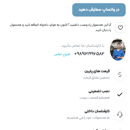
در واتساپ سفارش دهید
آیا این محصول را دوست داشتید؟ اکنون به موارد دلخواه اضافه کنید و محصول
را دنبال کنید.
با کارشناسان ما تماس بگیرید.
989121996582+
شروع تماس
قیمت های پایین
تضمین تطابق قیمت
نصب تضمینی
همیشه قسمت درست
کارشناسان داخلی
ما محصولات خود را می شناسیم