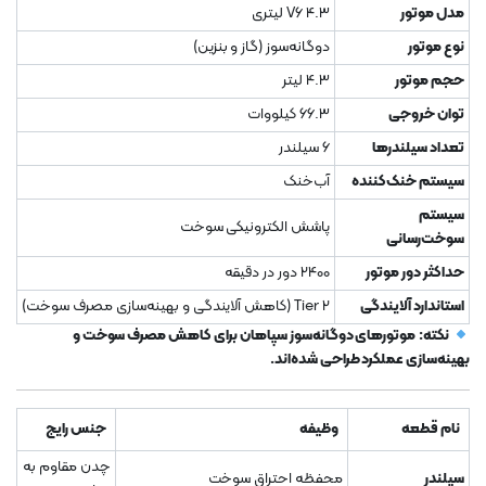
مدل موتور
V6 4.3 لیتری
نوع موتور
دوگانه‌سوز (گاز و بنزین)
حجم موتور
4.3 لیتر
توان خروجی
66.3 کیلووات
تعداد سیلندرها
6 سیلندر
سیستم خنک‌کننده
آب‌خنک
سیستم
پاشش الکترونیکی سوخت
سوخت‌رسانی
حداکثر دور موتور
2400 دور در دقیقه
استاندارد آلایندگی
Tier 2 (کاهش آلایندگی و بهینه‌سازی مصرف سوخت)
نکته:
موتورهای دوگانه‌سوز سپاهان برای کاهش مصرف سوخت و
بهینه‌سازی عملکرد طراحی شده‌اند.
نام قطعه
وظیفه
جنس رایج
چدن مقاوم به
سیلندر
محفظه احتراق سوخت