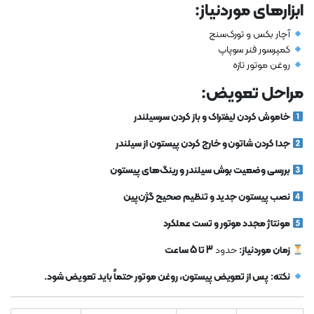
ابزارهای موردنیاز:
آچار بکس و تورک‌سنج
کمپرسور فنر سوپاپ
روغن موتور تازه
مراحل تعویض:
خاموش کردن لیفتراک و باز کردن سرسیلندر
جدا کردن شاتون و خارج کردن پیستون از سیلندر
بررسی وضعیت بوش سیلندر و رینگ‌های پیستون
نصب پیستون جدید و تنظیم صحیح گژن‌پین
مونتاژ مجدد موتور و تست عملکرد
زمان موردنیاز:
حدود
3 تا 5 ساعت
نکته:
پس از تعویض پیستون، روغن موتور حتماً باید تعویض شود.