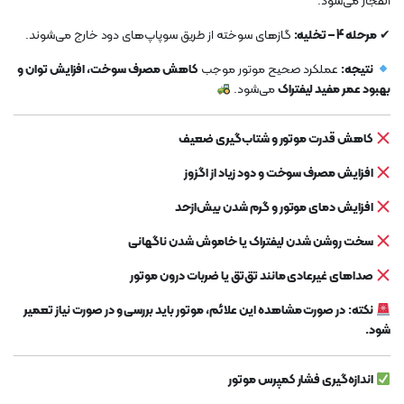
انفجار می‌شود.
✔
مرحله 4 – تخلیه:
گازهای سوخته از طریق سوپاپ‌های دود خارج می‌شوند.
نتیجه:
عملکرد صحیح موتور موجب
کاهش مصرف سوخت، افزایش توان و
بهبود عمر مفید لیفتراک
می‌شود.
کاهش قدرت موتور و شتاب‌گیری ضعیف
افزایش مصرف سوخت و دود زیاد از اگزوز
افزایش دمای موتور و گرم شدن بیش‌ازحد
سخت روشن شدن لیفتراک یا خاموش شدن ناگهانی
صداهای غیرعادی مانند تق‌تق یا ضربات درون موتور
نکته:
در صورت مشاهده این علائم، موتور باید بررسی و در صورت نیاز تعمیر
شود.
اندازه‌گیری فشار کمپرس موتور