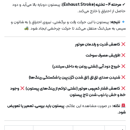
✔
مرحله 4 – تخلیه (Exhaust Stroke):
پیستون دوباره بالا می‌آید و دود
حاصل از احتراق را خارج می‌کند.
نتیجه:
پیستون با این حرکت رفت و برگشتی، نیروی احتراق را به شاتون و
سپس به میل‌لنگ منتقل می‌کند تا حرکت چرخشی ایجاد شود.
کاهش قدرت و راندمان موتور
افزایش مصرف سوخت
خروج دود آبی (نشتی روغن به داخل سیلندر)
شنیدن صدای تق‌تق (لق شدن گژن‌پین یا شکستگی رینگ‌ها)
کاهش فشار کمپرس موتور (نشتی تراکم از رینگ‌های پیستون)
وجود
خط و خش یا ذوب شدن تاج پیستون
نکته:
در صورت مشاهده این علائم،
پیستون باید بررسی، تعمیر یا تعویض
شود.