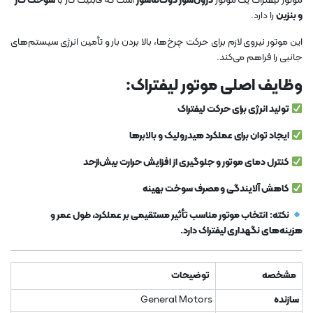
موتور لیفتراک یک موتور
درون‌سوز دوگانه‌سوز
است که قابلیت کار با
سوخت گاز
و بنزین
را دارد.
این موتور نیروی لازم برای حرکت چرخ‌ها، بالا بردن بار و تأمین انرژی سیستم‌های
جانبی را فراهم می‌کند.
وظایف اصلی موتور لیفتراک:
تولید انرژی برای حرکت لیفتراک
ایجاد توان برای عملکرد هیدرولیک و بالابرها
کنترل دمای موتور و جلوگیری از افزایش حرارت بیش‌ازحد
کاهش آلایندگی و مصرف سوخت بهینه
نکته:
انتخاب موتور مناسب تأثیر مستقیمی بر عملکرد، طول عمر و
هزینه‌های نگهداری لیفتراک دارد.
مشخصه
توضیحات
سازنده
General Motors