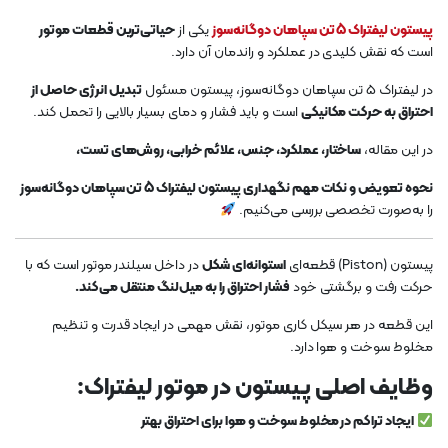
پیستون لیفتراک 5 تن سپاهان دوگانه‌سوز
یکی از
حیاتی‌ترین قطعات موتور
است که نقش کلیدی در عملکرد و راندمان آن دارد.
در لیفتراک 5 تن سپاهان دوگانه‌سوز، پیستون مسئول
تبدیل انرژی حاصل از
احتراق به حرکت مکانیکی
است و باید فشار و دمای بسیار بالایی را تحمل کند.
در این مقاله،
ساختار، عملکرد، جنس، علائم خرابی، روش‌های تست،
نحوه تعویض و نکات مهم نگهداری پیستون لیفتراک 5 تن سپاهان دوگانه‌سوز
را به‌صورت تخصصی بررسی می‌کنیم.
پیستون (Piston) قطعه‌ای
استوانه‌ای شکل
در داخل سیلندر موتور است که با
حرکت رفت و برگشتی خود
فشار احتراق را به میل‌لنگ منتقل می‌کند.
این قطعه در هر سیکل کاری موتور، نقش مهمی در ایجاد قدرت و تنظیم
مخلوط سوخت و هوا دارد.
وظایف اصلی پیستون در موتور لیفتراک:
ایجاد تراکم در مخلوط سوخت و هوا برای احتراق بهتر