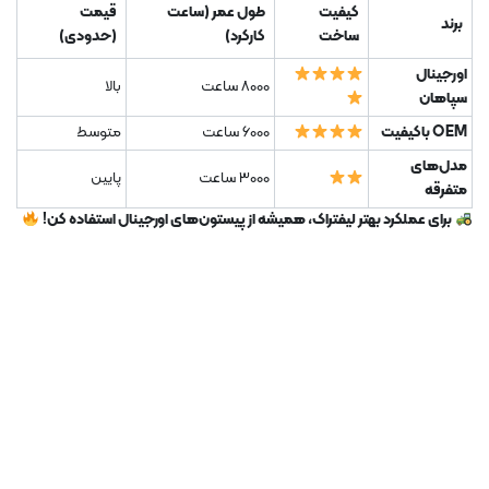
کیفیت
طول عمر (ساعت
قیمت
برند
ساخت
کارکرد)
(حدودی)
اورجینال
8000 ساعت
بالا
سپاهان
OEM باکیفیت
6000 ساعت
متوسط
مدل‌های
3000 ساعت
پایین
متفرقه
برای عملکرد بهتر لیفتراک، همیشه از پیستون‌های اورجینال استفاده کن!