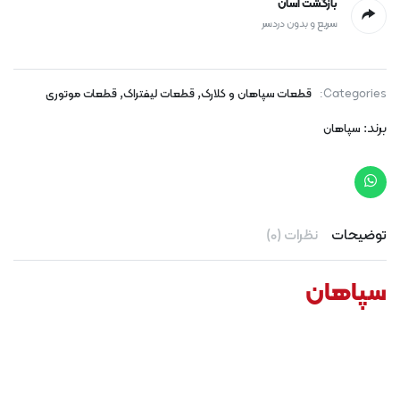
بازگشت آسان
سریع و بدون دردسر
,
,
Categories:
قطعات سپاهان و کلارک
قطعات لیفتراک
قطعات موتوری
برند:
سپاهان
توضیحات
نظرات (0)
سپاهان