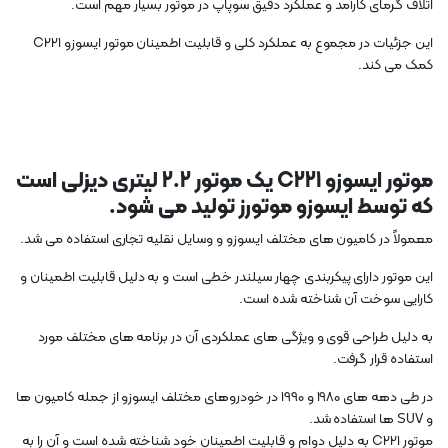
اتلاف گرمای کارآمد و عملکرد دقیق سوپاپ در موتور بسیار مهم است.
این جزئیات در مجموع به عملکرد کلی و قابلیت اطمینان موتور ایسوزو C221
کمک می کند.
موتور ایسوزو C221 یک موتور 2.2 لیتری دیزلی است
که توسط ایسوزو موتورز تولید می شود.
معمولاً در کامیون های مختلف ایسوزو و وسایل نقلیه تجاری استفاده می شد.
این موتور دارای پیکربندی چهار سیلندر خطی است و به دلیل قابلیت اطمینان و
کارایی سوخت آن شناخته شده است.
به دلیل طراحی قوی و ویژگی های عملکردی آن در برنامه های مختلف مورد
استفاده قرار گرفت.
در طی دهه های 1980 و 1990 در خودروهای مختلف ایسوزو از جمله کامیون ها
و SUV ها استفاده شد.
موتور C221 به دلیل دوام و قابلیت اطمینان خود شناخته شده است و آن را به