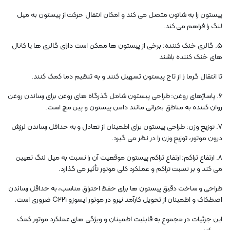
پیستون را به شاتون متصل می کند و امکان انتقال حرکت از پیستون به میل
لنگ را فراهم می کند.
5. گالری خنک کننده: برخی از پیستون ها ممکن است دارای گالری ها یا کانال
های خنک کننده باشند
تا انتقال گرما را از تاج پیستون تسهیل کنند و به تنظیم دما کمک کنند.
6. پاساژهای روغن: طراحی پیستون شامل گذرگاه های روغن برای رساندن روغن
روان کننده به مناطق بحرانی مانند دامن پیستون و پین مچ است.
7. توزیع وزن: طراحی پیستون برای اطمینان از تعادل و به حداقل رساندن لرزش
درون موتور، توزیع وزن را در نظر می گیرد.
8. ارتفاع تراکم: ارتفاع تراکم پیستون موقعیت آن را نسبت به میل لنگ تعیین
می کند و بر نسبت تراکم و عملکرد کلی موتور تأثیر می گذارد.
طراحی و ساخت دقیق پیستون ها برای حفظ احتراق مناسب، به حداقل رساندن
اصطکاک و اطمینان از تحویل کارآمد نیرو در موتور ایسوزو C221 ضروری است.
این جزئیات در مجموع به قابلیت اطمینان و ویژگی های عملکرد موتور کمک