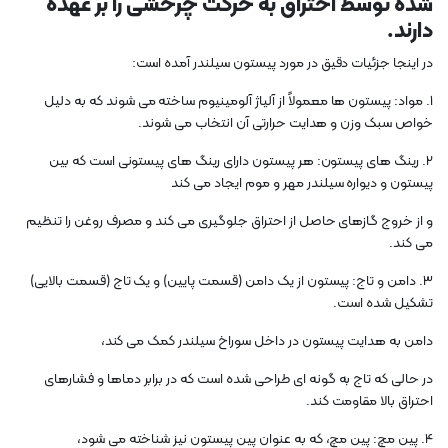
شده توسط احتراق به حرکت چرخشی را بر عهده
دارند.
در اینجا جزئیات دقیق در مورد پیستون سیلندر آمده است:
1. مواد: پیستون ها معمولاً از آلیاژ آلومینیوم ساخته می شوند که به دلیل
خواص سبک وزن و هدایت حرارتی آن انتخاب می شوند.
2. رینگ های پیستون: هر پیستون دارای رینگ های پیستونی است که بین
پیستون و دیواره سیلندر مهر و موم ایجاد می کند
و از خروج گازهای حاصل از احتراق جلوگیری می کند و مصرف روغن را تنظیم
می کند.
3. دامن و تاج: پیستون از یک دامن (قسمت پایین) و یک تاج (قسمت بالایی)
تشکیل شده است.
دامن به هدایت پیستون در داخل سوراخ سیلندر کمک می کند،
در حالی که تاج به گونه ای طراحی شده است که در برابر دماها و فشارهای
احتراق بالا مقاومت کند.
4. پین مچ: پین مچ، که به عنوان پین پیستون نیز شناخته می شود،