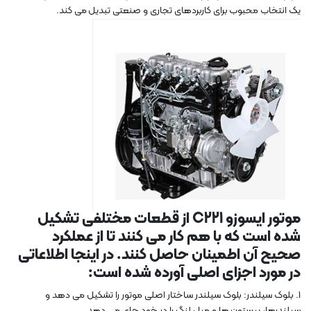
یک انتخاب محبوب برای کاربردهای تجاری و صنعتی تبدیل می کند.
موتور ایسوزو C221 از قطعات مختلفی تشکیل
شده است که با هم کار می کنند تا از عملکرد
صحیح آن اطمینان حاصل کنند. در اینجا اطلاعاتی
در مورد اجزای اصلی آورده شده است:
1. بلوک سیلندر: بلوک سیلندر ساختار اصلی موتور را تشکیل می دهد و
سیلندرها، پیستون ها و میل لنگ را در خود جای می دهد.