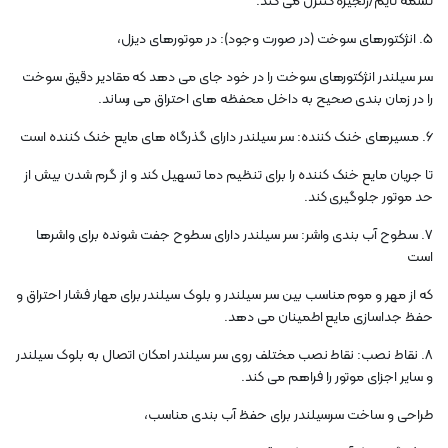
تسمه تایم/زنجیره کنترل می کند.
5. انژکتورهای سوخت (در صورت وجود): در موتورهای دیزل،
سر سیلندر انژکتورهای سوخت را در خود جای می دهد که مقادیر دقیق سوخت
را در زمان بندی صحیح به داخل محفظه های احتراق می رساند.
6. مسیرهای خنک کننده: سر سیلندر دارای گذرگاه های مایع خنک کننده است
تا جریان مایع خنک کننده را برای تنظیم دما تسهیل کند و از گرم شدن بیش از
حد موتور جلوگیری کند.
7. سطوح آب بندی واشر: سر سیلندر دارای سطوح جفت شونده برای واشرها
است
که از مهر و موم مناسب بین سر سیلندر و بلوک سیلندر برای مهار فشار احتراق و
حفظ جداسازی مایع اطمینان می دهد.
8. نقاط نصب: نقاط نصب مختلف روی سر سیلندر امکان اتصال به بلوک سیلندر
و سایر اجزای موتور را فراهم می کند.
طراحی و ساخت سرسیلندر برای حفظ آب بندی مناسب،