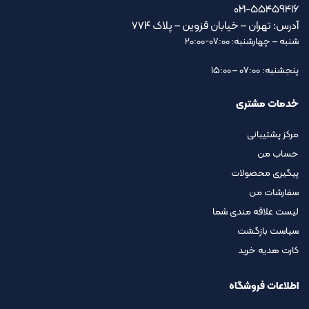
021-55459416
آدرس: تهران – خیابان قزوین – پلاک ۷۷۴
شنبه – چهارشنبه: 07:00-20:00
پنجشنبه: 07:00 – 15:00
خدمات مشتری
مرکز پشتیبانی
حساب من
پیگیری محصولات
سفارشات من
لیست علاقه مندی شما
سیاست بازگشت
کارت هدیه خرید
اطلاعات فروشگاه