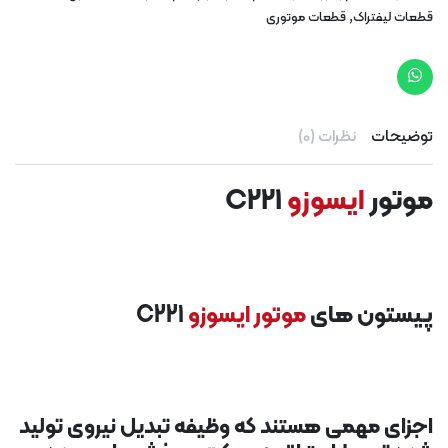
,
قطعات لیفتراک
قطعات موتوری
توضیحات
نظرات (0)
موتور
ایسوزو
C221
پیستون های
موتور ایسوزو
C221
اجزای مهمی هستند که وظیفه تبدیل نیروی تولید