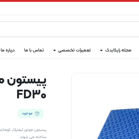
مجله رایکایدک
تعمیرات تخصصی
تماس با ما
درباره ما
پیستون مو
FD30
موجود
ساخته می شوند.