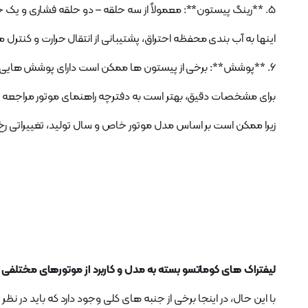
5. **رینگ پیستون**: معمولاً از سه حلقه – دو حلقه فشاری و یک حلقه روغن تشکیل شده است.
اینها به آب بندی محفظه احتراق، پشتیبانی از انتقال حرارت و کنت
6. **پوشش**: برخی از پیستون ها ممکن است دارای پوشش هایی برای کاهش اصطکاک و سایش، افزایش دوام و عملکرد باشند.
برای مشخصات دقیق، بهتر است به دفترچه راهنمای موتور مراجعه کن
زیرا ممکن است بر اساس مدل موتور خاص و سال تولید، تغییراتی رخ
لیفتراک های کوماتسو بسته به مدل و کاربرد از موتورهای مختلفی ا
با این حال، در اینجا برخی از جنبه های کلی وجود دارد که باید در نظر