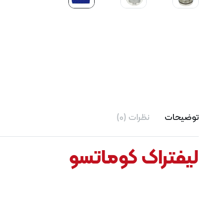
توضیحات
نظرات (0)
لیفتراک کوماتسو