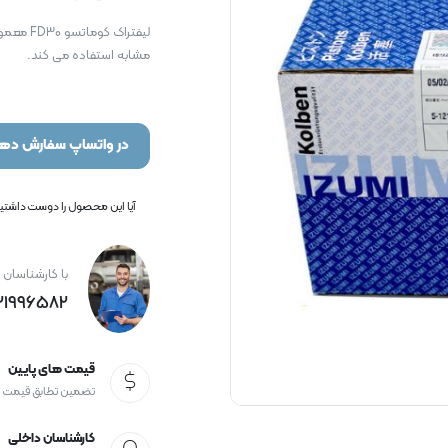
مشابه استفاده می کند.
در واتساپ سفارش دهی
آیا این محصول را دوست داشتید؟
با کارشناسان 
21996582+
قیمت های پایین
تضمین تطابق قیمت
کارشناسان داخلی