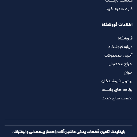
سیاست بازگشت
کارت هدیه خرید
اطلاعات فروشگاه
فروشگاه
درباره فروشگاه
آخرین محصولات
حراج محصول
حراج
بهترین فروشندگان
برنامه های وابسته
تخفیف های جدید
رایکایدک تامین قطعات یدکی ماشین‌آلات راهسازی،معدنی و لیفتراک.