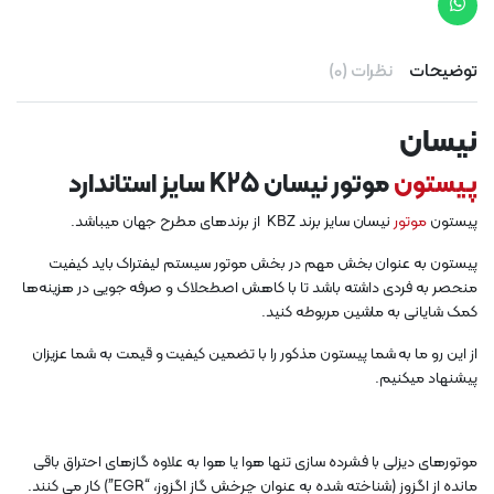
توضیحات
نظرات (0)
نیسان
پیستون
موتور نیسان K25 سایز استاندارد
پیستون
موتور
نیسان سایز برند KBZ از برندهای مطرح جهان میباشد.
پیستون به عنوان بخش مهم در بخش موتور سیستم لیفتراک باید کیفیت
منحصر به فردی داشته باشد تا با کاهش اصطحلاک و صرفه جویی در هزینه‌ها
کمک شایانی به ماشین مربوطه کنید.
از این رو ما به شما پیستون مذکور را با تضمین کیفیت و قیمت به شما عزیزان
پیشنهاد میکنیم.
موتورهای دیزلی با فشرده سازی تنها هوا یا هوا به علاوه گازهای احتراق باقی
مانده از اگزوز (شناخته شده به عنوان چرخش گاز اگزوز، “EGR”) کار می کنند.