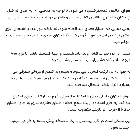
هوای خالص اتمسفر فشرده می شود، با توجه به منحنی 1 2، به حدی که قبل
از احتراق یا احتراق، بالاترین فشار نمودار و بالاترین درجه حرارت به دست می اورد.
یعنی دمایی که احتراق بعدی باید انجام شود، نه نقطه سوزاندن یا اشتعال. برای
روشن تر شدن این موضوع، فرض کنید که احتراق بعدی باید در دمای 700 درجه
انجام شود.
سپس در این صورت فشار اولیه باید شصت و چهار اتمسفر باشد، یا برای 800
درجه سانتیگراد فشار باید نود اتمسفر باشد و غیره.
به هوا به این ترتیب فشرده می شود و سپس به تدریج از بیرونی معرفی می
شود سوخت ریز تقسیم شده، که در مقدمه مشتعل می شود، زیرا هوا در دمای
بسیار بالاتر از نقطه اشتعال سوخت است.
موتور احتراق داخلی دیزل با استفاده از هوای گرم بسیار فشرده برای احتراق
سوخت به جای استفاده از یک شمع جرقه (احتراق فشرده سازی به جای احتراق
جرقه) از چرخه اتو بنزینی متفاوت است.
این ممکن است در بالای پیستون یا یک محفظه پیش بسته به طراحی موتور
اجتناب شود.