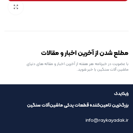
رایگان برای مدت محدود
مطلع شدن از آخرین اخبار و مقالات
با عضویت در خبرنامه هر هفته از آخرین اخبار و مقاله های دنیای
ماشین آلات سنگین با خبر شوید.
رایکایدک
بزرگ‌ترین تامین‌کننده قطعات یدکی ماشین‌آلات سنگین
info@raykayadak.ir