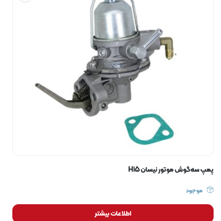
پمپ سه‌گوش موتور نیسان H15
موجود
اطلاعات بیشتر