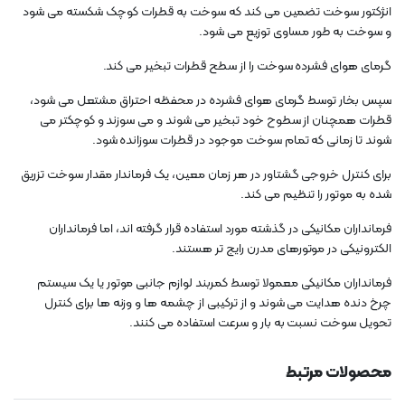
انژکتور سوخت تضمین می کند که سوخت به قطرات کوچک شکسته می شود
و سوخت به طور مساوی توزیع می شود.
گرمای هوای فشرده سوخت را از سطح قطرات تبخیر می کند.
سپس بخار توسط گرمای هوای فشرده در محفظه احتراق مشتعل می شود،
قطرات همچنان از سطوح خود تبخیر می شوند و می سوزند و کوچکتر می
شوند تا زمانی که تمام سوخت موجود در قطرات سوزانده شود.
برای کنترل خروجی گشتاور در هر زمان معین، یک فرماندار مقدار سوخت تزریق
شده به موتور را تنظیم می کند.
فرمانداران مکانیکی در گذشته مورد استفاده قرار گرفته اند، اما فرمانداران
الکترونیکی در موتورهای مدرن رایج تر هستند.
فرمانداران مکانیکی معمولا توسط کمربند لوازم جانبی موتور یا یک سیستم
چرخ دنده هدایت می شوند و از ترکیبی از چشمه ها و وزنه ها برای کنترل
تحویل سوخت نسبت به بار و سرعت استفاده می کنند.
محصولات مرتبط