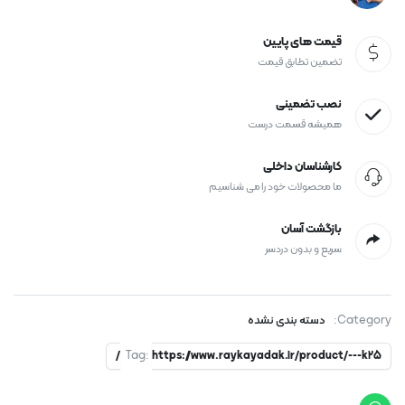
قیمت های پایین
تضمین تطابق قیمت
نصب تضمینی
همیشه قسمت درست
کارشناسان داخلی
ما محصولات خود را می شناسیم
بازگشت آسان
سریع و بدون دردسر
Category:
دسته بندی نشده
Tag:
https://www.raykayadak.ir/product/---k25/