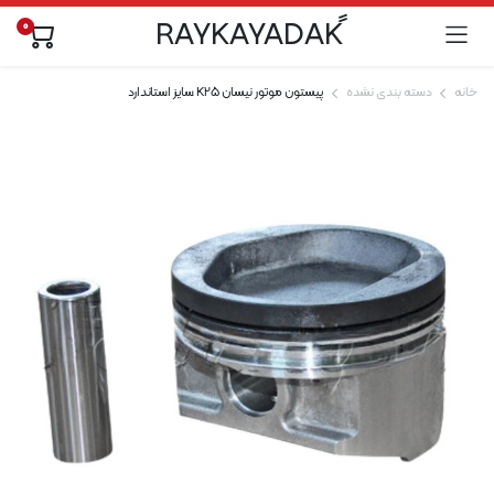
0
خانه
دسته بندی نشده
پیستون موتور نیسان K25 سایز استاندارد