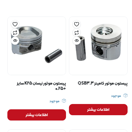
پیستون موتور کامینز QSB3.3
پیستون موتور نیسان K25 سایز
+0.25
موجود
موجود
اطلاعات بیشتر
اطلاعات بیشتر