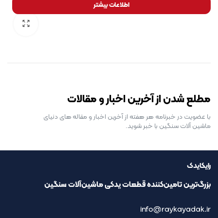
اطلاعات بیشتر
رایگان برای مدت محدود
مطلع شدن از آخرین اخبار و مقالات
با عضویت در خبرنامه هر هفته از آخرین اخبار و مقاله های دنیای
ماشین آلات سنگین با خبر شوید.
رایکایدک
بزرگ‌ترین تامین‌کننده قطعات یدکی ماشین‌آلات سنگین
info@raykayadak.ir