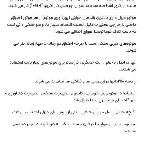
مانده از اگزوز (شناخته شده به عنوان چرخش گاز اگزوز، “EGR”) کار می کنند.
موتور دیزل دارای بالاترین راندمان حرارتی (بهره وری موتور) از هر موتور احتراق
داخلی یا خارجی عملی به دلیل نسبت انبساط بسیار بالا و سوختگی ذاتی است
که باعث اتلاف گرما توسط هوای اضافی می شود.
موتورهای دیزلی ممکن است با چرخه احتراق دو زمانه یا چهار زمانه طراحی
شوند.
انها در اصل به عنوان یک جایگزین کارامدتر برای موتورهای بخار ثابت استفاده
می شدند.
از دهه 1910، انها در زیردریایی ها و کشتی ها استفاده می شوند.
استفاده در لوکوموتیو، اتوبوس، کامیون، تجهیزات سنگین، تجهیزات کشاورزی و
نیروگاه های تولید برق بعدا دنبال شد.
اگرچه حمل و نقل هوایی به طور سنتی از موتورهای دیزلی اجتناب می کند،
موتورهای دیزلی هواپیما در قرن بیست و یکم به طور فزاینده ای در دسترس
هستند.