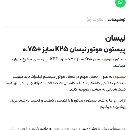
توضیحات
نظرات (0)
نیسان
پیستون موتور نیسان K25 سایز +0.75
پیستون
موتور
نیسان K25 سایز +0.75 برند KBZ از برندهای مطرح جهان
میباشد.
پیستون
به عنوان بخش مهم در بخش موتور سیستم لیفتراک باید کیفیت
منحصر به فردی داشته باشد تا با کاهش اصطحلاک و صرفه جویی در هزینه‌ها
کمک شایانی به ماشین مربوطه کنید.
از این رو ما به شما پیستون مذکور را با تضمین کیفیت و قیمت به شما عزیزان
پیشنهاد میکنیم.
موتورهای دیزلی با فشرده سازی تنها هوا یا هوا به علاوه گازهای احتراق باقی