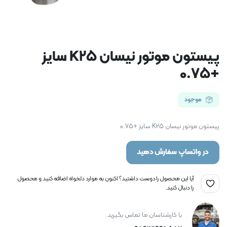
پیستون موتور نیسان K25 سایز
+0.75
موجود
پیستون موتور نیسان K25 سایز +0.75
در واتساپ سفارش دهید
آیا این محصول را دوست داشتید؟ اکنون به موارد دلخواه اضافه کنید و محصول
را دنبال کنید.
با کارشناسان ما تماس بگیرید.