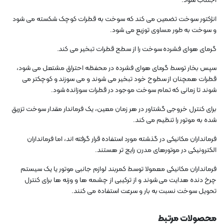
اجتناب شود.
انژکتور سوخت تضمین می کند که سوخت به قطرات کوچک شکسته می شود
و سوخت به طور مساوی توزیع می شود.
گرمای هوای فشرده سوخت را از سطح قطرات تبخیر می کند.
سپس بخار توسط گرمای هوای فشرده در محفظه احتراق مشتعل می شود،
قطرات همچنان از سطوح خود تبخیر می شوند و می سوزند و کوچکتر می
شوند تا زمانی که تمام سوخت موجود در قطرات سوزانده شود.
برای کنترل خروجی گشتاور در هر زمان معین، یک فرماندار مقدار سوخت تزریق
شده به موتور را تنظیم می کند.
فرمانداران مکانیکی در گذشته مورد استفاده قرار گرفته اند، اما فرمانداران
الکترونیکی در موتورهای مدرن رایج تر هستند.
فرمانداران مکانیکی معمولا توسط کمربند لوازم جانبی موتور یا یک سیستم
چرخ دنده هدایت می شوند و از ترکیبی از چشمه ها و وزنه ها برای کنترل
تحویل سوخت نسبت به بار و سرعت استفاده می کنند.
محصولات مرتبط