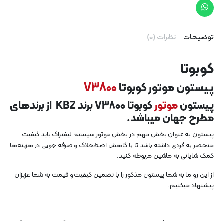
توضیحات
نظرات (0)
کوبوتا
پیستون موتور کوبوتا
V3800
پیستون
موتور
کوبوتا V3800 برند KBZ از برندهای
مطرح جهان میباشد.
پیستون به عنوان بخش مهم در بخش موتور سیستم لیفتراک باید کیفیت
منحصر به فردی داشته باشد تا با کاهش اصطحلاک و صرفه جویی در هزینه‌ها
کمک شایانی به ماشین مربوطه کنید.
از این رو ما به شما پیستون مذکور را با تضمین کیفیت و قیمت به شما عزیزان
پیشنهاد میکنیم.