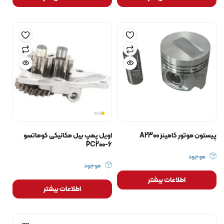
پیستون موتور کامینز A2300
اویل پمپ بیل مکانیکی کوماتسو
PC200-6
موجود
موجود
اطلاعات بیشتر
اطلاعات بیشتر