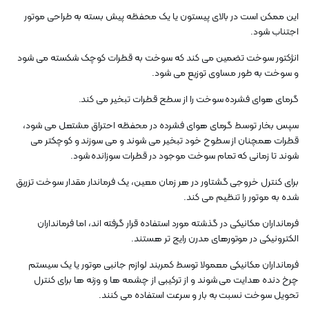
این ممکن است در بالای پیستون یا یک محفظه پیش بسته به طراحی موتور
اجتناب شود.
انژکتور سوخت تضمین می کند که سوخت به قطرات کوچک شکسته می شود
و سوخت به طور مساوی توزیع می شود.
گرمای هوای فشرده سوخت را از سطح قطرات تبخیر می کند.
سپس بخار توسط گرمای هوای فشرده در محفظه احتراق مشتعل می شود،
قطرات همچنان از سطوح خود تبخیر می شوند و می سوزند و کوچکتر می
شوند تا زمانی که تمام سوخت موجود در قطرات سوزانده شود.
برای کنترل خروجی گشتاور در هر زمان معین، یک فرماندار مقدار سوخت تزریق
شده به موتور را تنظیم می کند.
فرمانداران مکانیکی در گذشته مورد استفاده قرار گرفته اند، اما فرمانداران
الکترونیکی در موتورهای مدرن رایج تر هستند.
فرمانداران مکانیکی معمولا توسط کمربند لوازم جانبی موتور یا یک سیستم
چرخ دنده هدایت می شوند و از ترکیبی از چشمه ها و وزنه ها برای کنترل
تحویل سوخت نسبت به بار و سرعت استفاده می کنند.