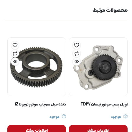
محصولات مرتبط
اویل پمپ موتور نیسان TD27
دنده میل سوپاپ موتور تویوتا 1Z
موجود
موجود
اطلاعات بیشتر
اطلاعات بیشتر