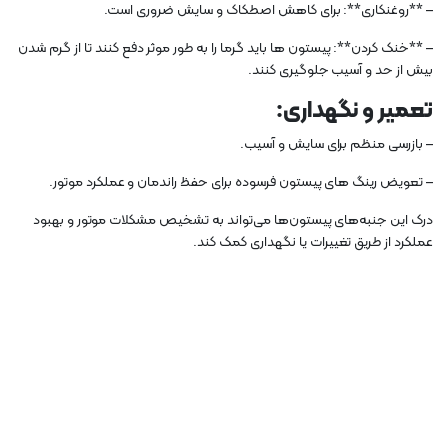
– **روغنکاری**: برای کاهش اصطکاک و سایش ضروری است.
– **خنک کردن**: پیستون ها باید گرما را به طور موثر دفع کنند تا از گرم شدن
بیش از حد و آسیب جلوگیری کنند.
تعمیر و نگهداری:
– بازرسی منظم برای سایش و آسیب.
– تعویض رینگ های پیستون فرسوده برای حفظ راندمان و عملکرد موتور.
درک این جنبه‌های پیستون‌ها می‌تواند به تشخیص مشکلات موتور و بهبود
عملکرد از طریق تغییرات یا نگهداری کمک کند.