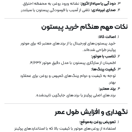
دود آبی یا سیاه از اگزوز:
نشانه ورود روغن به محفظه احتراق.
صدای غیرعادی:
ناشی از آسیب یا فرسودگی پیستون یا سیلندر.
نکات مهم هنگام خرید پیستون
اصالت کالا:
خرید پیستون‌های اورجینال یا از برندهای معتبر که برای موتور
پرکینز طراحی شده‌اند.
تناسب با موتور:
اطمینان از سازگاری پیستون با مدل دقیق موتور 4/236.
کیفیت رینگ‌ها:
توجه به کیفیت و دوام رینگ‌های کمپرس و روغن برای عملکرد
بهتر.
برند معتبر:
برندهای اصلی پرکینز یا برندهای جایگزین تاییدشده.
نگهداری و افزایش طول عمر
تعویض روغن به‌موقع:
استفاده از روغن‌های موتور با کیفیت بالا که با استانداردهای پرکینز