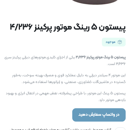
پیستون 5 رینگ موتور پرکینز 4/236
موجود
پیستون 5 رینگ موتور پرکینز 4/236
یکی از اجزای کلیدی موتورهای دیزلی پرکینز سری
4/236 است.
این موتور 4 سیلندر دیزلی به دلیل عملکرد قوی و مصرف بهینه سوخت، به‌طور
گسترده در ماشین‌آلات کشاورزی، صنعتی، و ژنراتورها استفاده می‌شود.
پیستون 5 رینگ این موتور، با طراحی پیشرفته، نقش مهمی در انتقال انرژی و بهبود
بازدهی موتور دارد.
در واتساپ سفارش دهید