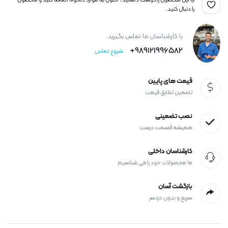
آیا این محصول را دوست داشتید؟ اکنون به موارد دلخواه اضافه کنید و محصول
را دنبال کنید.
با کارشناسان ما تماس بگیرید.
989121996582+
شروع تماس
قیمت های پایین
تضمین تطابق قیمت
نصب تضمینی
همیشه قسمت درست
کارشناسان داخلی
ما محصولات خود را می شناسیم
بازگشت آسان
سریع و بدون دردسر