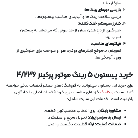
سازگار باشد.
بازرسی دوره‌ای رینگ‌ها:
بررسی سلامت رینگ‌ها و آب‌بندی مناسب پیستون‌ها.
کنترل سیستم خنک‌کننده:
جلوگیری از داغ شدن بیش از حد موتور که می‌تواند به پیستون
آسیب بزند.
فیلترهای مناسب:
تعویض به‌موقع فیلترهای روغن، هوا و سوخت برای جلوگیری از
ورود آلودگی‌ها.
خرید پیستون 5 رینگ موتور پرکینز 4/236
برای خرید این پیستون می‌توانید به فروشگاه‌های معتبر قطعات یدکی مراجعه
کنید. سایت
رایکایدک
گزینه‌ای مناسب برای خرید قطعات اصلی یا جایگزین
باکیفیت است. خدمات این سایت شامل:
مشاوره رایگان:
برای انتخاب مناسب‌ترین قطعه.
ارسال به سراسر ایران:
تحویل سریع و مطمئن.
ضمانت کیفیت:
ارائه قطعات باکیفیت و اصل.