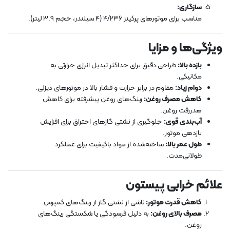
سازگاری:
مناسب برای موتورهای پرکینز 4/236 (4 سیلندر، حجم 3.9 لیتر).
ویژگی‌ها و مزایا
بازده بالا:
طراحی دقیق برای حداکثر تبدیل انرژی حرارتی به
مکانیکی.
دوام زیاد:
مقاوم در برابر حرارت و فشار بالا در موتورهای دیزلی.
کاهش مصرف روغن:
رینگ‌های روغن پیشرفته برای کاهش
هدررفت روغن.
آب‌بندی قوی:
جلوگیری از نشتی گازهای احتراق برای افزایش
بازدهی موتور.
طول عمر بالا:
ساخته‌شده از مواد باکیفیت برای عملکرد
طولانی‌مدت.
علائم خرابی پیستون
کاهش قدرت موتور:
ناشی از نشتی گاز از رینگ‌های کمپرس.
مصرف بالای روغن:
به دلیل فرسودگی یا شکستگی رینگ‌های
روغن.