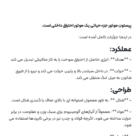
پیستون موتور جزء حیاتی یک موتور احتراق داخلی است.
در اینجا جزئیات کامل آمده است:
عملکرد:
– **هدف**: انرژی حاصل از احتراق سوخت را به کار مکانیکی تبدیل می کند.
– **حرکت**: در داخل سیلندر بالا و پایین حرکت می کند و نیرو را از طریق
شاتون به میل لنگ منتقل می کند.
طراحی:
– **شکل **: به طور معمول استوانه ای با بالای صاف یا گنبدی شکل است.
– **مواد**: معمولاً از آلیاژهای آلومینیوم برای سبک وزن و مقاومت در برابر
حرارت ساخته می شود، اگرچه فولاد و چدن نیز در برخی کاربردها استفاده می
شود.