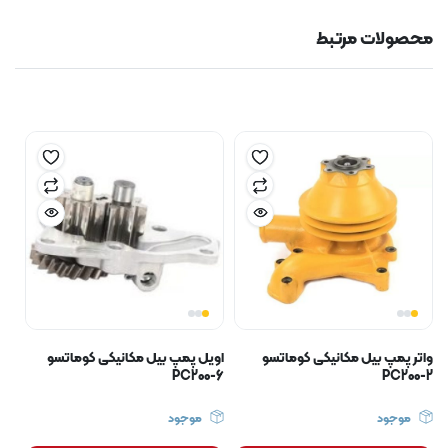
محصولات مرتبط
واتر پمپ بیل مکانیکی کوماتسو
اویل پمپ بیل مکانیکی کوماتسو
PC200-6
PC200-2
موجود
موجود