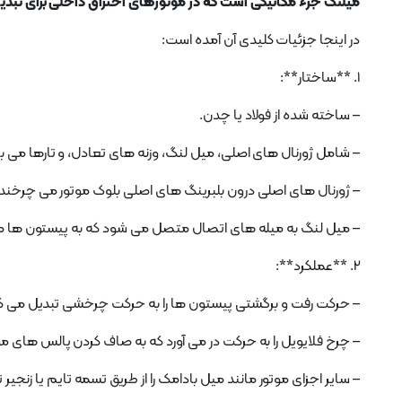
میلنگ جزء مکانیکی است که در موتورهای احتراق داخلی برای تب
در اینجا جزئیات کلیدی آن آمده است:
1. **ساختار**:
– ساخته شده از فولاد یا چدن.
– شامل ژورنال های اصلی، میل لنگ، وزنه های تعادل، و تارها می ب
– ژورنال های اصلی درون بلبرینگ های اصلی بلوک موتور می چرخند.
– میل لنگ به میله های اتصال متصل می شود که به پیستون ها 
2. **عملکرد**:
– حرکت رفت و برگشتی پیستون ها را به حرکت چرخشی تبدیل می ک
– چرخ فلایویل را به حرکت در می آورد که به صاف کردن پالس های م
– سایر اجزای موتور مانند میل بادامک را از طریق تسمه تایم یا زنجیر