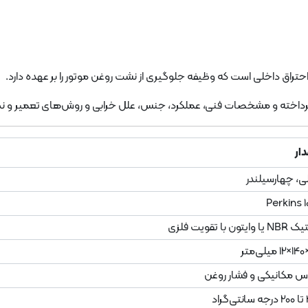
تراق داخلی است که وظیفه جلوگیری از نشت روغن موتور را بر عهده دارد.
داخته و مشخصات فنی، عملکرد، جنس، علل خرابی و روش‌های تعمیر و نگهدا
ار
ی، چهارسیلندر
Perkins 1
وایتون با تقویت فلزی
س مکانیکی و فشار روغن