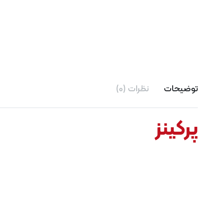
توضیحات
نظرات (0)
پرکینز