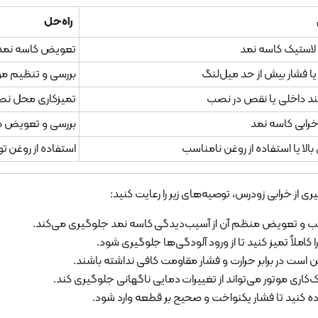
راه‌حل
 لاستیک کاسه نمد
تعویض کاسه نمد ب
 فشار بیش از حد میل‌لنگ
بررسی و تنظیم 
ند داخلی یا نقص در نصب
تمیزکاری محل نصب
خرابی کاسه نمد
بررسی و تعویض ک
الا یا استفاده از روغن نامناسب
استفاده از روغن 
ی از خرابی زودرس، توصیه‌های زیر را رعایت کنید:
سب و تعویض منظم آن از آسیب‌دیدگی کاسه نمد جلوگیری می‌کند.
اً تمیز کنید تا از ورود آلودگی‌ها جلوگیری شود.
ست در برابر حرارت و فشار مقاومت کافی نداشته باشند.
ری موتور می‌تواند از تغییرات دمایی ناگهانی جلوگیری کند.
اده کنید تا فشار یکنواخت و صحیح بر قطعه وارد شود.