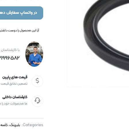
در واتساپ سفارش دهی
آیا این محصول را دوست داشتید؟
با کارشناسان 
21996582+
قیمت های پایین
تضمین تطابق قیمت
کارشناسان داخلی
ما محصولات خود را 
Categories:
بلبرینگ، کاسه 