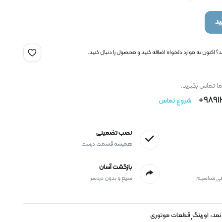
د
 اکنون به موارد دلخواه اضافه کنید و محصول را دنبال کنید.
ما تماس بگیرید.
9891
شروع تماس
نصب تضمینی
همیشه قسمت درست
بازگشت آسان
می شناسیم
سریع و بدون دردسر
نمد، اورینگ
قطعات موتوری
,