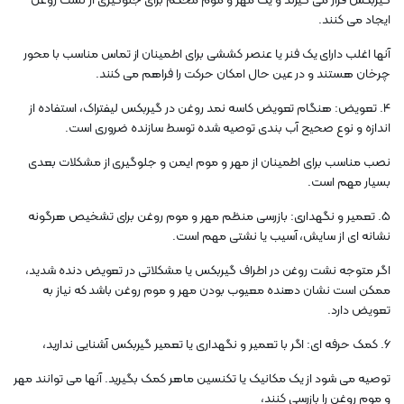
گیربکس قرار می گیرند و یک مهر و موم محکم برای جلوگیری از نشت روغن
ایجاد می کنند.
آنها اغلب دارای یک فنر یا عنصر کششی برای اطمینان از تماس مناسب با محور
چرخان هستند و در عین حال امکان حرکت را فراهم می کنند.
4. تعویض: هنگام تعویض کاسه نمد روغن در گیربکس لیفتراک، استفاده از
اندازه و نوع صحیح آب بندی توصیه شده توسط سازنده ضروری است.
نصب مناسب برای اطمینان از مهر و موم ایمن و جلوگیری از مشکلات بعدی
بسیار مهم است.
5. تعمیر و نگهداری: بازرسی منظم مهر و موم روغن برای تشخیص هرگونه
نشانه ای از سایش، آسیب یا نشتی مهم است.
اگر متوجه نشت روغن در اطراف گیربکس یا مشکلاتی در تعویض دنده شدید،
ممکن است نشان دهنده معیوب بودن مهر و موم روغن باشد که نیاز به
تعویض دارد.
6. کمک حرفه ای: اگر با تعمیر و نگهداری یا تعمیر گیربکس آشنایی ندارید،
توصیه می شود از یک مکانیک یا تکنسین ماهر کمک بگیرید. آنها می توانند مهر
و موم روغن را بازرسی کنند،