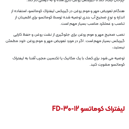
چرخان ایجاد کند تا گیربکس روغن کاری شده و به درستی کار کند.
هنگام تعویض مهر و موم روغن در گیربکس لیفتراک کوماتسو، استفاده از
اندازه و نوع صحیح آب بندی توصیه شده توسط کوماتسو برای اطمینان از
تناسب و عملکرد مناسب بسیار مهم است.
نصب صحیح مهر و موم روغن برای جلوگیری از نشت روغن و حفظ کارایی
گیربکس بسیار مهم است. اگر در مورد تعویض مهر و موم روغن خود مطمئن
نیستید،
توصیه می شود برای کمک با یک مکانیک یا تکنسین مجرب آشنا به لیفتراک
کوماتسو مشورت کنید.
لیفتراک کوماتسو FD-30-12