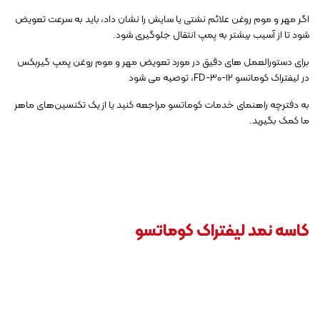
اگر مهر و موم روغن علائم نشتی یا سایش را نشان داد، باید به سرعت تعویض
شود تا از آسیب بیشتر به پمپ انتقال جلوگیری شود.
برای دستورالعمل های دقیق در مورد تعویض مهر و موم روغن پمپ گیربکس
در لیفتراک کوماتسو FD-30-12، توصیه می شود
به دفترچه راهنمای خدمات کوماتسو مراجعه کنید یا از یک تکنسین‌های ماهر
ما کمک بگیرید.
کاسه نمد لیفتراک کوماتسو