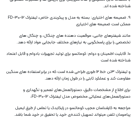
شناخته شده اند.
9. ضمیمه های اختیاری: بسته به مدل و پیکربندی خاص، لیفتراک FD-30-12
ممکن است ضمیمه های اختیاری
مانند شیفترهای جانبی، موقعیت دهنده های چنگال، و چنگال های
تخصصی را برای پاسخگویی به نیازهای مختلف جابجایی مواد ارائه دهد.
10. قابلیت اطمینان و دوام: کوماتسو برای تولید تجهیزات بادوام و قابل اعتماد
شناخته شده است
و لیفتراک ۳تن خط ۱۲ طوری طراحی شده است که در برابر استفاده های سنگین
مقاومت کند و عملکرد ثابتی را در طول زمان ارائه دهد.
برای اطلاع از مشخصات دقیق، دستورالعمل‌های تعمیر و نگهداری و
دستورالعمل‌های عملیاتی مخصوص مدل لیفتراک FD-30-12،
مراجعه به کارشناسان مجرب کوماتسو در رایکایدک یا تماس از طرق ایمیل
پیامرسان تلفن میتواند تسهیل کننده‌ی خرید یا تحقیق در خرید شما باشد.