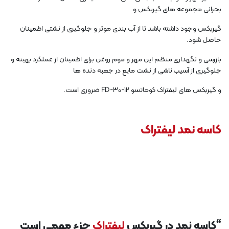
بحرانی مجموعه های گیربکس و
گیربکس وجود داشته باشد تا از آب بندی موثر و جلوگیری از نشتی اطمینان
حاصل شود.
بازرسی و نگهداری منظم این مهر و موم روغن برای اطمینان از عملکرد بهینه و
جلوگیری از آسیب ناشی از نشت مایع در جعبه دنده ها
و گیربکس های لیفتراک کوماتسو FD-30-12 ضروری است.
کاسه نمد لیفتراک
“کاسه نمد در گیربکس
لیفتراک
جزء مهمی است