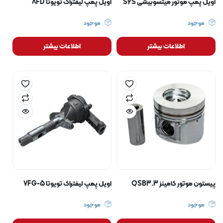
اویل پمپ موتور میتسوبیشی S6S
اویل پمپ لیفتراک تویوتا 8FD
موجود
موجود
اطلاعات بیشتر
اطلاعات بیشتر
پیستون موتور کامینز QSB3.3
اویل پمپ لیفتراک تویوتا 5-7FG
موجود
موجود