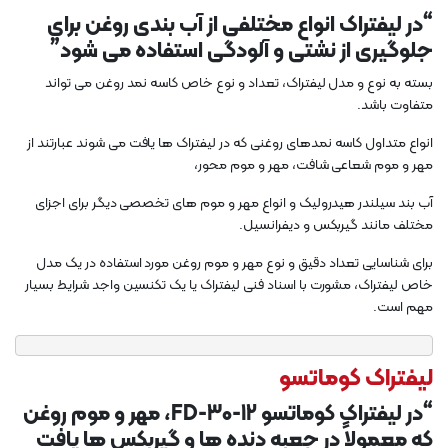
“در لیفتراک انواع مختلفی از آب بندی روغن برای
جلوگیری از نشتی و آلودگی استفاده می شود”
بسته به نوع و مدل لیفتراک، تعداد و نوع خاص کاسه نمد روغن می تواند
متفاوت باشد.
انواع متداول کاسه نمدهای روغنی که در لیفتراک ها یافت می شوند عبارتند از
مهر و موم شعاعی شافت، مهر و موم محور،
آب بند سیلندر هیدرولیک و انواع مهر و موم های تخصصی دیگر برای اجزای
مختلف مانند گیربکس و دیفرانسیل.
برای شناسایی تعداد دقیق و نوع مهر و موم روغن مورد استفاده در یک مدل
خاص لیفتراک، مشورت با اسناد فنی لیفتراک یا یک تکنسین واجد شرایط بسیار
مهم است.
لیفتراک کوماتسو
“در لیفتراک کوماتسو FD-30-12، مهر و موم روغن
که معمولاً در جعبه دنده ها و گیربکس ها یافت