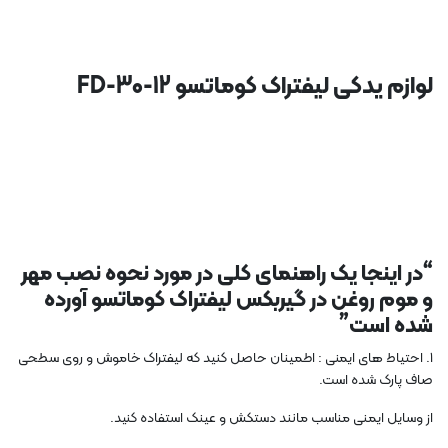
لوازم یدکی لیفتراک کوماتسو FD-30-12
“در اینجا یک راهنمای کلی در مورد نحوه نصب مهر
و موم روغن در گیربکس لیفتراک کوماتسو آورده
شده است”
1. احتیاط های ایمنی : اطمینان حاصل کنید که لیفتراک خاموش و روی سطحی
صاف پارک شده است.
از وسایل ایمنی مناسب مانند دستکش و عینک استفاده کنید.