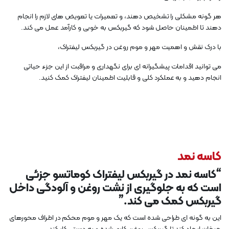
هر گونه مشکلی را تشخیص دهند، و تعمیرات یا تعویض های لازم را انجام
دهند تا اطمینان حاصل شود که گیربکس به خوبی و کارآمد عمل می کند.
با درک نقش و اهمیت مهر و موم روغن در گیربکس لیفتراک،
می توانید اقدامات پیشگیرانه ای برای نگهداری و مراقبت از این جزء حیاتی
انجام دهید و به عملکرد کلی و قابلیت اطمینان لیفتراک کمک کنید.
کاسه نمد
“کاسه نمد در گیربکس لیفتراک کوماتسو جزئی
است که به جلوگیری از نشت روغن و آلودگی داخل
گیربکس کمک می کند.”
این به گونه ای طراحی شده است که یک مهر و موم محکم در اطراف محورهای