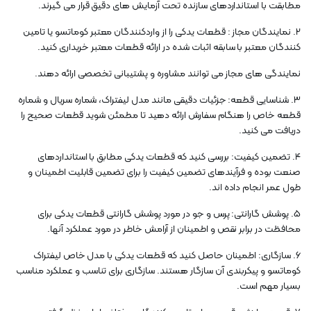
مطابقت با استانداردهای سازنده تحت آزمایش های دقیق قرار می گیرند.
2. نمایندگان مجاز : قطعات یدکی را از واردکنندگان معتبر کوماتسو یا تامین
کنندگان معتبر با سابقه اثبات شده در ارائه قطعات معتبر خریداری کنید.
نمایندگی های مجاز می توانند مشاوره و پشتیبانی تخصصی ارائه دهند.
3. شناسایی قطعه: جزئیات دقیقی مانند مدل لیفتراک، شماره سریال و شماره
قطعه خاص را هنگام سفارش ارائه دهید تا مطمئن شوید قطعات صحیح را
دریافت می کنید.
4. تضمین کیفیت: بررسی کنید که قطعات یدکی مطابق با استانداردهای
صنعت بوده و فرآیندهای تضمین کیفیت را برای تضمین قابلیت اطمینان و
طول عمر انجام داده اند.
5. پوشش گارانتی: پرس و جو در مورد پوشش گارانتی قطعات یدکی برای
محافظت در برابر نقص و اطمینان از آرامش خاطر در مورد عملکرد آنها.
6. سازگاری: اطمینان حاصل کنید که قطعات یدکی با مدل خاص لیفتراک
کوماتسو و پیکربندی آن سازگار هستند. سازگاری برای تناسب و عملکرد مناسب
بسیار مهم است.