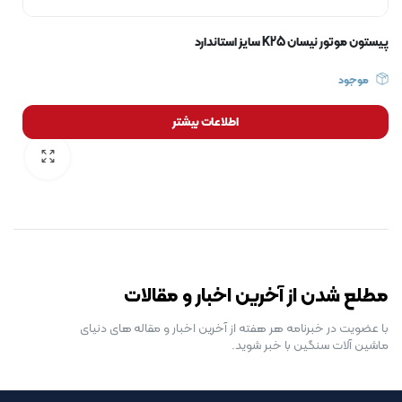
پیستون موتور نیسان K25 سایز استاندارد
موجود
اطلاعات بیشتر
رایگان برای مدت محدود
مطلع شدن از آخرین اخبار و مقالات
با عضویت در خبرنامه هر هفته از آخرین اخبار و مقاله های دنیای
ماشین آلات سنگین با خبر شوید.