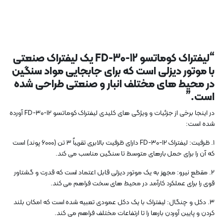
“لیفتراک کوماتسو FD-30-12 یک لیفتراک صنعتی
با موتور دیزلی است که برای جابجایی مواد سنگین
در محیط های مختلف انبار و صنعتی طراحی شده
است.”
در اینجا برخی از جزئیات و ویژگی های کلیدی لیفتراک کوماتسو FD-30-12 آورده
شده است:
1. ظرفیت: لیفتراک FD-30-12 دارای ظرفیت بالابری تقریباً 3 تن (6000 پوند) است
که آن را برای حمل بارهای متوسط ​​تا سنگین مناسب می کند.
2. مقطع نیرو: مجهز به یک موتور دیزلی قابل اعتماد است که قدرت و گشتاور
قوی را برای عملکرد کارآمد در محیط های سخت فراهم می کند.
3. دکل و چنگال: لیفتراک با یک دکل عمودی تعبیه شده است که امکان بلند
کردن و پایین آوردن بارها را تا ارتفاعات مختلف فراهم می کند.