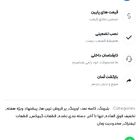
قیمت های پایین
تضمین تطابق قیمت
نصب تضمینی
همیشه قسمت درست
کارشناسان داخلی
ما محصولات خود را می شناسیم
بازگشت آسان
سریع و بدون دردسر
,
,
,
Categories:
بلبرینگ، کاسه نمد، اورینگ
پر فروش ترین ها
پیشنهاد ویژه هفته
,
,
,
,
تخفیف فوق العاده
تنها تا آخر
دسته بندی نشده
قطعات گیربکس
قطعات
,
لیفتراک
محدودیت زمان