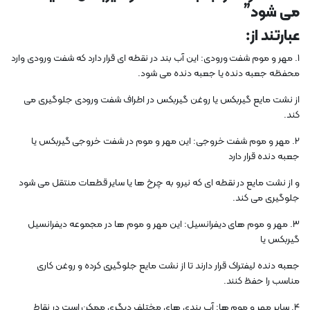
می شود”
عبارتند از:
1. مهر و موم شفت ورودی: این آب بند در نقطه ای قرار دارد که شفت ورودی وارد
محفظه جعبه دنده یا جعبه دنده می شود.
از نشت مایع گیربکس یا روغن گیربکس در اطراف شفت ورودی جلوگیری می
کند.
2. مهر و موم شفت خروجی: این مهر و موم در شفت خروجی گیربکس یا
جعبه دنده قرار دارد
و از نشت مایع در نقطه ای که نیرو به چرخ ها یا سایر قطعات منتقل می شود
جلوگیری می کند.
3. مهر و موم های دیفرانسیل: این مهر و موم ها در مجموعه دیفرانسیل
گیربکس یا
جعبه دنده لیفتراک قرار دارند تا از نشت مایع جلوگیری کرده و روغن کاری
مناسب را حفظ کنند.
4. سایر مهر و موم ها: آب بندی های مختلف دیگری ممکن است در نقاط