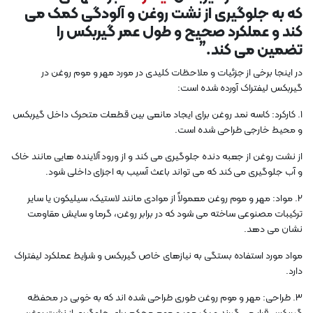
که به جلوگیری از نشت روغن و آلودگی کمک می
کند و عملکرد صحیح و طول عمر گیربکس را
تضمین می کند.”
در اینجا برخی از جزئیات و ملاحظات کلیدی در مورد مهر و موم روغن در
گیربکس لیفتراک آورده شده است:
1. کارکرد: کاسه نمد روغن برای ایجاد مانعی بین قطعات متحرک داخل گیربکس
و محیط خارجی طراحی شده است.
از نشت روغن از جعبه دنده جلوگیری می کند و از ورود آلاینده هایی مانند خاک
و آب جلوگیری می کند که می تواند باعث آسیب به اجزای داخلی شود.
2. مواد: مهر و موم روغن معمولاً از موادی مانند لاستیک، سیلیکون یا سایر
ترکیبات مصنوعی ساخته می شود که در برابر روغن، گرما و سایش مقاومت
نشان می دهد.
مواد مورد استفاده بستگی به نیازهای خاص گیربکس و شرایط عملکرد لیفتراک
دارد.
3. طراحی: مهر و موم روغن طوری طراحی شده اند که به خوبی در محفظه