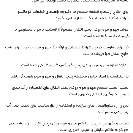
بسته به سازنده یا تامین کننده متفاوت باشد. توصیه می شود
برای اطلاع از شماره قطعه صحیح به دفترچه راهنمای قطعات کوماتسو
مراجعه کنید یا با نمایندگی مجاز تماس بگیرید.
مواد: مهر و موم روغن پمپ انتقال معمولاً از لاستیک یا مواد مصنوعی با
کیفیت بالا ساخته شده است
که برای مقاومت در برابر شرایط عملیاتی و ارائه یک مهر و موم مؤثر در برابر نشت
مایع انتقال طراحی شده است.
اندازه: اندازه مهر و موم روغن پمپ گیربکس طوری طراحی شده است
که متناسب با ابعاد خاص محفظه پمپ انتقال و مهر و موم شفت آن باشد.
نصب: نصب صحیح مهر و موم روغن پمپ انتقال برای اطمینان از آب بندی
موثر و جلوگیری از نشتی ضروری است.
پیروی از دستورالعمل های سازنده و استفاده از ابزار مناسب برای نصب ایمن آب
بند روغن مهم است.
تعمیر و نگهداری: بازرسی منظم مهر و موم روغن پمپ انتقال برای تشخیص
هر گونه علائم سایش یا آسیب ضروری است.