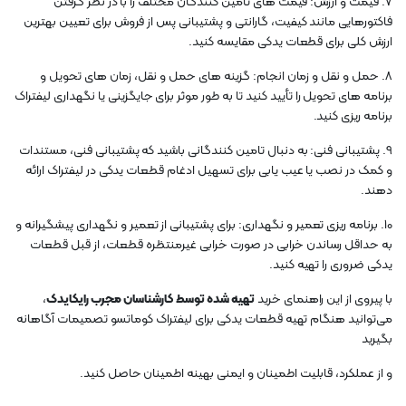
7. قیمت و ارزش: قیمت های تامین کنندگان مختلف را با در نظر گرفتن
فاکتورهایی مانند کیفیت، گارانتی و پشتیبانی پس از فروش برای تعیین بهترین
ارزش کلی برای قطعات یدکی مقایسه کنید.
8. حمل و نقل و زمان انجام: گزینه های حمل و نقل، زمان های تحویل و
برنامه های تحویل را تأیید کنید تا به طور موثر برای جایگزینی یا نگهداری لیفتراک
برنامه ریزی کنید.
9. پشتیبانی فنی: به دنبال تامین کنندگانی باشید که پشتیبانی فنی، مستندات
و کمک در نصب یا عیب یابی برای تسهیل ادغام قطعات یدکی در لیفتراک ارائه
دهند.
10. برنامه ریزی تعمیر و نگهداری: برای پشتیبانی از تعمیر و نگهداری پیشگیرانه و
به حداقل رساندن خرابی در صورت خرابی غیرمنتظره قطعات، از قبل قطعات
یدکی ضروری را تهیه کنید.
با پیروی از این راهنمای خرید
تهیه شده توسط کارشناسان مجرب رایکایدک
،
می‌توانید هنگام تهیه قطعات یدکی برای لیفتراک کوماتسو تصمیمات آگاهانه
بگیرید
و از عملکرد، قابلیت اطمینان و ایمنی بهینه اطمینان حاصل کنید.