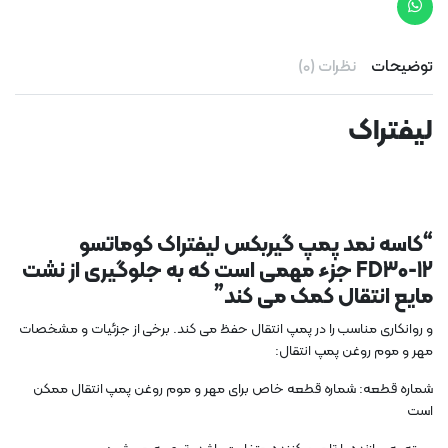
توضیحات
نظرات (0)
لیفتراک
“کاسه نمد پمپ گیربکس لیفتراک کوماتسو
FD30-12 جزء مهمی است که به جلوگیری از نشت
مایع انتقال کمک می کند”
و روانکاری مناسب را در پمپ انتقال حفظ می کند. برخی از جزئیات و مشخصات
مهر و موم روغن پمپ انتقال:
شماره قطعه: شماره قطعه خاص برای مهر و موم روغن پمپ انتقال ممکن
است