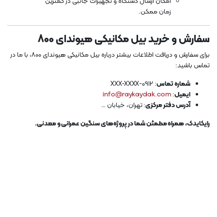
امکان ارسال دستگاه و تجهیزات جانبی در کمترین
زمان ممکن.
سفارش و خرید بیل مکانیکی هیوندای 800
برای سفارش و دریافت اطلاعات بیشتر درباره بیل مکانیکی هیوندای 800، با ما در
تماس باشید:
شماره تماس
: 0912-XXX-XXXX
ایمیل
:
info@raykaydak.com
آدرس دفتر مرکزی
: تهران، خیابان …
رایکایدک، همراه مطمئن شما در پروژه‌های سنگین عمرانی و معدنی.