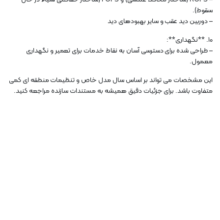
سقوط).
– دوربین دید عقب و سایر بهبودهای دید
10. **نگهداری**:
– طراحی شده برای دسترسی آسان به نقاط خدمات برای تعمیر و نگهداری
معمول.
این مشخصات می تواند بر اساس سال مدل خاص و تنظیمات منطقه ای کمی
متفاوت باشد. برای جزئیات دقیق همیشه به مستندات سازنده مراجعه کنید.