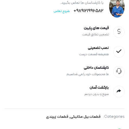
با کارشناسان ما تماس بگیرید.
989121996582+
شروع تماس
قیمت های پایین
تضمین تطابق قیمت
نصب تضمینی
همیشه قسمت درست
کارشناسان داخلی
ما محصولات خود را می شناسیم
بازگشت آسان
سریع و بدون دردسر
,
Categories:
قطعات بیل مکانیکی
قطعات زیربندی