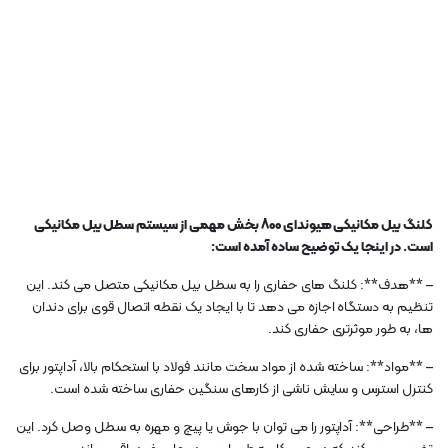
کلنگ بیل مکانیکی هیوندای 800 بخش مهمی از سیستم سطل بیل مکانیکی
است. در اینجا یک توضیح ساده آمده است:
– **هدف**: کلنگ های حفاری را به سطل بیل مکانیکی متصل می کند. این
تنظیم به دستگاه اجازه می دهد تا با ایجاد یک نقطه اتصال قوی برای دندان
ها، به طور موثرتری حفاری کند.
– **مواد**: ساخته شده از مواد سخت مانند فولاد با استحکام بالا، آداپتور برای
کنترل استرس و سایش ناشی از کارهای سنگین حفاری ساخته شده است.
– **طراحی**: آداپتور را می توان با جوش یا پیچ و مهره به سطل وصل کرد. این