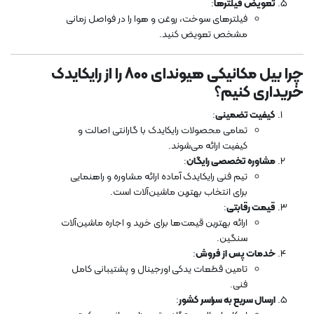
تعویض فیلترها
:
فیلترهای سوخت، روغن و هوا را در فواصل زمانی
مشخص تعویض کنید.
چرا بیل مکانیکی هیوندای 800 را از رایکایدک
خریداری کنیم؟
کیفیت تضمینی
:
تمامی محصولات رایکایدک با گارانتی اصالت و
کیفیت ارائه می‌شوند.
مشاوره تخصصی رایگان
:
تیم فنی رایکایدک آماده ارائه مشاوره و راهنمایی
برای انتخاب بهترین ماشین‌آلات است.
قیمت رقابتی
:
ارائه بهترین قیمت‌ها برای خرید و اجاره ماشین‌آلات
سنگین.
خدمات پس از فروش
:
تامین قطعات یدکی اورجینال و پشتیبانی کامل
فنی.
ارسال سریع به سراسر کشور
: