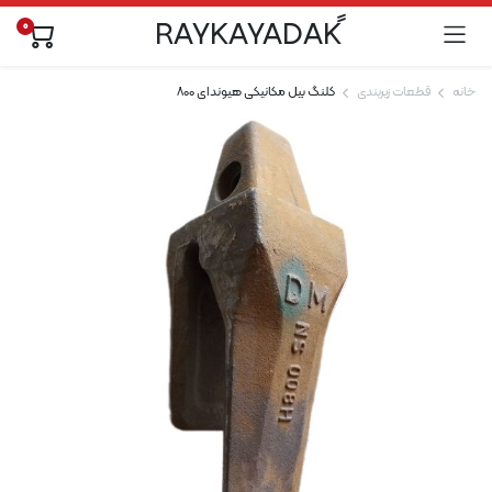
0
خانه
قطعات زیربندی
کلنگ بیل مکانیکی هیوندای 800