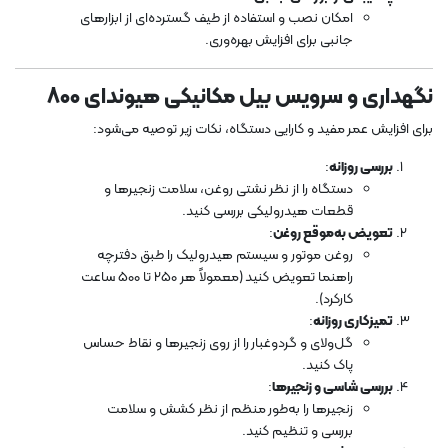
امکان نصب و استفاده از طیف گسترده‌ای از ابزارهای
جانبی برای افزایش بهره‌وری.
نگهداری و سرویس بیل مکانیکی هیوندای 800
برای افزایش عمر مفید و کارایی دستگاه، نکات زیر توصیه می‌شود:
بررسی روزانه
:
دستگاه را از نظر نشتی روغن، سلامت زنجیرها و
قطعات هیدرولیکی بررسی کنید.
تعویض به‌موقع روغن
:
روغن موتور و سیستم هیدرولیک را طبق دفترچه
راهنما تعویض کنید (معمولاً هر 250 تا 500 ساعت
کارکرد).
تمیزکاری روزانه
:
گل‌ولای و گردوغبار را از روی زنجیرها و نقاط حساس
پاک کنید.
بررسی شاسی و زنجیرها
:
زنجیرها را به‌طور منظم از نظر کشش و سلامت
بررسی و تنظیم کنید.