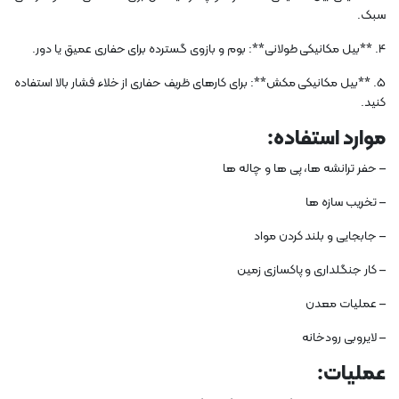
سبک.
4. **بیل مکانیکی طولانی**: بوم و بازوی گسترده برای حفاری عمیق یا دور.
5. **بیل مکانیکی مکش**: برای کارهای ظریف حفاری از خلاء فشار بالا استفاده
کنید.
موارد استفاده:
– حفر ترانشه ها، پی ها و چاله ها
– تخریب سازه ها
– جابجایی و بلند کردن مواد
– کار جنگلداری و پاکسازی زمین
– عملیات معدن
– لایروبی رودخانه
عملیات: