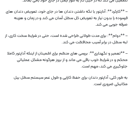
تضمین می کند که در حین کار به طور ایمن در جای خود باقی بماند.
– **کارکرد**: آداپتور با نگه داشتن دندان ها در جای خود، تعویض دندان های
فرسوده را بدون نیاز به تعویض کل سطل آسان می کند و در زمان و هزینه
صرفه جویی می کند.
– **دوام**: برای مدت طولانی طراحی شده است، حتی در شرایط سخت کاری، از
لبه سطل در برابر آسیب محافظت می کند.
– **تعمیر و نگهداری**: بررسی های منظم برای اطمینان از اینکه آداپتور کاملا
محکم و در شرایط خوب باقی می ماند و از بروز هرگونه مشکل عملیاتی
جلوگیری می کند، مهم است.
به طور کلی، آداپتور دندان برای حفظ کارایی و طول عمر سیستم سطل بیل
مکانیکی ضروری است.