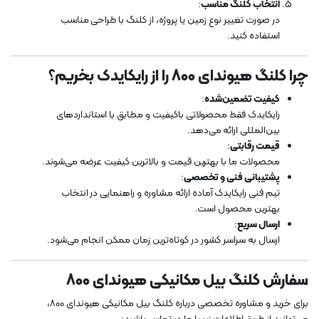
انتخاب کلنگ مناسب
:
در صورت تغییر نوع زمین یا پروژه، از کلنگ با طراحی مناسب
استفاده کنید.
چرا کلنگ هیوندای 800 را از رایکایدک بخریم؟
کیفیت تضمین‌شده
:
رایکایدک فقط محصولاتی باکیفیت و مطابق با استانداردهای
بین‌المللی ارائه می‌دهد.
قیمت رقابتی
:
محصولات ما با بهترین قیمت و بالاترین کیفیت عرضه می‌شوند.
پشتیبانی فنی و تخصصی
:
تیم فنی رایکایدک آماده ارائه مشاوره و راهنمایی در انتخاب
بهترین محصول است.
ارسال سریع
:
ارسال به سراسر کشور در کوتاه‌ترین زمان ممکن انجام می‌شود.
سفارش کلنگ بیل مکانیکی هیوندای 800
برای خرید و مشاوره تخصصی درباره کلنگ بیل مکانیکی هیوندای 800،