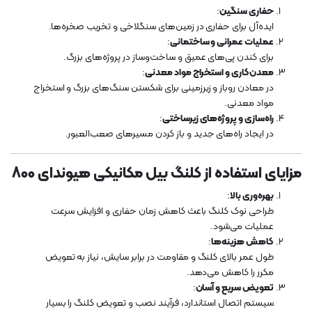
حفاری سنگین
:
ایده‌آل برای حفاری در زمین‌های سنگلاخی و تخریب صخره‌ها.
عملیات عمرانی و ساختمانی
:
برای کندن پی‌های عمیق و ساخت‌وساز در پروژه‌های بزرگ.
معدن‌کاری و استخراج مواد معدنی
:
در معادن روباز و زیرزمینی برای شکستن سنگ‌های بزرگ و استخراج
مواد معدنی.
راه‌سازی و پروژه‌های زیرساختی
:
در ایجاد راه‌های جدید و باز کردن مسیرهای صعب‌العبور.
مزایای استفاده از کلنگ بیل مکانیکی هیوندای 800
بهره‌وری بالا
:
طراحی نوک کلنگ باعث کاهش زمان حفاری و افزایش سرعت
عملیات می‌شود.
کاهش هزینه‌ها
:
طول عمر بالای کلنگ و مقاومت در برابر سایش، نیاز به تعویض
مکرر را کاهش می‌دهد.
تعویض سریع و آسان
:
سیستم اتصال استاندارد، فرآیند نصب و تعویض کلنگ را بسیار