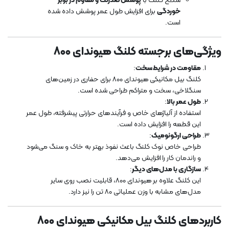
سطح کلنگ با
پوشش ضدزنگ و مقاوم در برابر
خوردگی
برای افزایش طول عمر پوشش داده شده
است.
ویژگی‌های برجسته کلنگ هیوندای 800
مقاومت در شرایط سخت
:
کلنگ بیل مکانیکی هیوندای 800 برای حفاری در زمین‌های
سنگلاخی، سخت و متراکم طراحی شده است.
طول عمر بالا
:
استفاده از آلیاژهای خاص و فرآیندهای حرارتی پیشرفته، طول عمر
این قطعه را افزایش داده است.
طراحی ارگونومیک
:
طراحی خاص نوک کلنگ باعث نفوذ بهتر به خاک و سنگ می‌شود
و راندمان کار را افزایش می‌دهد.
سازگاری با مدل‌های دیگر
:
این کلنگ علاوه بر هیوندای 800، قابلیت نصب روی سایر
مدل‌های مشابه با وزن عملیاتی 80 تن را نیز دارد.
کاربردهای کلنگ بیل مکانیکی هیوندای 800