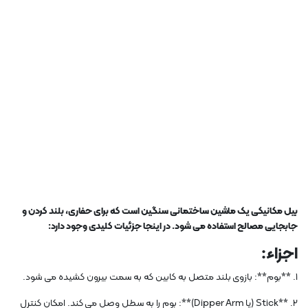
بیل مکانیکی یک ماشین ساختمانی سنگین است که برای حفاری، بلند کردن و
جابجایی مصالح استفاده می شود. در اینجا جزئیات کلیدی وجود دارد:
اجزاء:
1. **بوم**: بازوی بلند متصل به کابین که به سمت بیرون کشیده می شود.
2. **Stick (یا Dipper Arm)**: بوم را به سطل وصل می کند. امکان کنترل