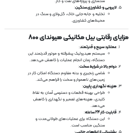
سدسازی و پروژه‌های نفت و گاز.
لایروبی و کشاورزی سنگین
:
تخلیه و جابه‌جایی خاک، گل‌ولای و سنگ در
محیط‌های کشاورزی.
مزایای رقابتی بیل مکانیکی هیوندای 800
عملکرد سریع و قدرتمند
:
سیستم هیدرولیک پیشرفته و موتور قدرتمند این
دستگاه، زمان انجام عملیات را کاهش می‌دهد.
دوام بالا در شرایط سخت
:
شاسی زنجیری و بدنه مقاوم دستگاه امکان کار در
زمین‌های ناهموار و سخت را فراهم می‌کند.
هزینه نگهداری پایین
:
طراحی بهینه قطعات و دسترسی آسان به نقاط
کلیدی، هزینه‌های تعمیر و نگهداری را کاهش
می‌دهد.
قابلیت کار 24 ساعته
:
این دستگاه برای عملیات‌های طولانی‌مدت و
سنگین مناسب است.
پشتیبانی از ابزارهای جانبی
: