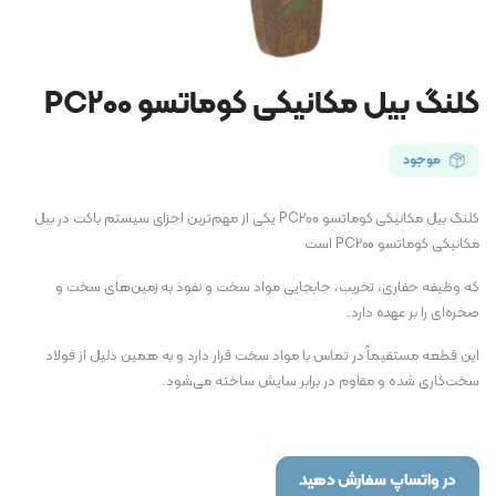
کلنگ بیل مکانیکی کوماتسو PC200
موجود
کلنگ بیل مکانیکی کوماتسو PC200 یکی از مهم‌ترین اجزای سیستم باکت در بیل
مکانیکی کوماتسو PC200 است
که وظیفه حفاری، تخریب، جابجایی مواد سخت و نفوذ به زمین‌های سخت و
صخره‌ای را بر عهده دارد.
این قطعه مستقیماً در تماس با مواد سخت قرار دارد و به همین دلیل از فولاد
سخت‌کاری شده و مقاوم در برابر سایش ساخته می‌شود.
در واتساپ سفارش دهید