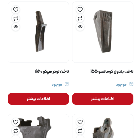
ناخن بلدوزر کوماتسو 155
ناخن لودر هپکو 560
موجود
موجود
اطلاعات بیشتر
اطلاعات بیشتر