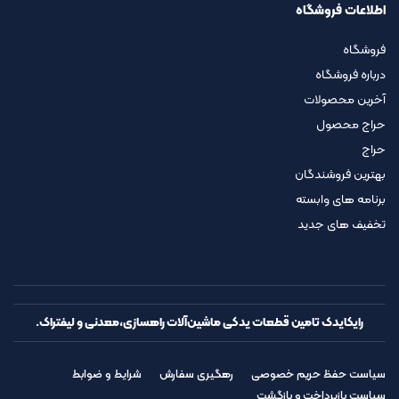
اطلاعات فروشگاه
فروشگاه
درباره فروشگاه
آخرین محصولات
حراج محصول
حراج
بهترین فروشندگان
برنامه های وابسته
تخفیف های جدید
رایکایدک تامین قطعات یدکی ماشین‌آلات راهسازی،معدنی و لیفتراک.
سیاست حفظ حریم خصوصی
رهگیری سفارش
شرایط و ضوابط
سیاست بازپرداخت و بازگشت