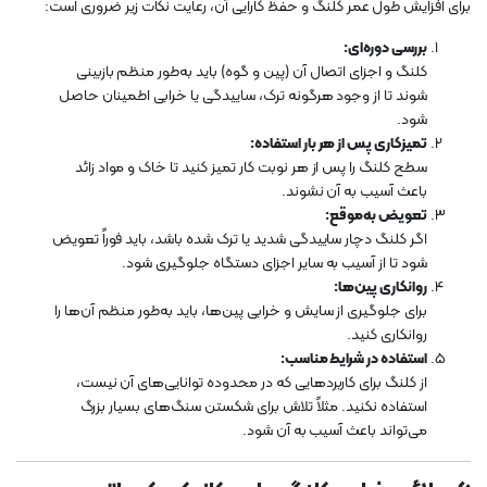
برای افزایش طول عمر کلنگ و حفظ کارایی آن، رعایت نکات زیر ضروری است:
بررسی دوره‌ای:
کلنگ و اجزای اتصال آن (پین و گوه) باید به‌طور منظم بازبینی
شوند تا از وجود هرگونه ترک، ساییدگی یا خرابی اطمینان حاصل
شود.
تمیزکاری پس از هر بار استفاده:
سطح کلنگ را پس از هر نوبت کار تمیز کنید تا خاک و مواد زائد
باعث آسیب به آن نشوند.
تعویض به‌موقع:
اگر کلنگ دچار ساییدگی شدید یا ترک شده باشد، باید فوراً تعویض
شود تا از آسیب به سایر اجزای دستگاه جلوگیری شود.
روانکاری پین‌ها:
برای جلوگیری از سایش و خرابی پین‌ها، باید به‌طور منظم آن‌ها را
روانکاری کنید.
استفاده در شرایط مناسب:
از کلنگ برای کاربردهایی که در محدوده توانایی‌های آن نیست،
استفاده نکنید. مثلاً تلاش برای شکستن سنگ‌های بسیار بزرگ
می‌تواند باعث آسیب به آن شود.