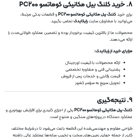
8. خرید کلنگ بیل مکانیکی کوماتسو PC200
برای خرید
کلنگ بیل مکانیکی کوماتسو PC200
و قطعات یدکی مرتبط،
می‌توانید با مشاوران سایت
رایکایدک
تماس بگیرید.
محصولات ما از بالاترین کیفیت برخوردار بوده و تضمین عملکرد طولانی‌مدت را
ارائه می‌دهند.
مزایای خرید از رایکایدک:
ارائه محصولات با کیفیت اورجینال
پشتیبانی فنی و مشاوره تخصصی
قیمت رقابتی و خدمات پس از فروش
تحویل سریع به سراسر کشور
9. نتیجه‌گیری
کلنگ بیل مکانیکی کوماتسو PC200
یکی از اجزای کلیدی برای افزایش بهره‌وری و
عملکرد دستگاه در پروژه‌های سنگین و متنوع است.
طراحی مقاوم و مهندسی‌شده این قطعه باعث می‌شود تا در شرایط مختلف
کاری از جمله حفاری زمین‌های سخت و تخریب سازه‌ها عملکرد عالی داشته