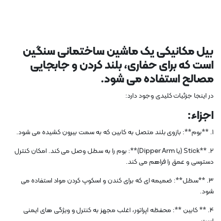
بیل مکانیکی یک ماشین ساختمانی سنگین
است که برای حفاری، بلند کردن و جابجایی
مصالح استفاده می شود.
در اینجا جزئیات کلیدی وجود دارد:
اجزاء:
1. **بوم**: بازوی بلند متصل به کابین که به سمت بیرون کشیده می شود.
2. **Stick (یا Dipper Arm)**: بوم را به سطل وصل می کند. امکان کنترل
دسترسی و عمق را فراهم می کند.
3. **سطل**: ضمیمه ای که برای کندن و اسکوپ کردن مواد استفاده می
شود.
4. ** کابین **: محفظه اپراتور، اغلب مجهز به کنترل و ویژگی های ایمنی