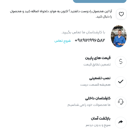
آیا این محصول را دوست داشتید؟ اکنون به موارد دلخواه اضافه کنید و محصول
را دنبال کنید.
با کارشناسان ما تماس بگیرید.
989121996582+
شروع تماس
قیمت های پایین
تضمین تطابق قیمت
نصب تضمینی
همیشه قسمت درست
کارشناسان داخلی
ما محصولات خود را می شناسیم
بازگشت آسان
سریع و بدون دردسر