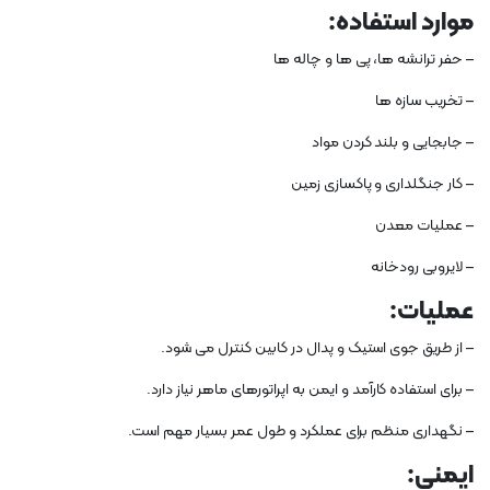
موارد استفاده:
– حفر ترانشه ها، پی ها و چاله ها
– تخریب سازه ها
– جابجایی و بلند کردن مواد
– کار جنگلداری و پاکسازی زمین
– عملیات معدن
– لایروبی رودخانه
عملیات:
– از طریق جوی استیک و پدال در کابین کنترل می شود.
– برای استفاده کارآمد و ایمن به اپراتورهای ماهر نیاز دارد.
– نگهداری منظم برای عملکرد و طول عمر بسیار مهم است.
ایمنی: