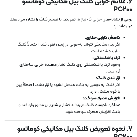
6. علائم خرابی کلنگ بیل مکانیکی کوماتسو
PC200
برخی از نشانه‌های خرابی که نیاز به تعویض یا تعمیر کلنگ را نشان می‌دهند
عبارت‌اند از:
کاهش کارایی حفاری:
اگر بیل مکانیکی نتواند به‌خوبی در زمین نفوذ کند، احتمالاً کلنگ
ساییده شده است.
ترک یا شکستگی:
وجود ترک یا شکستگی روی کلنگ نشان‌دهنده خرابی ساختاری
آن است.
لق شدن کلنگ:
اگر کلنگ به درستی به باکت متصل نشود یا لق باشد، احتمالاً پین
یا گوه مشکل دارد.
افزایش مصرف سوخت:
عملکرد نادرست کلنگ می‌تواند فشار بیشتری بر موتور وارد کند و
باعث افزایش مصرف سوخت شود.
7. نحوه تعویض کلنگ بیل مکانیکی کوماتسو