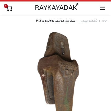
0
خانه
قطعات زیربندی
کلنگ بیل مکانیکی کوماتسو PC200