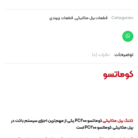
,
Categories:
قطعات بیل مکانیکی
قطعات زیربندی
توضیحات
نظرات (0)
کوماتسو
کلنگ بیل مکانیکی
کوماتسو PC200 یکی از مهم‌ترین اجزای سیستم باکت در
بیل مکانیکی کوماتسو PC200 است