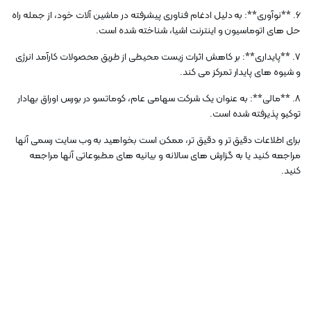
6. **نوآوری**: به دلیل ادغام فناوری پیشرفته در ماشین آلات خود، از جمله راه
حل های اتوماسیون و اینترنت اشیا، شناخته شده است.
7. **پایداری**: بر کاهش اثرات زیست محیطی از طریق محصولات کارآمد انرژی
و شیوه های پایدار تمرکز می کند.
8. **مالی**: به عنوان یک شرکت سهامی عام، کوماتسو در بورس اوراق بهادار
توکیو پذیرفته شده است.
برای اطلاعات دقیق تر و دقیق تر، ممکن است بخواهید به وب سایت رسمی آنها
مراجعه کنید یا به گزارش های سالانه و بیانیه های مطبوعاتی آنها مراجعه
کنید.