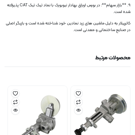
9. **بازار سهام**: در بورس اوراق بهادار نیویورک با نماد تیک تیک CAT پذیرفته
شده است.
کاترپیلار به دلیل ماشین های زرد نمادین خود شناخته شده است و بازیگر اصلی
در صنایع ساختمانی و معدنی است.
محصولات مرتبط