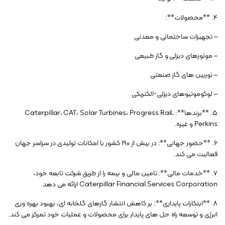
4. **محصولات**:
– تجهیزات ساختمانی و معدنی
– موتورهای دیزلی و گاز طبیعی
– توربین های گاز صنعتی
– لوکوموتیوهای دیزلی-الکتریکی
5. **برندها**: Caterpillar، CAT، Solar Turbines، Progress Rail،
Perkins و غیره.
6. **حضور جهانی**: در بیش از 190 کشور با امکانات تولیدی در سراسر جهان
فعالیت می کند.
7. **خدمات مالی**: تامین مالی و بیمه را از طریق شرکت تابعه خود،
Caterpillar Financial Services Corporation ارائه می دهد.
8. **ابتکارات پایداری**: بر کاهش انتشار گازهای گلخانه ای، بهبود بهره وری
انرژی و توسعه راه حل های پایدار برای محصولات و عملیات خود تمرکز می کند.