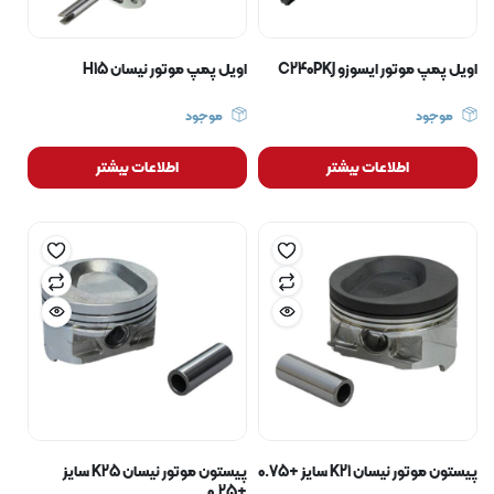
اویل پمپ موتور ایسوزو C240PKJ
اویل پمپ موتور نیسان H15
موجود
موجود
اطلاعات بیشتر
اطلاعات بیشتر
پیستون موتور نیسان K21 سایز +0.75
پیستون موتور نیسان K25 سایز
+0.25