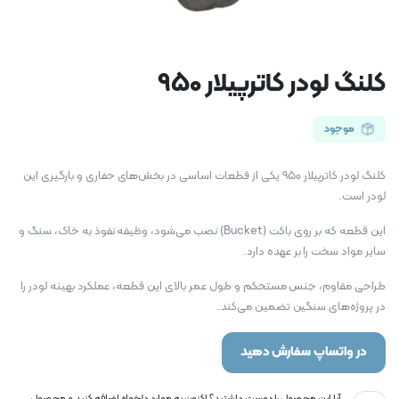
کلنگ لودر کاترپیلار 950
موجود
کلنگ لودر کاترپیلار 950 یکی از قطعات اساسی در بخش‌های حفاری و بارگیری این
لودر است.
این قطعه که بر روی باکت (Bucket) نصب می‌شود، وظیفه نفوذ به خاک، سنگ و
سایر مواد سخت را بر عهده دارد.
طراحی مقاوم، جنس مستحکم و طول عمر بالای این قطعه، عملکرد بهینه لودر را
در پروژه‌های سنگین تضمین می‌کند.
در واتساپ سفارش دهید