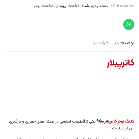
,
,
Categories:
دسته بندی نشده
قطعات زیربندی
قطعات لودر
توضیحات
نظرات (0)
کاترپیلار
کلنگ لودر کاترپیلار
950
یکی از قطعات اساسی در بخش‌های حفاری و بارگیری
این لودر است.