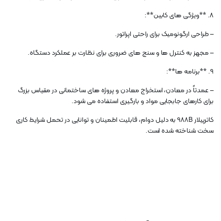
8. **ویژگی های کابین**:
– طراحی ارگونومیک برای راحتی اپراتور.
– مجهز به کنترل ها و سنج های ضروری برای نظارت بر عملکرد دستگاه.
9. **برنامه ها**:
– عمدتاً در معادن، استخراج معادن و پروژه های ساختمانی در مقیاس بزرگ
برای کارهای جابجایی مواد و بارگیری استفاده می شود.
کاترپیلار 988B به دلیل دوام، قابلیت اطمینان و توانایی در تحمل شرایط کاری
سخت شناخته شده است.