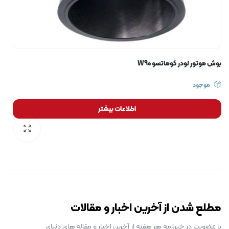
بوش موتور لودر کوماتسو W90
موجود
اطلاعات بیشتر
رایگان برای مدت محدود
مطلع شدن از آخرین اخبار و مقالات
با عضویت در خبرنامه هر هفته از آخرین اخبار و مقاله های دنیای