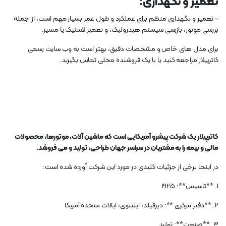
تعمیر و نگهداری:
– تعمیر و نگهداری منظم برای عملکرد و طول عمر بسیار مهم است، از جمله
بررسی موتور، بازرسی سیستم هیدرولیک، و تعمیر لاستیک یا مسیر.
برای مدل های خاص و مشخصات دقیق، بهتر است به وب سایت رسمی
کاترپیلار مراجعه کنید یا با یک فروشنده محلی تماس بگیرید.
کاترپیلار یک شرکت پیشرو آمریکایی است که ماشین آلات، موتورها، محصولات
مالی و بیمه را به مشتریان در سراسر جهان طراحی، تولید و می فروشد.
در اینجا برخی از جزئیات کلیدی در مورد این شرکت آورده شده است:
1. **تاسیس**: 1925
2. **دفتر مرکزی **: دیرفیلد، ایلینوی، ایالات متحده آمریکا
3. **صنعت**: تولید