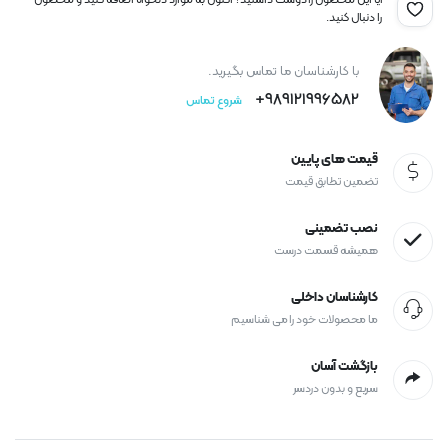
آیا این محصول را دوست داشتید؟ اکنون به موارد دلخواه اضافه کنید و محصول
را دنبال کنید.
با کارشناسان ما تماس بگیرید.
989121996582+
شروع تماس
قیمت های پایین
تضمین تطابق قیمت
نصب تضمینی
همیشه قسمت درست
کارشناسان داخلی
ما محصولات خود را می شناسیم
بازگشت آسان
سریع و بدون دردسر