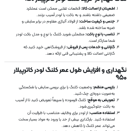
اطمینان از اصالت کالا:
قطعات تقلبی ممکن است عملکرد
ضعیفی داشته باشند و به باکت یا لودر آسیب بزنند.
جنس و کیفیت ساخت:
از فولاد آلیاژی مقاوم در برابر سایش و
ضربه ساخته شده باشد.
تناسب با نوع باکت:
مطمئن شوید کلنگ با نوع و مدل باکت لودر
شما سازگار است.
گارانتی و خدمات پس از فروش:
از فروشگاهی خرید کنید که
گارانتی اصالت کالا و پشتیبانی فنی ارائه دهد.
نگهداری و افزایش طول عمر کلنگ لودر کاترپیلار
950
بازرسی منظم:
وضعیت کلنگ را برای بررسی سایش یا شکستگی
به‌صورت دوره‌ای چک کنید.
تعویض به موقع:
کلنگ فرسوده را سریعاً تعویض کنید تا از آسیب
به باکت جلوگیری شود.
استفاده مناسب:
از لودر برای وظایف متناسب با ظرفیت آن
استفاده کنید. بارگذاری بیش از حد یا ورود به مواد بسیار سخت
می‌تواند عمر کلنگ را کاهش دهد.