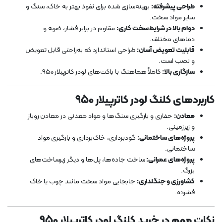
طراحی پیشرفته:
بهینه‌سازی شده برای نفوذ بهتر به خاک، سنگ و
سایر مواد سخت.
دوام بالا در شرایط سخت کاری:
مقاوم در برابر فشار، ضربه و
دماهای مختلف.
قابلیت تعویض آسان:
طراحی استاندارد که به‌راحتی قابل تعویض
و نصب است.
سازگاری بالا:
کاملاً هماهنگ با باکت‌های لودر کاترپیلار 950.
کاربردهای کلنگ لودر کاترپیلار 950
معادن:
حفاری و بارگیری سنگ‌ها و مواد معدنی در معادن روباز
و زیرزمینی.
پروژه‌های ساختمانی:
گودبرداری، خاک‌برداری و بارگیری مواد
ساختمانی.
پروژه‌های عمرانی:
ساخت جاده‌ها، پل‌ها و دیگر زیرساخت‌های
بزرگ.
کشاورزی و جنگلداری:
جابجایی مواد سخت مانند چوب یا خاک
فشرده.
نکات مهم در خرید کلنگ لودر کاترپیلار 950