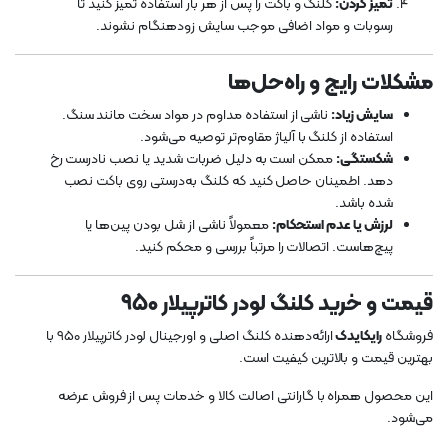
تمیز کردن:
کلنگ و باکت را پس از هر بار استفاده تمیز کنید تا
رسوبات و مواد اضافی موجب سایش زودهنگام نشوند.
مشکلات رایج و راه‌حل‌ها
سایش زیاد:
ناشی از استفاده مداوم در مواد سخت مانند سنگ.
استفاده از کلنگ با آلیاژ مقاوم‌تر توصیه می‌شود.
شکستگی:
ممکن است به دلیل ضربات شدید یا نصب نادرست رخ
دهد. اطمینان حاصل کنید که کلنگ به‌درستی روی باکت نصب
شده باشد.
لرزش یا عدم استحکام:
معمولاً ناشی از شل بودن پین‌ها یا
پیچ‌هاست. اتصالات را مرتباً بررسی و محکم کنید.
قیمت و خرید کلنگ لودر کاترپیلار 950
فروشگاه
رایکایدک
ارائه‌دهنده کلنگ اصلی و اورجینال لودر کاترپیلار 950 با
بهترین قیمت و بالاترین کیفیت است.
این محصول همراه با گارانتی اصالت کالا و خدمات پس از فروش عرضه
می‌شود.