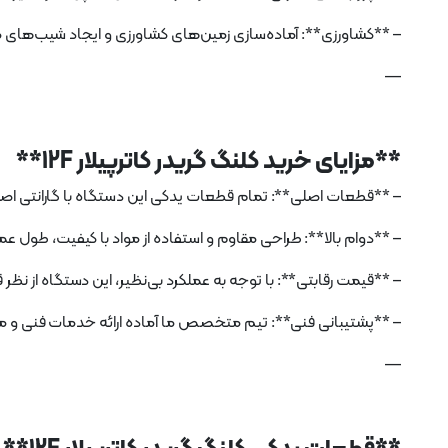
– **کشاورزی**: آماده‌سازی زمین‌های کشاورزی و ایجاد شیب‌های
—
**مزایای خرید کلنگ گریدر کاترپیلار 12F**
– **قطعات اصلی**: تمام قطعات یدکی این دستگاه با گارانتی اصلی
– **دوام بالا**: طراحی مقاوم و استفاده از مواد با کیفیت، طول عم
– **قیمت رقابتی**: با توجه به عملکرد بی‌نظیر، این دستگاه از نظر
– **پشتیبانی فنی**: تیم متخصص ما آماده ارائه خدمات فنی و 
—