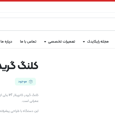
مجله رایکایدک
تعمیرات تخصصی
تماس با ما
درباره ما
کلنگ گریدر ک
موجود
کلنگ گرید
عمرانی است.
این دستگاه با طراحی پیشرفته 