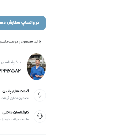
در واتساپ سفارش دهی
آیا این محصول را دوست داشتید؟
با کارشناسان 
21996582+
قیمت های پایین
تضمین تطابق قیمت
کارشناسان داخلی
ما محصولات خود را 