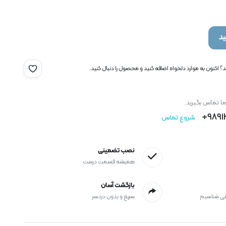
د
 اکنون به موارد دلخواه اضافه کنید و محصول را دنبال کنید.
ما تماس بگیرید.
9891
شروع تماس
نصب تضمینی
همیشه قسمت درست
بازگشت آسان
می شناسیم
سریع و بدون دردسر