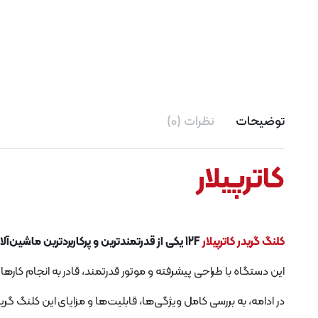
توضیحات
نظرات (0)
کاترپیلار
کلنگ گریدر کاترپیلار
12F یکی از قدرتمندترین و پرکاربردترین ماشین‌آلات در صنعت راه‌سازی، معادن و پروژه‌های عمرانی است.
این دستگاه با طراحی پیشرفته و موتور قدرتمند، قادر به انجام کار
در ادامه، به بررسی کامل ویژگی‌ها، قابلیت‌ها و مزایای این کلنگ گرید