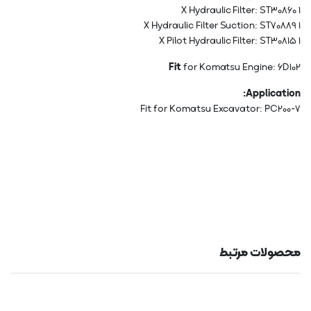
1 X Hydraulic Filter: ST30860
1 X Hydraulic Filter Suction: ST70889
1 X Pilot Hydraulic Filter: ST30815
Fit
for Komatsu Engine: 6D102
Application:
Fit for Komatsu Excavator: PC200-7
محصولات مرتبط