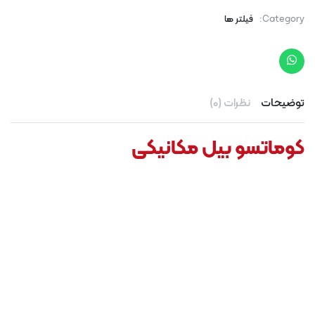
Category:
فیلتر ها
توضیحات
نظرات (0)
کوماتسو بیل مکانیکی