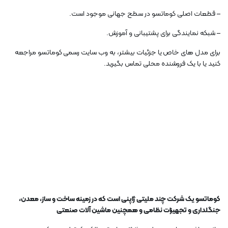
– قطعات اصلی کوماتسو در سطح جهانی موجود است.
– شبکه نمایندگی برای پشتیبانی و آموزش.
برای مدل های خاص یا جزئیات بیشتر، به وب سایت رسمی کوماتسو مراجعه
کنید یا با یک فروشنده محلی تماس بگیرید.
کوماتسو یک شرکت چند ملیتی ژاپنی است که در زمینه ساخت و ساز، معدن،
جنگلداری و تجهیزات نظامی و همچنین ماشین آلات صنعتی