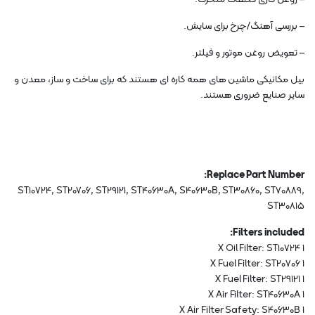
– بررسی آهنگ/چرخ برای سایش.
– تعویض روغن موتور و فیلتر.
بیل مکانیکی ماشین های همه کاره ای هستند که برای ساخت و ساز، معدن و
سایر صنایع ضروری هستند.
Replace Part Number:
ST10724, ST20706, ST29121, ST40630A, S40630B, ST30860, ST70889,
ST30815
Filters included:
1 X Oil Filter: ST10724
1 X Fuel Filter: ST20706
1 X Fuel Filter: ST29121
1 X Air Filter: ST40630A
1 X Air Filter Safety: S40630B