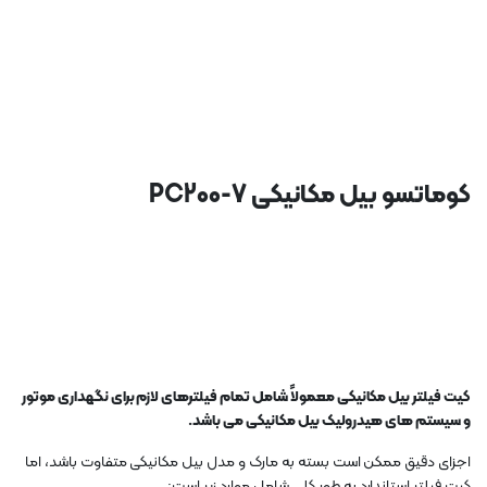
کوماتسو بیل مکانیکی PC200-7
کیت فیلتر بیل مکانیکی معمولاً شامل تمام فیلترهای لازم برای نگهداری موتور
و سیستم های هیدرولیک بیل مکانیکی می باشد.
اجزای دقیق ممکن است بسته به مارک و مدل بیل مکانیکی متفاوت باشد، اما
کیت فیلتر استاندارد به طور کلی شامل موارد زیر است: