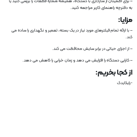
– برای اطمینان از سازگاری با دستگاه، همیشه شماره قطعات را بررسی کنید یا
به دفترچه راهنمای کاربر مراجعه کنید.
مزایا:
– با ارائه تمام فیلترهای مورد نیاز در یک بسته، تعمیر و نگهداری را ساده می
کند.
– از اجزای حیاتی در برابر سایش محافظت می کند.
– کارایی دستگاه را افزایش می دهد و زمان خرابی را کاهش می دهد.
از کجا بخریم:
-رایکایدک