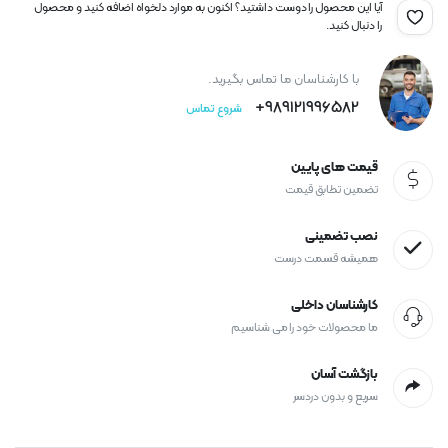
آیا این محصول را دوست داشتید؟ اکنون به موارد دلخواه اضافه کنید و محصول
را دنبال کنید.
با کارشناسان ما تماس بگیرید.
989121996582+
شروع تماس
قیمت های پایین
تضمین تطابق قیمت
نصب تضمینی
همیشه قسمت درست
کارشناسان داخلی
ما محصولات خود را می شناسیم
بازگشت آسان
سریع و بدون دردسر