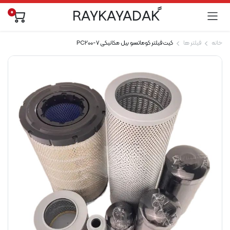
0
خانه
فیلتر ها
کیت فیلتر کوماتسو بیل مکانیکی PC200-7