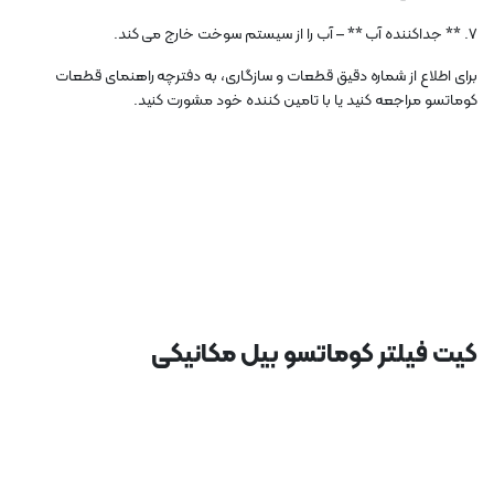
7. ** جداکننده آب ** – آب را از سیستم سوخت خارج می کند.
برای اطلاع از شماره دقیق قطعات و سازگاری، به دفترچه راهنمای قطعات
کوماتسو مراجعه کنید یا با تامین کننده خود مشورت کنید.
کیت فیلتر کوماتسو بیل مکانیکی