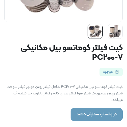
کیت فیلتر کوماتسو بیل مکانیکی
PC200-7
موجود
کیت فیلتر کوماتسو بیل مکانیکی PC200-7 شامل فیلتر روغن موتور فیلتر سوخت
فیلتر روغن هیدرولیک فیلتر هوا فیلتر هوای کابین فیلتر پایلوت جداکننده آب
میباشد.
در واتساپ سفارش دهید