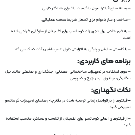
– رسانه های فیلتراسیون با کیفیت بالا برای حداکثر کارایی.
– ساخت و ساز بادوام برای تحمل شرایط سخت عملیاتی.
– به طور خاص برای تجهیزات کوماتسو برای اطمینان از سازگاری طراحی شده
است.
– با کاهش سایش و پارگی به افزایش طول عمر ماشین آلات کمک می کند.
برنامه های کاربردی:
– مورد استفاده در تجهیزات ساختمانی، معدنی، جنگلداری و صنعتی مانند بیل
مکانیکی، بولدوزر، لودر چرخ و کمپرسی.
نکات نگهداری:
– فیلترها را در فواصل زمانی توصیه شده در دفترچه راهنمای تجهیزات کوماتسو
تعویض کنید.
– از فیلترهای اصلی کوماتسو برای اطمینان از تناسب و عملکرد مناسب استفاده
کنید.