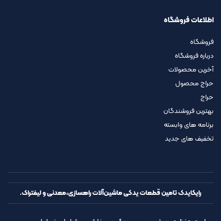
اطلاعات فروشگاه
فروشگاه
درباره فروشگاه
آخرین محصولات
حراج محصول
حراج
بهترین فروشندگان
برنامه های وابسته
تخفیف های جدید
رایکایدک تامین قطعات یدکی ماشین‌آلات راهسازی،معدنی و لیفتراک.