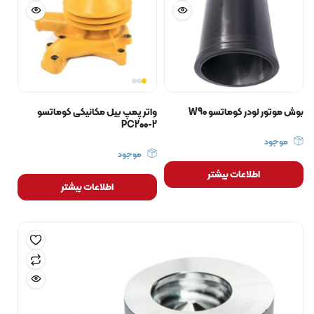
بوش موتور لودر کوماتسو W90
واتر پمپ بیل مکانیکی کوماتسو
PC200-2
موجود
موجود
اطلاعات بیشتر
اطلاعات بیشتر