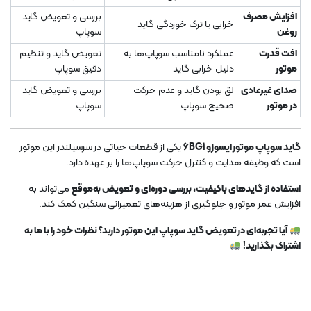
افزایش مصرف
بررسی و تعویض گاید
خرابی یا ترک خوردگی گاید
روغن
سوپاپ
افت قدرت
عملکرد نامناسب سوپاپ‌ها به
تعویض گاید و تنظیم
موتور
دلیل خرابی گاید
دقیق سوپاپ
صدای غیرعادی
لق بودن گاید و عدم حرکت
بررسی و تعویض گاید
در موتور
صحیح سوپاپ
سوپاپ
گاید سوپاپ موتور ایسوزو 6BG1
یکی از قطعات حیاتی در سرسیلندر این موتور
است که وظیفه هدایت و کنترل حرکت سوپاپ‌ها را بر عهده دارد.
استفاده از گایدهای باکیفیت، بررسی دوره‌ای و تعویض به‌موقع
می‌تواند به
افزایش عمر موتور و جلوگیری از هزینه‌های تعمیراتی سنگین کمک کند.
آیا تجربه‌ای در تعویض گاید سوپاپ این موتور دارید؟ نظرات خود را با ما به
اشتراک بگذارید!