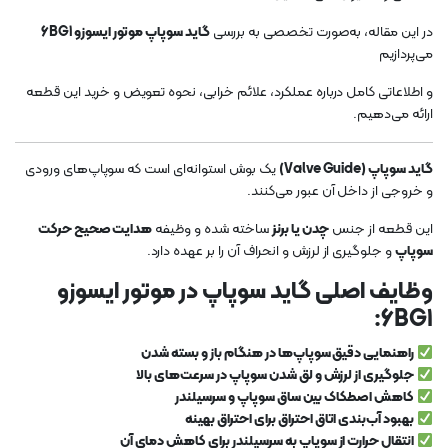
در این مقاله، به‌صورت تخصصی به بررسی
گاید سوپاپ موتور ایسوزو 6BG1
می‌پردازیم
و اطلاعاتی کامل درباره عملکرد، علائم خرابی، نحوه تعویض و خرید این قطعه
ارائه می‌دهیم.
گاید سوپاپ (Valve Guide)
یک بوش استوانه‌ای است که سوپاپ‌های ورودی
و خروجی از داخل آن عبور می‌کنند.
این قطعه از جنس
چدن یا برنز
ساخته شده و وظیفه
هدایت صحیح حرکت
سوپاپ
و جلوگیری از لرزش و انحراف آن را بر عهده دارد.
وظایف اصلی گاید سوپاپ در موتور ایسوزو
6BG1:
راهنمایی دقیق سوپاپ‌ها در هنگام باز و بسته شدن
جلوگیری از لرزش و لق شدن سوپاپ در سرعت‌های بالا
کاهش اصطکاک بین ساق سوپاپ و سرسیلندر
بهبود آب‌بندی اتاق احتراق برای احتراق بهینه
انتقال حرارت از سوپاپ به سرسیلندر برای کاهش دمای آن