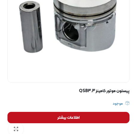
پیستون موتور کامینز QSB3.3
موجود
اطلاعات بیشتر