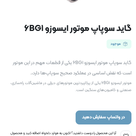
گاید سوپاپ موتور ایسوزو 6BG1
موجود
گاید سوپاپ موتور ایسوزو 6BG1 یکی از قطعات مهم در این موتور
است
که نقش اساسی در عملکرد صحیح سوپاپ‌ها دارد،
.
موتور ایسوزو 6BG1 یکی از پرکاربردترین موتورهای دیزلی در ماشین‌آلات راه‌سازی،
صنعتی و کامیون‌های سنگین است.
در واتساپ سفارش دهید
آیا این محصول را دوست داشتید؟ اکنون به موارد دلخواه اضافه کنید و محصول