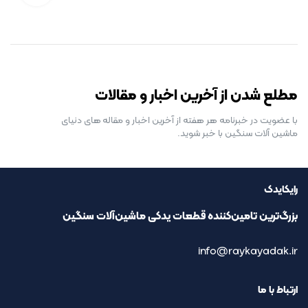
رایگان برای مدت محدود
مطلع شدن از آخرین اخبار و مقالات
با عضویت در خبرنامه هر هفته از آخرین اخبار و مقاله های دنیای
ماشین آلات سنگین با خبر شوید.
رایکایدک
بزرگ‌ترین تامین‌کننده قطعات یدکی ماشین‌آلات سنگین
info@raykayadak.ir
ارتباط با ما