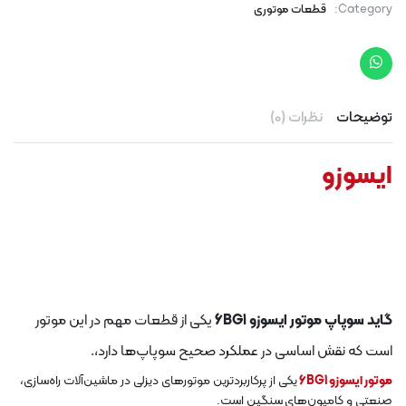
Category:
قطعات موتوری
توضیحات
نظرات (0)
ایسوزو
گاید سوپاپ موتور ایسوزو 6BG1
یکی از قطعات مهم در این موتور
است
که نقش اساسی در عملکرد صحیح سوپاپ‌ها دارد،
.
موتور ایسوزو 6BG1
یکی از پرکاربردترین موتورهای دیزلی در ماشین‌آلات راه‌سازی،
صنعتی و کامیون‌های سنگین است.