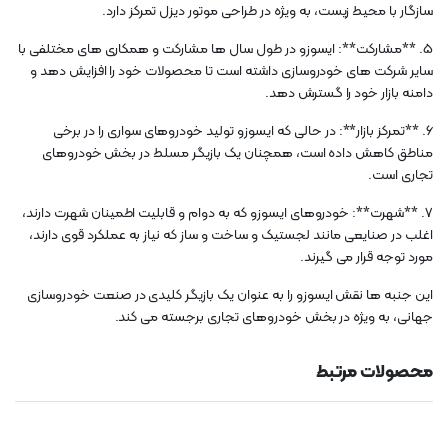
سازگار با محیط زیست، به ویژه در طراحی موتور دیزل تمرکز دارد.
5. **مشارکت**: ایسوزو در طول سال ها مشارکت و همکاری های مختلفی با
سایر شرکت های خودروسازی داشته است تا محصولات خود را افزایش دهد و
دامنه بازار خود را گسترش دهد.
6. **تمرکز بازار**: در حالی که ایسوزو تولید خودروهای سواری را در برخی
مناطق کاهش داده است، همچنان یک بازیگر مسلط در بخش خودروهای
تجاری است.
7. **شهرت**: خودروهای ایسوزو که به دوام و قابلیت اطمینان شهرت دارند،
اغلب در صنایعی مانند لجستیک و ساخت و ساز که نیاز به عملکرد قوی دارند،
مورد توجه قرار می گیرند.
این جنبه ها نقش ایسوزو را به عنوان یک بازیگر کلیدی در صنعت خودروسازی
جهانی، به ویژه در بخش خودروهای تجاری برجسته می کند.
محصولات مرتبط