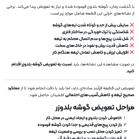
با گذشت زمان، گوشه بلدوزر فرسوده شده و نیاز به تعویض پیدا می‌کند. برخی
از نشانه‌های خرابی این قطعه شامل موارد زیر است:
سایش بیش از حد و کوتاه شدن لبه‌های گوشه
شکستگی یا ترک‌خوردگی در ساختار فلزی
شل شدن پیچ‌ها و عدم اتصال محکم به تیغه
کاهش قدرت برش و نفوذ در خاک‌های سخت
افزایش لرزش و کاهش تعادل تیغه هنگام کار
در صورت مشاهده این نشانه‌ها، باید
نسبت به تعویض گوشه بلدوزر اقدام
کنید
.
تعویض این قطعه فرآیند ساده‌ای دارد، اما باید با دقت انجام شود تا از
عملکرد
صحیح تیغه و کاهش آسیب‌های احتمالی
اطمینان حاصل شود.
مراحل تعویض گوشه بلدوزر
خاموش کردن بلدوزر و ایجاد ایمنی در محل کار
باز کردن پیچ‌های قدیمی و جدا کردن گوشه فرسوده
تمیز کردن محل نصب و بررسی وضعیت تیغه
قرار دادن گوشه جدید و تنظیم دقیق آن