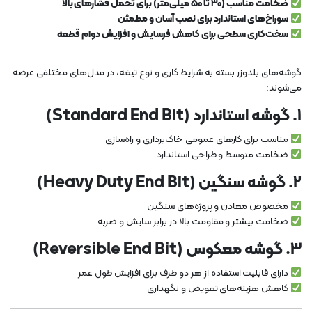
ضخامت مناسب (۳۰ تا ۵۰ میلی‌متر) برای تحمل فشارهای بالا
سوراخ‌های استاندارد برای نصب آسان و مطمئن
سخت‌کاری سطحی برای کاهش فرسایش و افزایش دوام قطعه
گوشه‌های بلدوزر بسته به شرایط کاری و نوع تیغه، در مدل‌های مختلفی عرضه
می‌شوند:
۱. گوشه استاندارد (Standard End Bit)
مناسب برای کارهای عمومی خاک‌برداری و راه‌سازی
ضخامت متوسط و طراحی استاندارد
۲. گوشه سنگین (Heavy Duty End Bit)
مخصوص معادن و پروژه‌های سنگین
ضخامت بیشتر و مقاومت بالا در برابر سایش و ضربه
۳. گوشه معکوس (Reversible End Bit)
دارای قابلیت استفاده از هر دو طرف برای افزایش طول عمر
کاهش هزینه‌های تعویض و نگهداری