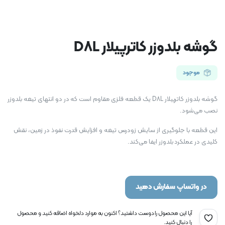
گوشه بلدوزر کاترپیلار D8L
موجود
گوشه بلدوزر کاترپیلار D8L یک قطعه فلزی مقاوم است که در دو انتهای تیغه بلدوزر
نصب می‌شود.
این قطعه با جلوگیری از سایش زودرس تیغه و افزایش قدرت نفوذ در زمین، نقش
کلیدی در عملکرد بلدوزر ایفا می‌کند.
در واتساپ سفارش دهید
آیا این محصول را دوست داشتید؟ اکنون به موارد دلخواه اضافه کنید و محصول
را دنبال کنید.