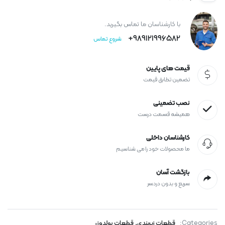
با کارشناسان ما تماس بگیرید.
989121996582+
شروع تماس
قیمت های پایین
تضمین تطابق قیمت
نصب تضمینی
همیشه قسمت درست
کارشناسان داخلی
ما محصولات خود را می شناسیم
بازگشت آسان
سریع و بدون دردسر
,
Categories:
قطعات زیربندی
قطعات بولدوزر