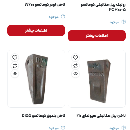
رولیک بیل مکانیکی کوماتسو
ناخن لودر کوماتسو W600
PC300-5
موجود
موجود
اطلاعات بیشتر
اطلاعات بیشتر
ناخن بیل مکانیکی هیوندای 210
ناخن بلدوزر کوماتسو D155
موجود
موجود