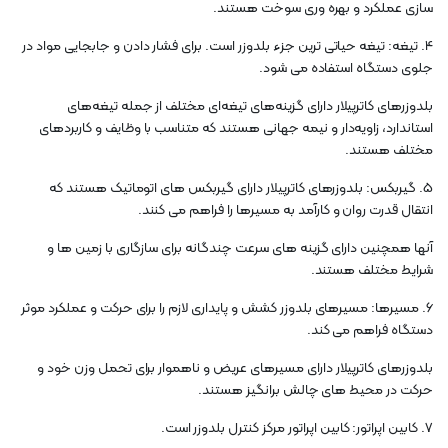
سازی عملکرد و بهره وری سوخت هستند.
4. تیغه: تیغه حیاتی ترین جزء بلدوزر است. برای فشار دادن و جابجایی مواد در
جلوی دستگاه استفاده می شود.
بلدوزرهای کاترپیلار دارای گزینه‌های تیغه‌ای مختلف از جمله تیغه‌های
استاندارد، زاویه‌دار و نیمه جهانی هستند که متناسب با وظایف و کاربردهای
مختلف هستند.
5. گیربکس: بلدوزرهای کاترپیلار دارای گیربکس های اتوماتیک هستند که
انتقال قدرت روان و کارآمد به مسیرها را فراهم می کنند.
آنها همچنین دارای گزینه های سرعت چندگانه برای سازگاری با زمین ها و
شرایط مختلف هستند.
6. مسیرها: مسیرهای بلدوزر کشش و پایداری لازم را برای حرکت و عملکرد موثر
دستگاه فراهم می کند.
بلدوزرهای کاترپیلار دارای مسیرهای عریض و ناهموار برای تحمل وزن خود و
حرکت در محیط های چالش برانگیز هستند.
7. کابین اپراتور: کابین اپراتور مرکز کنترل بلدوزر است.