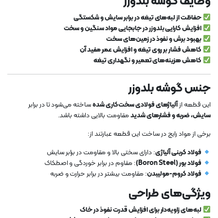
وظایف گوشه بلدوزر
حفاظت از لبه‌های تیغه در برابر سایش و شکستگی
افزایش کارایی بلدوزر در جابجایی مواد سنگین و سخت
بهبود برش و نفوذ در زمین‌های سخت
کاهش فشار بر روی تیغه و افزایش عمر مفید آن
کاهش هزینه‌های تعمیر و نگهداری تیغه
جنس گوشه بلدوزر
این قطعه از
آلیاژهای فولادی سخت‌کاری شده
ساخته می‌شود تا در برابر
سایش، ضربه و فشارهای شدید
مقاومت بالایی داشته باشد.
برخی از مواد رایج در ساخت این قطعه عبارتند از:
فولاد کربنی آلیاژی
: دارای سختی بالا و مقاومت در برابر سایش
فولاد بور (Boron Steel)
: مقاوم در برابر خوردگی و اصطکاک
فولاد کروم-مولیبدن
: مقاومت بیشتر در برابر حرارت و ضربه
ویژگی‌های طراحی
لبه‌های زاویه‌دار برای افزایش قدرت نفوذ در خاک