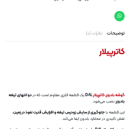
توضیحات
نظرات (0)
کاترپیلار
گوشه بلدوزر کاترپیلار
D8L
یک قطعه فلزی مقاوم است که در
دو انتهای تیغه
بلدوزر
نصب می‌شود.
این قطعه با
جلوگیری از سایش زودرس تیغه و افزایش قدرت نفوذ در زمین
،
نقش کلیدی در عملکرد بلدوزر ایفا می‌کند.