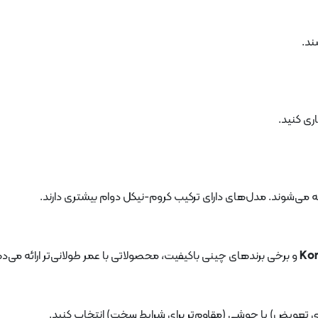
ند.
ری کنید.
ه می‌شوند. مدل‌های دارای ترکیب کروم-نیکل دوام بیشتری دارند.
Kom
و برخی برندهای چینی باکیفیت، محصولاتی با عمر طولانی‌تر ارائه می‌د
برای تعویض) یا جوشی (مقاوم‌تر برای شرایط سخت) انتخاب کنید.