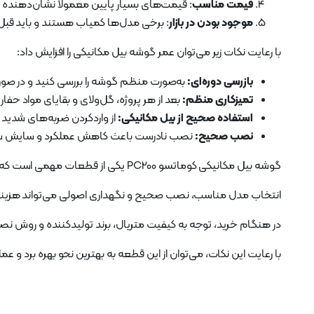
قیمت مناسب
: قیمت‌های بسیار پایین معمولاً نشان‌دهند
موجود بودن در بازار
: برخی مدل‌ها کمیاب هستند و باید قبل 
با رعایت نکات زیر می‌توان عمر گوشه بیل مکانیکی را افزایش داد:
بازرسی دوره‌ای:
به‌صورت منظم گوشه را بررسی کنید و در صو
تمیزکاری منظم:
بعد از هر پروژه، گل‌ولای و بقایای مواد حفار
استفاده صحیح از بیل مکانیکی:
از واردکردن ضربه‌های شدید 
نصب صحیح:
نصب نادرست باعث کاهش عملکرد و سایش سری
گوشه بیل مکانیکی کوماتسو PC200 یکی از قطعات مهمی است که در عملکرد و عمر مفید باکت نقش کلیدی دارد.
انتخاب مدل مناسب، نصب صحیح و نگهداری اصولی می‌تواند هزینه‌ها
در هنگام خرید، توجه به کیفیت متریال، برند تولیدکننده و روش نصب
با رعایت این نکات، می‌توان از این قطعه به بهترین نحو بهره برد و عمل