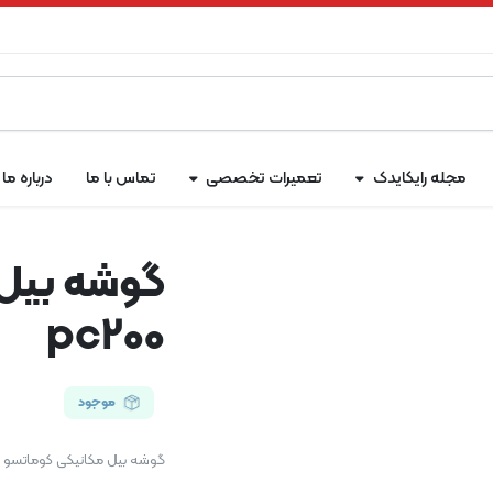
مجله رایکایدک
تعمیرات تخصصی
تماس با ما
درباره ما
گوشه بیل 
pc200
موجود
گوشه بیل مکانیکی کوماتسو pc200 یکی از اجزای مهم در عملکرد و کارایی باکت بیل مکانیکی است.