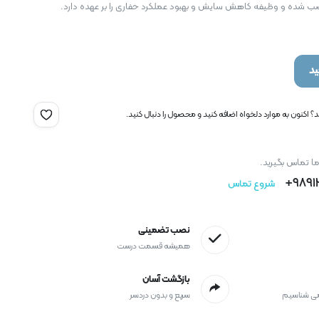
ب شده و وظیفه کاهش سایش و بهبود عملکرد حفاری را بر عهده دارد.
د
 اکنون به موارد دلخواه اضافه کنید و محصول را دنبال کنید.
ما تماس بگیرید.
9891
شروع تماس
نصب تضمینی
همیشه قسمت درست
بازگشت آسان
می شناسیم
سریع و بدون دردسر