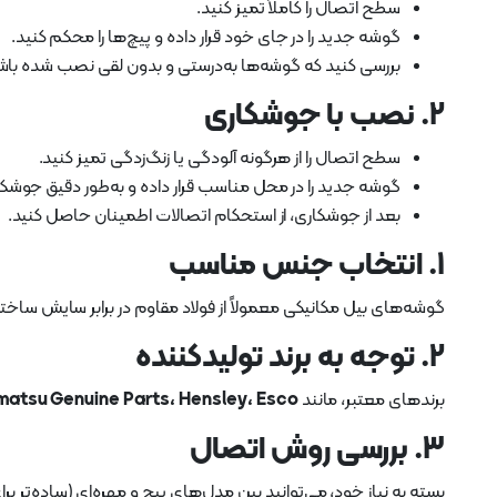
سطح اتصال را کاملاً تمیز کنید.
گوشه جدید را در جای خود قرار داده و پیچ‌ها را محکم کنید.
بررسی کنید که گوشه‌ها به‌درستی و بدون لقی نصب شده باش
2. نصب با جوشکاری
سطح اتصال را از هرگونه آلودگی یا زنگ‌زدگی تمیز کنید.
گوشه جدید را در محل مناسب قرار داده و به‌طور دقیق جوشکا
بعد از جوشکاری، از استحکام اتصالات اطمینان حاصل کنید.
1. انتخاب جنس مناسب
گوشه‌های بیل مکانیکی معمولاً از فولاد مقاوم در برابر سایش ساخت
2. توجه به برند تولیدکننده
برندهای معتبر، مانند
atsu Genuine Parts، Hensley، Esco
3. بررسی روش اتصال
بسته به نیاز خود، می‌توانید بین مدل‌های پیچ و مهره‌ای (ساده‌تر 