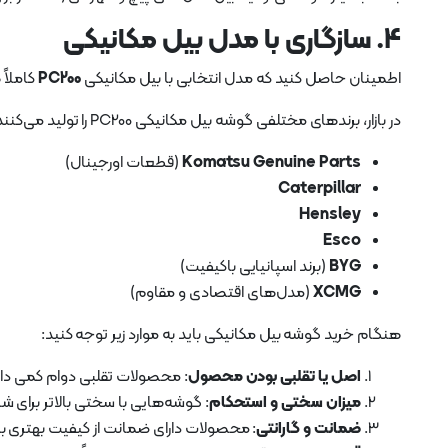
4. سازگاری با مدل بیل مکانیکی
اطمینان حاصل کنید که مدل انتخابی با بیل مکانیکی
PC200
کاملاً
در بازار، برندهای مختلفی گوشه بیل مکانیکی PC200 را تولید می‌کنند. برخی از بهترین گزینه‌ها عبارتند از:
Komatsu Genuine Parts
(قطعات اورجینال)
Caterpillar
Hensley
Esco
BYG
(برند اسپانیایی باکیفیت)
XCMG
(مدل‌های اقتصادی و مقاوم)
هنگام خرید گوشه بیل مکانیکی باید به موارد زیر توجه کنید:
اصل یا تقلبی بودن محصول
: محصولات تقلبی دوام کمی دار
میزان سختی و استحکام
: گوشه‌هایی با سختی بالاتر برای 
ضمانت و گارانتی
: محصولات دارای ضمانت از کیفیت بهتری برخ