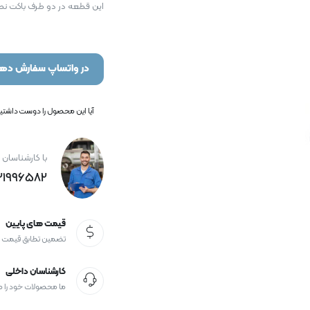
این قطعه در دو طرف باکت نص
در واتساپ سفارش دهی
آیا این محصول را دوست داشتید؟
با کارشناسان 
21996582+
قیمت های پایین
تضمین تطابق قیمت
کارشناسان داخلی
ما محصولات خود را 