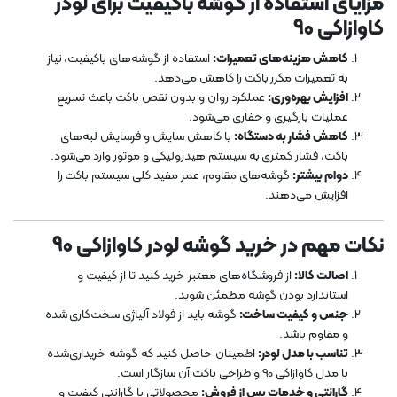
مزایای استفاده از گوشه باکیفیت برای لودر
کاوازاکی 90
کاهش هزینه‌های تعمیرات:
استفاده از گوشه‌های باکیفیت، نیاز
به تعمیرات مکرر باکت را کاهش می‌دهد.
افزایش بهره‌وری:
عملکرد روان و بدون نقص باکت باعث تسریع
عملیات بارگیری و حفاری می‌شود.
کاهش فشار به دستگاه:
با کاهش سایش و فرسایش لبه‌های
باکت، فشار کمتری به سیستم هیدرولیکی و موتور وارد می‌شود.
دوام بیشتر:
گوشه‌های مقاوم، عمر مفید کلی سیستم باکت را
افزایش می‌دهند.
نکات مهم در خرید گوشه لودر کاوازاکی 90
اصالت کالا:
از فروشگاه‌های معتبر خرید کنید تا از کیفیت و
استاندارد بودن گوشه مطمئن شوید.
جنس و کیفیت ساخت:
گوشه باید از فولاد آلیاژی سخت‌کاری شده
و مقاوم باشد.
تناسب با مدل لودر:
اطمینان حاصل کنید که گوشه خریداری‌شده
با مدل کاوازاکی 90 و طراحی باکت آن سازگار است.
گارانتی و خدمات پس از فروش:
محصولاتی با گارانتی کیفیت و