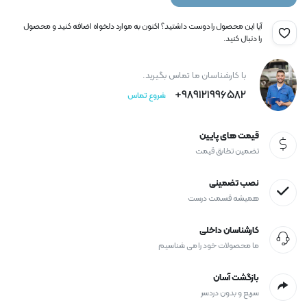
آیا این محصول را دوست داشتید؟ اکنون به موارد دلخواه اضافه کنید و محصول
را دنبال کنید.
با کارشناسان ما تماس بگیرید.
989121996582+
شروع تماس
قیمت های پایین
تضمین تطابق قیمت
نصب تضمینی
همیشه قسمت درست
کارشناسان داخلی
ما محصولات خود را می شناسیم
بازگشت آسان
سریع و بدون دردسر