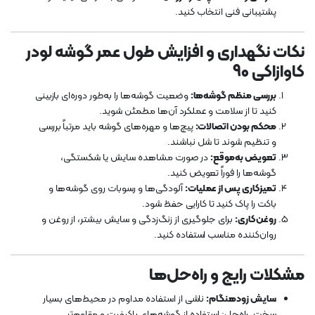
پشتیبانی فنی انتخاب کنید.
نکات نگهداری و افزایش طول عمر گوشه لودر
کاوازاکی 90
بررسی منظم گوشه‌ها:
وضعیت گوشه‌ها را به‌طور دوره‌ای بازبینی
کنید تا از سلامت و عملکرد آن‌ها مطمئن شوید.
محکم بودن اتصالات:
پیچ‌ها و مهره‌های گوشه باید مرتباً بررسی
و تنظیم شوند تا شل نباشند.
تعویض به‌موقع:
در صورت مشاهده سایش یا شکستگی،
گوشه‌ها را فوراً تعویض کنید.
تمیزکاری پس از عملیات:
آلودگی‌ها و رسوبات روی گوشه‌ها و
باکت را پاک کنید تا کارایی حفظ شود.
روغن‌کاری:
برای جلوگیری از زنگ‌زدگی و سایش بیشتر، از روغن و
روان‌کننده مناسب استفاده کنید.
مشکلات رایج و راه‌حل‌ها
سایش زودهنگام:
ناشی از استفاده مداوم در محیط‌های بسیار
سخت. راه‌حل: استفاده از گوشه‌های باکیفیت و مقاوم‌تر.