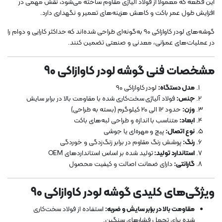
این قطعه که معمولاً از فولاد آلیاژی مقاوم ساخته می‌شود، نقش مهمی در
افزایش طول عمر باکت و کاهش هزینه‌های تعمیر و نگهداری دارد.
گوشه‌های لودر کاوازاکی 90 به‌گونه‌ای طراحی شده‌اند که حداکثر کارایی و دوام را
در عملیات‌های عمرانی، معدنی و صنعتی تضمین کنند.
مشخصات فنی گوشه لودر کاوازاکی 90
مدل دستگاه:
لودر کاوازاکی 90
جنس:
فولاد آلیاژی سخت‌کاری شده با مقاومت بالا در برابر سایش
وزن:
حدود 12 الی 20 کیلوگرم (بسته به طراحی)
ابعاد:
متناسب با اندازه و طراحی لبه‌های باکت
نوع اتصال:
پیچ و مهره‌ای یا جوشی
رنگ:
پوشش رنگ مقاوم در برابر زنگ‌زدگی و خوردگی
استاندارد تولید:
تولید شده بر اساس استانداردهای OEM
گارانتی:
دارای ضمانت اصالت و کیفیت محصول
ویژگی‌های کلیدی گوشه لودر کاوازاکی 90
مقاومت بالا در برابر سایش و ضربه:
استفاده از فولاد سخت‌کاری
شده برای تحمل فشارهای سنگین.