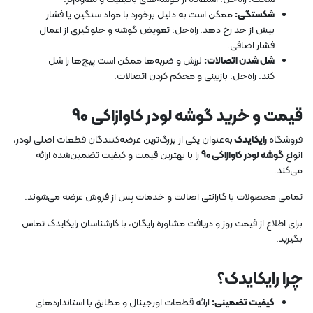
شکستگی:
ممکن است به دلیل برخورد با مواد سنگین یا فشار
بیش از حد رخ دهد. راه‌حل: تعویض گوشه و جلوگیری از اعمال
فشار اضافی.
شل شدن اتصالات:
لرزش و ضربه‌ها ممکن است پیچ‌ها را شل
کند. راه‌حل: بازبینی و محکم کردن اتصالات.
قیمت و خرید گوشه لودر کاوازاکی 90
فروشگاه
رایکایدک
به‌عنوان یکی از بزرگ‌ترین عرضه‌کنندگان قطعات اصلی لودر،
انواع
گوشه لودر کاوازاکی 90
را با بهترین قیمت و کیفیت تضمین‌شده ارائه
می‌کند.
تمامی محصولات با گارانتی اصالت و خدمات پس از فروش عرضه می‌شوند.
برای اطلاع از قیمت روز و دریافت مشاوره رایگان، با کارشناسان رایکایدک تماس
بگیرید.
چرا رایکایدک؟
کیفیت تضمینی:
ارائه قطعات اورجینال و مطابق با استانداردهای