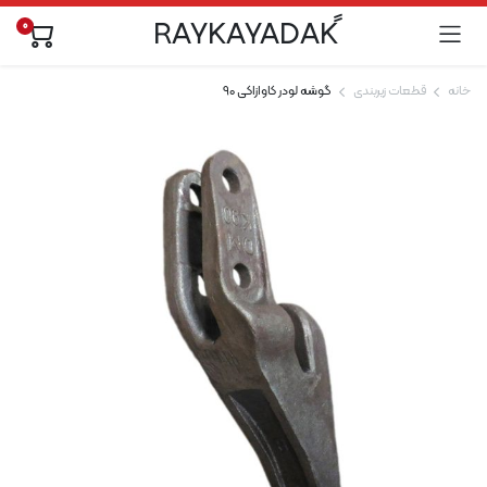
0
خانه
قطعات زیربندی
گوشه لودر کاوازاکی 90