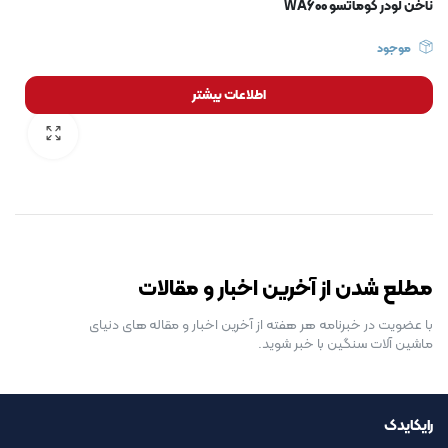
ناخن لودر کوماتسو WA600
موجود
اطلاعات بیشتر
رایگان برای مدت محدود
مطلع شدن از آخرین اخبار و مقالات
با عضویت در خبرنامه هر هفته از آخرین اخبار و مقاله های دنیای
ماشین آلات سنگین با خبر شوید.
رایکایدک