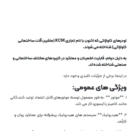
لودرهای کاوازاکی که اکنون با نام تجاری KCM (ماشین آلات ساختمانی
کاوازاکی) شناخته می شوند،
به دلیل دوام، قابلیت اطمینان و عملکرد در کاربردهای مختلف ساختمانی و
صنعتی شناخته شده اند.
در اینجا برخی از جزئیات کلیدی وجود دارد:
ویژگی های عمومی:
1. **موتور **: به طور معمول توسط موتورهای قابل اعتماد تولید کنندگانی
مانند کامینز یا ایسوزو کار می کند.
2. **هیدرولیک**: سیستم های هیدرولیک پیشرفته برای عملکرد روان و
کارآمد.