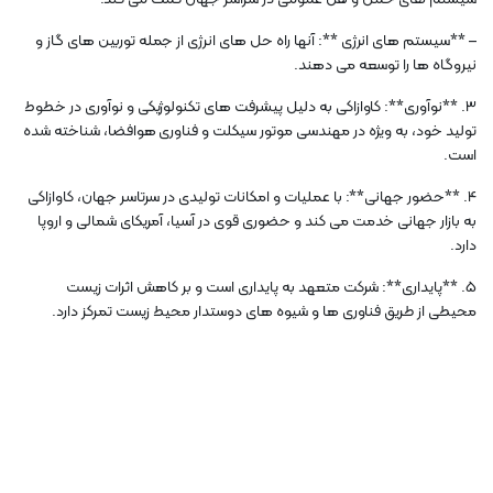
– **سیستم های انرژی **: آنها راه حل های انرژی از جمله توربین های گاز و
نیروگاه ها را توسعه می دهند.
3. **نوآوری**: کاوازاکی به دلیل پیشرفت های تکنولوژیکی و نوآوری در خطوط
تولید خود، به ویژه در مهندسی موتور سیکلت و فناوری هوافضا، شناخته شده
است.
4. **حضور جهانی**: با عملیات و امکانات تولیدی در سرتاسر جهان، کاوازاکی
به بازار جهانی خدمت می کند و حضوری قوی در آسیا، آمریکای شمالی و اروپا
دارد.
5. **پایداری**: شرکت متعهد به پایداری است و بر کاهش اثرات زیست
محیطی از طریق فناوری ها و شیوه های دوستدار محیط زیست تمرکز دارد.