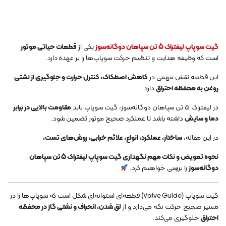
گیت سوپاپ لیفتراک 5 تن سپاهان دوگانه‌سوز
یکی از
قطعات حیاتی موتور
است که وظیفه هدایت و تنظیم حرکت سوپاپ‌ها را بر عهده دارد.
این قطعه نقش مهمی در
کاهش اصطکاک، کنترل حرارت و جلوگیری از نشتی
روغن به محفظه احتراق
دارد.
در لیفتراک 5 تن سپاهان دوگانه‌سوز، گیت سوپاپ باید
مقاومت بالایی در برابر
دما و سایش
داشته باشد تا عملکرد صحیح موتور تضمین شود.
در این مقاله،
ساختار، عملکرد، انواع، علائم خرابی، روش‌های تست،
نحوه تعویض و نکات مهم نگهداری گیت سوپاپ لیفتراک 5 تن سپاهان
دوگانه‌سوز
را بررسی خواهیم کرد.
گیت سوپاپ (Valve Guide) قطعه‌ای استوانه‌ای شکل است که سوپاپ‌ها را در
مسیر صحیح حرکت نگه می‌دارد و از
لق شدن، انحراف و نشتی گاز در محفظه
احتراق
جلوگیری می‌کند.