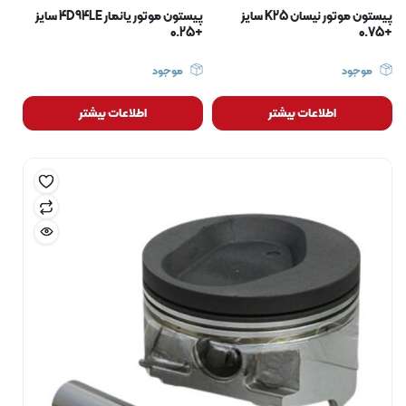
پیستون موتور نیسان K25 سایز
پیستون موتور یانمار 4D94LE سایز
+0.25
+0.75
موجود
موجود
اطلاعات بیشتر
اطلاعات بیشتر