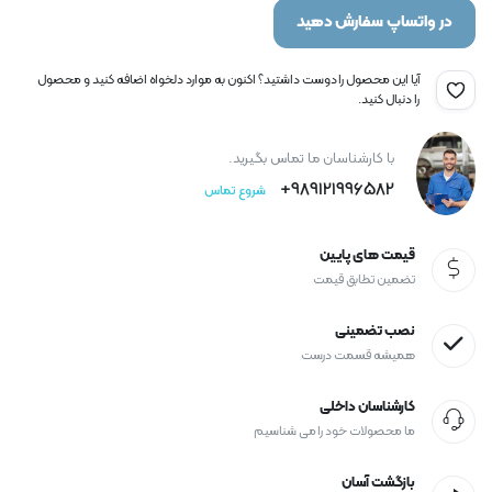
در واتساپ سفارش دهید
آیا این محصول را دوست داشتید؟ اکنون به موارد دلخواه اضافه کنید و محصول
را دنبال کنید.
با کارشناسان ما تماس بگیرید.
989121996582+
شروع تماس
قیمت های پایین
تضمین تطابق قیمت
نصب تضمینی
همیشه قسمت درست
کارشناسان داخلی
ما محصولات خود را می شناسیم
بازگشت آسان