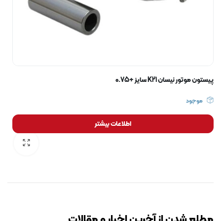
پیستون موتور نیسان K21 سایز +0.75
موجود
اطلاعات بیشتر
رایگان برای مدت محدود
مطلع شدن از آخرین اخبار و مقالات