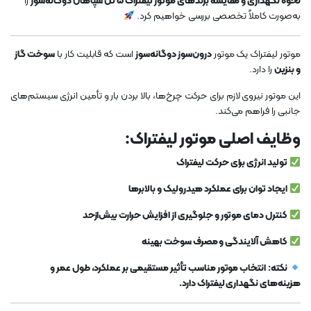
نحوه نگهداری و مقایسه برندهای موتور لیفتراک 5 تن سپاهان دوگانه‌سوز
را
به‌صورت کاملاً تخصصی بررسی خواهیم کرد.
موتور لیفتراک یک موتور
درون‌سوز دوگانه‌سوز
است که قابلیت کار با
سوخت گاز
و بنزین
را دارد.
این موتور نیروی لازم برای حرکت چرخ‌ها، بالا بردن بار و تأمین انرژی سیستم‌های
جانبی را فراهم می‌کند.
وظایف اصلی موتور لیفتراک:
تولید انرژی برای حرکت لیفتراک
ایجاد توان برای عملکرد هیدرولیک و بالابرها
کنترل دمای موتور و جلوگیری از افزایش حرارت بیش‌ازحد
کاهش آلایندگی و مصرف سوخت بهینه
نکته:
انتخاب موتور مناسب تأثیر مستقیمی بر عملکرد، طول عمر و
هزینه‌های نگهداری لیفتراک دارد.