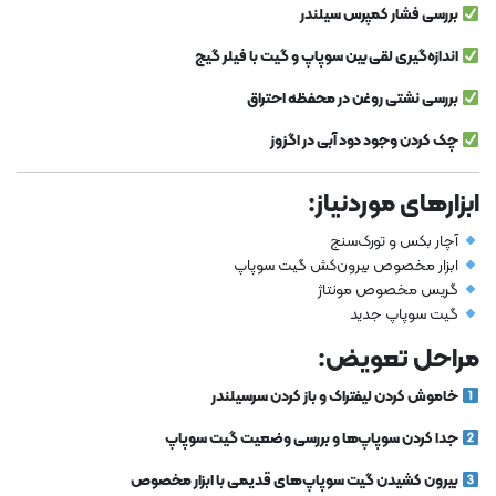
بررسی فشار کمپرس سیلندر
اندازه‌گیری لقی بین سوپاپ و گیت با فیلر گیج
بررسی نشتی روغن در محفظه احتراق
چک کردن وجود دود آبی در اگزوز
ابزارهای موردنیاز:
آچار بکس و تورک‌سنج
ابزار مخصوص بیرون‌کش گیت سوپاپ
گریس مخصوص مونتاژ
گیت سوپاپ جدید
مراحل تعویض:
خاموش کردن لیفتراک و باز کردن سرسیلندر
جدا کردن سوپاپ‌ها و بررسی وضعیت گیت سوپاپ
بیرون کشیدن گیت سوپاپ‌های قدیمی با ابزار مخصوص