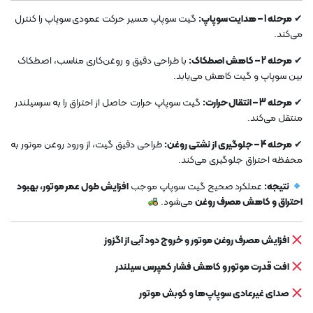
✔
مرحله 1 – هدایت سوپاپ:
گیت سوپاپ مسیر حرکت عمودی سوپاپ را کنترل
می‌کند.
✔
مرحله 2 – کاهش اصطکاک:
با طراحی دقیق و روغن‌کاری مناسب، اصطکاک
بین سوپاپ و گیت کاهش می‌یابد.
✔
مرحله 3 – انتقال حرارت:
گیت سوپاپ حرارت حاصل از احتراق را به سرسیلندر
منتقل می‌کند.
✔
مرحله 4 – جلوگیری از نشتی روغن:
طراحی دقیق گیت، از ورود روغن موتور به
محفظه احتراق جلوگیری می‌کند.
نتیجه:
عملکرد صحیح گیت سوپاپ موجب
افزایش طول عمر موتور، بهبود
احتراق و کاهش مصرف روغن
می‌شود.
افزایش مصرف روغن موتور و خروج دود آبی از اگزوز
افت قدرت موتور و کاهش فشار کمپرس سیلندر
صدای غیرعادی سوپاپ‌ها و کوبش موتور