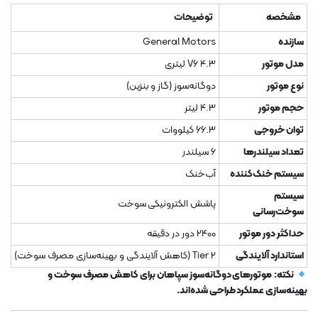
مشخصه
توضیحات
سازنده
General Motors
مدل موتور
V6 4.3 لیتری
نوع موتور
دوگانه‌سوز (گاز و بنزین)
حجم موتور
4.3 لیتر
توان خروجی
66.3 کیلووات
تعداد سیلندرها
6 سیلندر
سیستم خنک‌کننده
آب‌خنک
سیستم
پاشش الکترونیکی سوخت
سوخت‌رسانی
حداکثر دور موتور
2400 دور در دقیقه
استاندارد آلایندگی
Tier 2 (کاهش آلایندگی و بهینه‌سازی مصرف سوخت)
نکته:
موتورهای دوگانه‌سوز سپاهان برای کاهش مصرف سوخت و
بهینه‌سازی عملکرد طراحی شده‌اند.