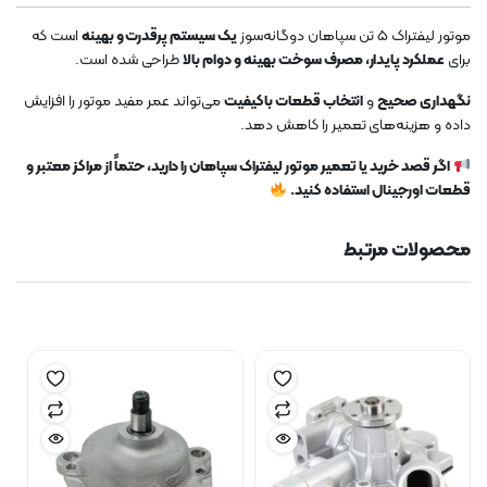
موتور لیفتراک 5 تن سپاهان دوگانه‌سوز
یک سیستم پرقدرت و بهینه
است که
برای
عملکرد پایدار، مصرف سوخت بهینه و دوام بالا
طراحی شده است.
نگهداری صحیح
و
انتخاب قطعات باکیفیت
می‌تواند عمر مفید موتور را افزایش
داده و هزینه‌های تعمیر را کاهش دهد.
اگر قصد خرید یا تعمیر موتور لیفتراک سپاهان را دارید، حتماً از مراکز معتبر و
قطعات اورجینال استفاده کنید.
محصولات مرتبط