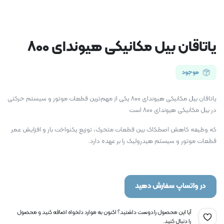
یاتاقان بیل مکانیکی هیوندای 800
موجود
یاتاقان بیل مکانیکی هیوندای 800 یکی از مهم‌ترین قطعات موتور و سیستم حرکتی
در بیل مکانیکی هیوندای 800 است
که وظیفه کاهش اصطکاک بین قطعات متحرک، توزیع یکنواخت بار و افزایش عمر
قطعات موتور و سیستم هیدرولیک را بر عهده دارد.
در واتساپ سفارش دهید
آیا این محصول را دوست داشتید؟ اکنون به موارد دلخواه اضافه کنید و محصول
را دنبال کنید.