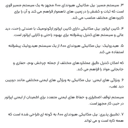
3. سیستم مسیر: بیل مکانیکی هیوندای 800 مجهز به یک سیستم مسیر قوی
است که ثبات و کشش را در زمین های ناهموار فراهم می کند و آن را برای
کاربردهای مختلف مناسب می کند.
4. کابین اپراتور: بیل مکانیکی دارای کابین اپراتور ارگونومیک با صندلی راحت، دید
عالی و سیستم های کنترل پیشرفته برای بهبود راحتی و کارایی اپراتور است.
5. هیدرولیک: بیل مکانیکی هیوندای 800 از یک سیستم هیدرولیک پیشرفته
استفاده می کند
که امکان کنترل دقیق عملکردهای مختلف از جمله چرخش بوم، حفاری و
جابجایی مواد را فراهم می کند.
6. ویژگی های ایمنی: بیل مکانیکی به ویژگی های ایمنی مختلفی مانند دوربین
دید عقب،
سیستم توقف اضطراری و حفاظ های ایمنی متعدد برای اطمینان از ایمنی اپراتور
در حین کار مجهز است.
7. تطبیق پذیری: بیل مکانیکی هیوندای 800 به گونه ای طراحی شده است که
همه کاره است و می تواند