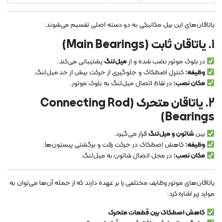
یاتاقان‌های این بیل مکانیکی به دو دسته اصلی تقسیم می‌شوند:
1. یاتاقان ثابت (Main Bearings)
در بلوک موتور نصب شده و از
میل‌لنگ
پشتیبانی می‌کند.
وظیفه:
کنترل اصطکاک و جلوگیری از حرکت بیش از حد میل‌لنگ.
مکان نصب:
در نقاط اتصال میل‌لنگ به بلوک موتور.
2. یاتاقان متحرک (Connecting Rod
Bearings)
بین
شاتون و میل‌لنگ
قرار می‌گیرد.
وظیفه:
کاهش اصطکاک در حرکت رفت و برگشتی پیستون‌ها.
مکان نصب:
در محل اتصال شاتون به میل‌لنگ.
یاتاقان‌های موتور وظایف مختلفی را بر عهده دارند که از جمله آن‌ها می‌توان به
موارد زیر اشاره کرد:
کاهش اصطکاک بین قطعات متحرک