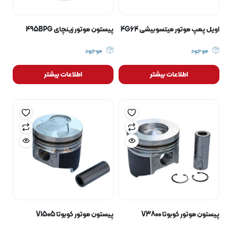
اویل پمپ موتور میتسوبیشی 4G64
پیستون موتور زینچای 495BPG
موجود
موجود
اطلاعات بیشتر
اطلاعات بیشتر
پیستون موتور کوبوتا V3800
پیستون موتور کوبوتا V1505