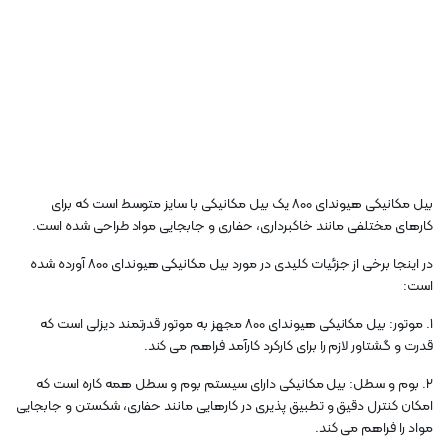
بیل مکانیکی هیوندای 800 یک بیل مکانیکی با سایز متوسط ​​است که برای
کارهای مختلفی مانند خاکبرداری، حفاری و جابجایی مواد طراحی شده است.
در اینجا برخی از جزئیات کلیدی در مورد بیل مکانیکی هیوندای 800 آورده شده
است:
1. موتور: بیل مکانیکی هیوندای 800 مجهز به موتور قدرتمند دیزلی است که
قدرت و گشتاور لازم را برای کارکرد کارآمد فراهم می کند.
2. بوم و سطل: بیل مکانیکی دارای سیستم بوم و سطل همه کاره است که
امکان کنترل دقیق و تطبیق پذیری در کارهایی مانند حفاری، شکستن و جابجایی
مواد را فراهم می کند.