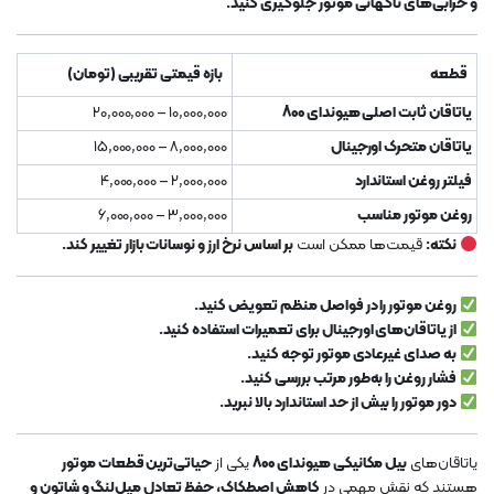
و خرابی‌های ناگهانی موتور جلوگیری کنید.
قطعه
بازه قیمتی تقریبی (تومان)
یاتاقان ثابت اصلی هیوندای 800
10,000,000 – 20,000,000
یاتاقان متحرک اورجینال
8,000,000 – 15,000,000
فیلتر روغن استاندارد
2,000,000 – 4,000,000
روغن موتور مناسب
3,000,000 – 6,000,000
نکته:
قیمت‌ها ممکن است
بر اساس نرخ ارز و نوسانات بازار تغییر کند.
روغن موتور را در فواصل منظم تعویض کنید.
از یاتاقان‌های اورجینال برای تعمیرات استفاده کنید.
به صدای غیرعادی موتور توجه کنید.
فشار روغن را به‌طور مرتب بررسی کنید.
دور موتور را بیش از حد استاندارد بالا نبرید.
یاتاقان‌های
بیل مکانیکی هیوندای 800
یکی از
حیاتی‌ترین قطعات موتور
هستند که نقش مهمی در
کاهش اصطکاک، حفظ تعادل میل‌لنگ و شاتون و