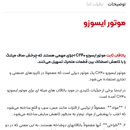
توضیحات
نظرات (0)
موتور ایسوزو
یاتاقان ثابت
موتور ایسوزو C240 اجزای مهمی هستند که چرخش صاف میلنگ
را با کاهش اصطکاک بین قطعات متحرک تسهیل می‌کنند.
موتور ایسوزو C240 ​​یک موتور دیزلی است که معمولا در کاربردهای صنعتی و
تجاری استفاده می شود.
در اینجا برخی از جزئیات کلیدی در مورد یاتاقان های میله ای برای موتور ایسوزو
C240 ​​آمده است:
1. **مواد**: معمولاً از ترکیبی از فلزات مانند مس، سرب و قلع ساخته می‌شود
که اغلب با پوششی از مواد نرم‌تر به منظور کاهش سایش ساخته می‌شود.
2. **طراحی**: آنها معمولاً یاتاقانهای دوشاخه هستند، به این معنی که در دو