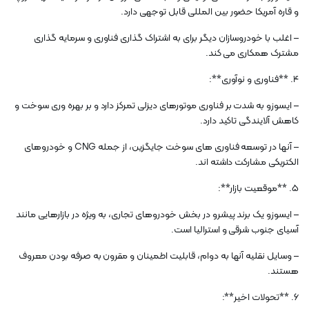
و قاره آمریکا حضور بین المللی قابل توجهی دارد.
– اغلب با خودروسازان دیگر برای به اشتراک گذاری فناوری و سرمایه گذاری
مشترک همکاری می کند.
4. **فناوری و نوآوری**:
– ایسوزو به شدت بر فناوری موتورهای دیزلی تمرکز دارد و بر بهره وری سوخت و
کاهش آلایندگی تاکید دارد.
– آنها در توسعه فناوری های سوخت جایگزین، از جمله CNG و خودروهای
الکتریکی مشارکت داشته اند.
5. **موقعیت بازار**:
– ایسوزو یک برند پیشرو در بخش خودروهای تجاری، به ویژه در بازارهایی مانند
آسیای جنوب شرقی و استرالیا است.
– وسایل نقلیه آنها به دوام، قابلیت اطمینان و مقرون به صرفه بودن معروف
هستند.
6. **تحولات اخیر**: