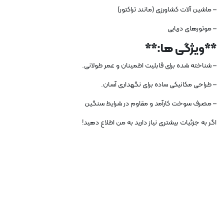
– ماشین آلات کشاورزی (مانند تراکتور)
– موتورهای دریایی
**ویژگی ها:**
– شناخته شده برای قابلیت اطمینان و عمر طولانی.
– طراحی مکانیکی ساده برای نگهداری آسان.
– مصرف سوخت کارآمد و مقاوم در شرایط سنگین
اگر به جزئیات بیشتری نیاز دارید به من اطلاع دهید!