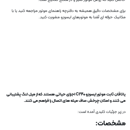
برای مشخصات دقیق همیشه به دفترچه راهنمای موتور مراجعه کنید یا با
مکانیک حرفه ای آشنا به موتورهای ایسوزو مشورت کنید.
یاتاقان ثابت موتور ایسوزو C240 ​​اجزای حیاتی هستند که از میل لنگ پشتیبانی
می کنند و امکان چرخش صاف میله های اتصال را فراهم می کنند.
در زیر جزئیات کلیدی آمده است:
مشخصات: