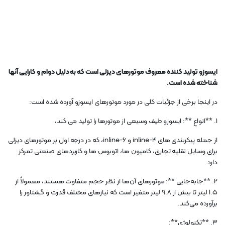
ایسوزو تولید کننده معروف موتورهای دیزلی است که به دلیل دوام و کارایی آنها
شناخته شده است.
در اینجا برخی از جزئیات کلی در مورد موتورهای ایسوزو آورده شده است:
1. **انواع **: ایسوزو طیف وسیعی از موتورها را تولید می کند،
از جمله پیکربندی های inline-4 و inline-6، که در درجه اول بر موتورهای دیزلی
برای وسایل نقلیه تجاری، کامیون ها، اتوبوس ها و کاربردهای صنعتی تمرکز
دارد.
2. **جابه‌جایی **: موتورهای آن‌ها از نظر حجم متفاوت هستند، معمولاً از
1.5 لیتر تا بیش از 9.8 لیتر متغیر است که نیازهای مختلف قدرت و گشتاور را
برآورده می‌کند.
3. **تکنولوژی**: