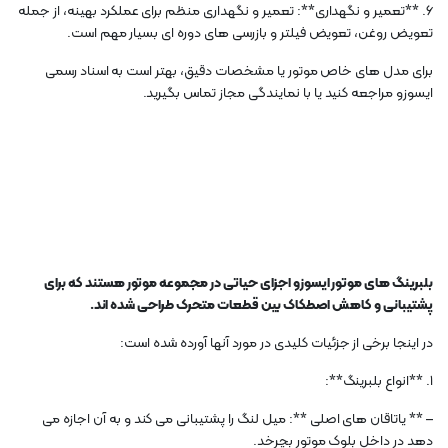
6. **تعمیر و نگهداری**: تعمیر و نگهداری منظم برای عملکرد بهینه، از جمله
تعویض روغن، تعویض فیلتر و بازرسی های دوره ای بسیار مهم است.
برای مدل های خاص موتور یا مشخصات دقیق، بهتر است به اسناد رسمی
ایسوزو مراجعه کنید یا با نمایندگی مجاز تماس بگیرید.
بلبرینگ های موتور ایسوزو اجزای حیاتی در مجموعه موتور هستند که برای
پشتیبانی و کاهش اصطکاک بین قطعات متحرک طراحی شده اند.
در اینجا برخی از جزئیات کلیدی در مورد آنها آورده شده است:
1. **انواع بلبرینگ**:
– ** یاتاقان های اصلی **: میل لنگ را پشتیبانی می کند و به آن اجازه می
دهد در داخل بلوک موتور بچرخد.