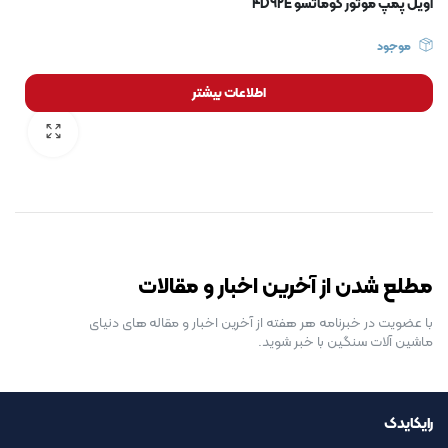
اویل پمپ موتور کوماتسو 4D92E
موجود
اطلاعات بیشتر
رایگان برای مدت محدود
مطلع شدن از آخرین اخبار و مقالات
با عضویت در خبرنامه هر هفته از آخرین اخبار و مقاله های دنیای
ماشین آلات سنگین با خبر شوید.
رایکایدک