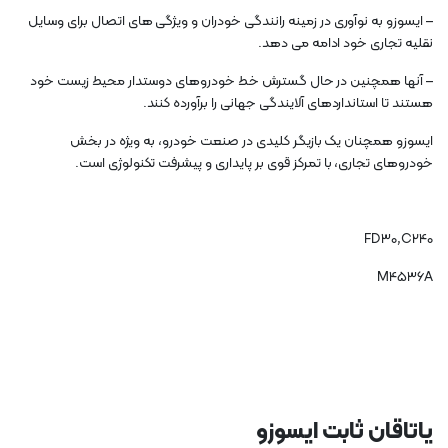
– ایسوزو به نوآوری در زمینه رانندگی خودران و ویژگی های اتصال برای وسایل
نقلیه تجاری خود ادامه می دهد.
– آنها همچنین در حال گسترش خط خودروهای دوستدار محیط زیست خود
هستند تا استانداردهای آلایندگی جهانی را برآورده کنند.
ایسوزو همچنان یک بازیگر کلیدی در صنعت خودرو، به ویژه در بخش
خودروهای تجاری، با تمرکز قوی بر پایداری و پیشرفت تکنولوژی است.
FD30,C240
M4536A
یاتاقان ثابت ایسوزو