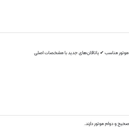
غن موتور مناسب ✔ یاتاقان‌های جدید با مشخصات اصلی
یح و دوام موتور دارند.