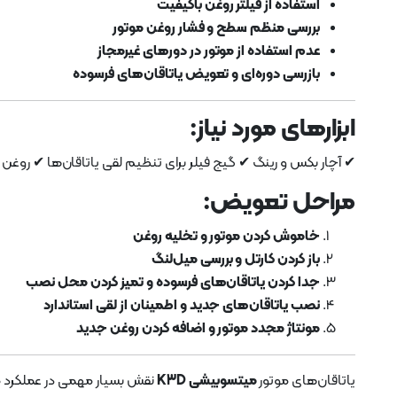
استفاده از فیلتر روغن باکیفیت
بررسی منظم سطح و فشار روغن موتور
عدم استفاده از موتور در دورهای غیرمجاز
بازرسی دوره‌ای و تعویض یاتاقان‌های فرسوده
ابزارهای مورد نیاز:
✔ آچار بکس و رینگ ✔ گیج فیلر برای تنظیم لقی یاتاقان‌ها ✔ رو
مراحل تعویض:
خاموش کردن موتور و تخلیه روغن
باز کردن کارتل و بررسی میل‌لنگ
جدا کردن یاتاقان‌های فرسوده و تمیز کردن محل نصب
نصب یاتاقان‌های جدید و اطمینان از لقی استاندارد
مونتاژ مجدد موتور و اضافه کردن روغن جدید
یاتاقان‌های موتور
میتسوبیشی K3D
نقش بسیار مهمی در عملکرد صح