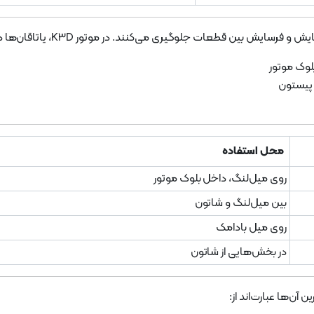
یری می‌کنند. در موتور K3D، یاتاقان‌ها در نقاط کلیدی زیر استفاده می‌شوند:
لوک موتور
 پیستون
محل استفاده
روی میل‌لنگ، داخل بلوک موتور
بین میل‌لنگ و شاتون
روی میل بادامک
در بخش‌هایی از شاتون
 آن‌ها عبارت‌اند از: