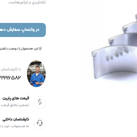
کشاورزی و ژنراتورهاست.
در واتساپ سفارش دهی
آیا این محصول را دوست داشتید؟
با کارشناسان 
21996582+
قیمت های پایین
تضمین تطابق قیمت
کارشناسان داخلی
ما محصولات خود را 