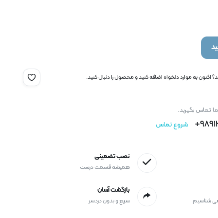
د
 اکنون به موارد دلخواه اضافه کنید و محصول را دنبال کنید.
ما تماس بگیرید.
9891
شروع تماس
نصب تضمینی
همیشه قسمت درست
بازگشت آسان
می شناسیم
سریع و بدون دردسر