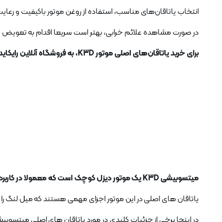
انتخاب یاتاقان‌های مناسب، استفاده از روغن موتور باکیفیت و رعایت
در صورت مشاهده علائم خرابی، بهتر است سریعا اقدام به تعویض یات
برای خرید یاتاقان‌های اصلی موتور K3D، به فروشگاه آنلاین رایکایدک مراجعه کنید!
میتسوبیشی K3D یک موتور دیزل کوچک است که معمولا در کاربردهای صنعتی و کشاورزی استفاده می شود.
یاتاقان های اصلی در این موتور اجزای مهمی هستند که میل لنگ را پ
در اینجا برخی از جزئیات کلیدی در مورد یاتاقان های اصلی میتسوبیشی K3D آورده شده 