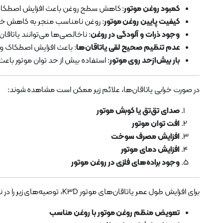
کمبود روغن موتور
: کاهش سطح روغن باعث افزایش اصطکاک 
کیفیت پایین روغن موتور
: روغن نامناسب منجر به کاهش خا
وجود ذرات و آلودگی در روغن
: ناخالصی‌ها می‌توانند یاتاقان‌
عدم تنظیم صحیح لقی یاتاقان‌ها
: باعث افزایش اصطکاک 
بار بیش‌ازحد روی موتور
: استفاده بیش از حد توان موتور باعث
در صورت خرابی یاتاقان‌ها، علائم زیر ممکن است مشاهده شوند:
صدای تق‌تق یا کوبش موتور
افت توان موتور
افزایش مصرف سوخت
افزایش دمای موتور
وجود براده‌های فلزی در روغن موتور
برای افزایش طول عمر یاتاقان‌های موتور K3D، توصیه‌های زیر را در نظر داشته باشید:
تعویض منظم روغن موتور با روغن مناسب