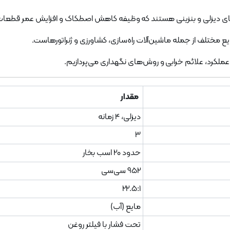
ی دیزلی و بنزینی هستند که وظیفه کاهش اصطکاک و افزایش عمر قطعات مت
ایع مختلف از جمله ماشین‌آلات راه‌سازی، کشاورزی و ژنراتورهاست.
، عملکرد، علائم خرابی و روش‌های نگهداری می‌پردازیم.
مقدار
دیزلی، 4 زمانه
3
حدود 20 اسب بخار
952 سی‌سی
22.5:1
مایع (آب)
تحت فشار با فیلتر روغن