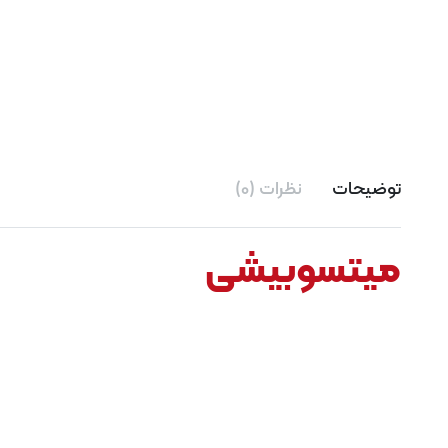
توضیحات
نظرات (0)
میتسوبیشی